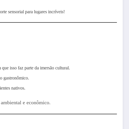
e sensorial para lugares incríveis!
m que isso faz parte da imersão cultural.
mo gastronômico.
entes nativos.
m ambiental e econômico.