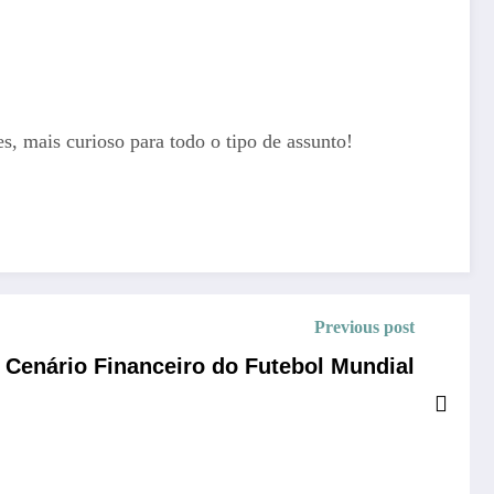
, mais curioso para todo o tipo de assunto!
Previous post
Cenário Financeiro do Futebol Mundial