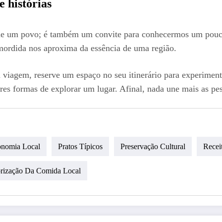
 histórias
a de um povo; é também um convite para conhecermos um pou
 mordida nos aproxima da essência de uma região.
viagem, reserve um espaço no seu itinerário para experimenta
res formas de explorar um lugar. Afinal, nada une mais as pe
onomia Local
Pratos Típicos
Preservação Cultural
Recei
orização Da Comida Local