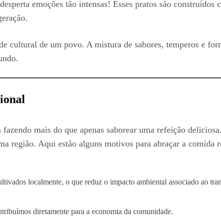
desperta emoções tão intensas! Esses pratos são construídos 
geração.
de cultural de um povo. A mistura de sabores, temperos e form
undo.
ional
fazendo mais do que apenas saborear uma refeição deliciosa
 uma região. Aqui estão alguns motivos para abraçar a comida
ltivados localmente, o que reduz o impacto ambiental associado ao tran
ontribuímos diretamente para a economia da comunidade.