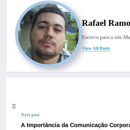
Rafael Ramo
Escrevo para o site M
View All Posts
Next post
A Importância da Comunicação Corpora