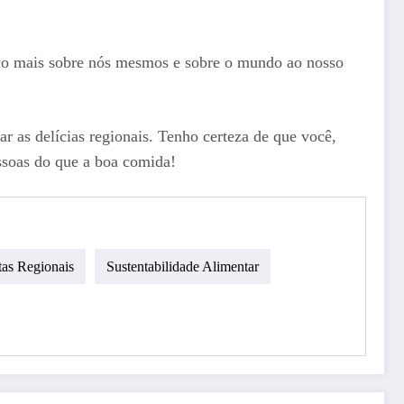
co mais sobre nós mesmos e sobre o mundo ao nosso
r as delícias regionais. Tenho certeza de que você,
ssoas do que a boa comida!
tas Regionais
Sustentabilidade Alimentar