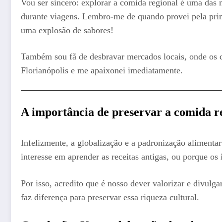
Vou ser sincero: explorar a comida regional é uma das
durante viagens. Lembro-me de quando provei pela prime
uma explosão de sabores!
Também sou fã de desbravar mercados locais, onde os ch
Florianópolis e me apaixonei imediatamente.
A importância de preservar a comida r
Infelizmente, a globalização e a padronização alimenta
interesse em aprender as receitas antigas, ou porque os 
Por isso, acredito que é nosso dever valorizar e divul
faz diferença para preservar essa riqueza cultural.