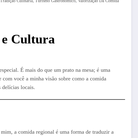
,
,
Tradição Culinária
Turismo Gastronômico
Valorização Da Comida
e Cultura
o especial. É mais do que um prato na mesa; é uma
lhar com você a minha visão sobre como a comida
delícias locais.
 mim, a comida regional é uma forma de traduzir a