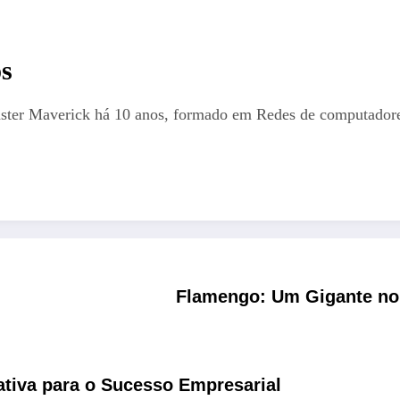
s
aster Maverick há 10 anos, formado em Redes de computadores
Flamengo: Um Gigante no 
tiva para o Sucesso Empresarial