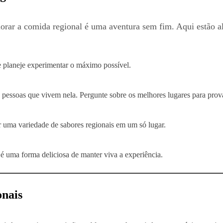
orar a comida regional é uma aventura sem fim. Aqui estão a
 e planeje experimentar o máximo possível.
soas que vivem nela. Pergunte sobre os melhores lugares para provar pr
 uma variedade de sabores regionais em um só lugar.
é uma forma deliciosa de manter viva a experiência.
onais