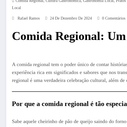
,
,
,
Comida Regional
Cultura Gastronômica
Gastronomia Local
Pratos
Local
Rafael Ramos
24 De Dezembro De 2024
0 Comentários
Comida Regional: Um 
A comida regional tem o poder único de contar história
experiência rica em significados e sabores que nos tra
regional é uma verdadeira celebração cultural, além de o
Por que a comida regional é tão especia
Sabe aquele cheirinho de pão de queijo saindo do forn