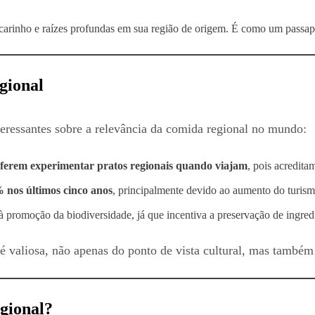
rinho e raízes profundas em sua região de origem. É como um passaport
gional
teressantes sobre a relevância da comida regional no mundo:
ferem experimentar pratos regionais quando viajam
, pois acredita
 nos últimos cinco anos
, principalmente devido ao aumento do turis
 à promoção da biodiversidade, já que incentiva a preservação de ingredi
é valiosa, não apenas do ponto de vista cultural, mas també
egional?