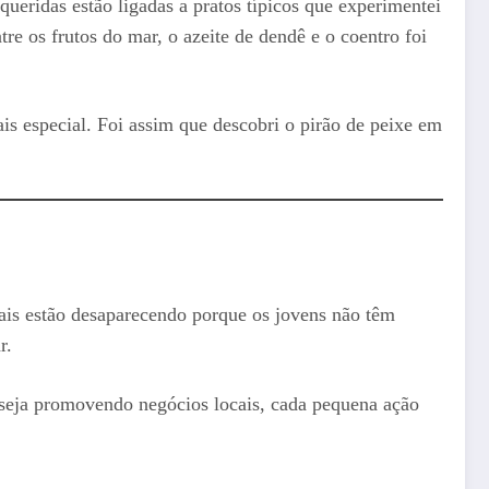
eridas estão ligadas a pratos típicos que experimentei
e os frutos do mar, o azeite de dendê e o coentro foi
is especial. Foi assim que descobri o pirão de peixe em
nais estão desaparecendo porque os jovens não têm
r.
, seja promovendo negócios locais, cada pequena ação