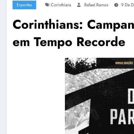
Esportes
Corinthians
Rafael Ramos
9 De 
Corinthians: Campa
em Tempo Recorde