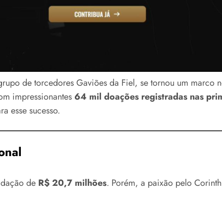
rupo de torcedores Gaviões da Fiel, se tornou um marco no
com impressionantes
64 mil doações registradas nas pri
ra esse sucesso.
onal
adação de
R$ 20,7 milhões
. Porém, a paixão pelo Corinth