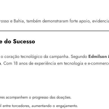
rosso e Bahia, também demonstraram forte apoio, evidencia
ve do Sucesso
 é o coração tecnológico da campanha. Segundo
Edmilson 
a
. Com 18 anos de experiência em tecnologia e e-commerce
ores acompanhem o progresso das doações.
l entre torcedores, aumentando o engajamento.