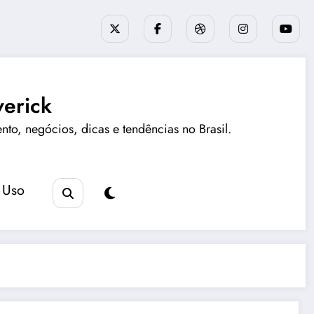
erick
ento, negócios, dicas e tendências no Brasil.
 Uso