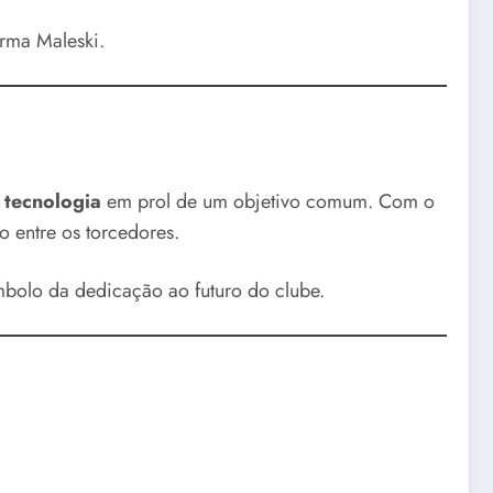
irma Maleski.
e tecnologia
em prol de um objetivo comum. Com o
o entre os torcedores.
mbolo da dedicação ao futuro do clube.