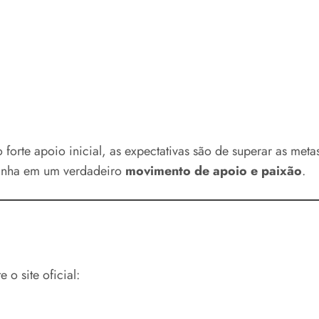
 o forte apoio inicial, as expectativas são de superar as 
anha em um verdadeiro
movimento de apoio e paixão
.
 o site oficial: