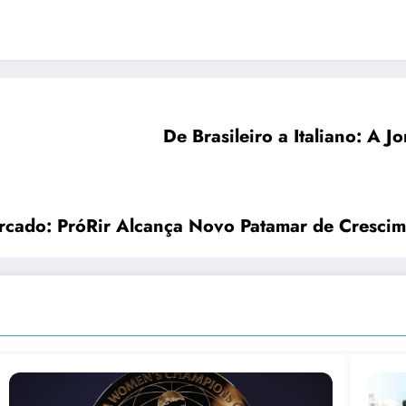
De Brasileiro a Italiano: A 
rcado: PróRir Alcança Novo Patamar de Cresci