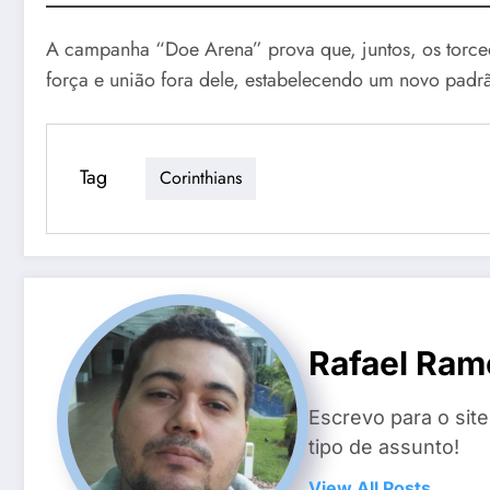
A campanha “Doe Arena” prova que, juntos, os torced
força e união fora dele, estabelecendo um novo padrã
Tag
Corinthians
Rafael Ram
Escrevo para o sit
tipo de assunto!
View All Posts