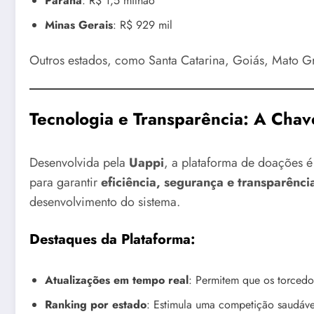
Paraná
: R$ 1,5 milhão
Minas Gerais
: R$ 929 mil
Outros estados, como Santa Catarina, Goiás, Mato G
Tecnologia e Transparência: A Cha
Desenvolvida pela
Uappi
, a plataforma de doações
para garantir
eficiência, segurança e transparênci
desenvolvimento do sistema.
Destaques da Plataforma
:
Atualizações em tempo real
: Permitem que os torced
Ranking por estado
: Estimula uma competição saudáve