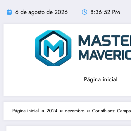
Pular
para
6 de agosto de 2026
8:36:53 PM
o
conteúdo
Página inicial
Página inicial
2024
dezembro
Corinthians: Camp