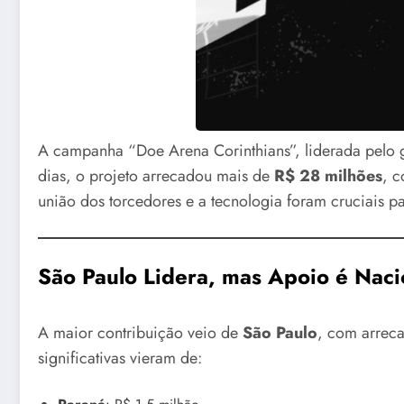
A campanha “Doe Arena Corinthians”, liderada pelo g
dias, o projeto arrecadou mais de
R$ 28 milhões
, 
união dos torcedores e a tecnologia foram cruciais pa
São Paulo Lidera, mas Apoio é Naci
A maior contribuição veio de
São Paulo
, com arrec
significativas vieram de: