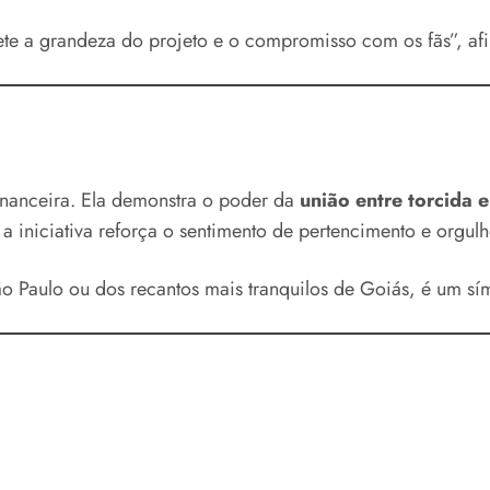
ete a grandeza do projeto e o compromisso com os fãs”, af
nanceira. Ela demonstra o poder da
união entre torcida 
 a iniciativa reforça o sentimento de pertencimento e orgulh
o Paulo ou dos recantos mais tranquilos de Goiás, é um sí