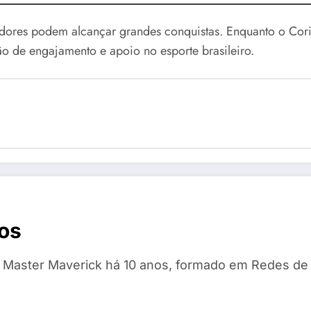
ores podem alcançar grandes conquistas. Enquanto o Corin
o de engajamento e apoio no esporte brasileiro.
os
e Master Maverick há 10 anos, formado em Redes de