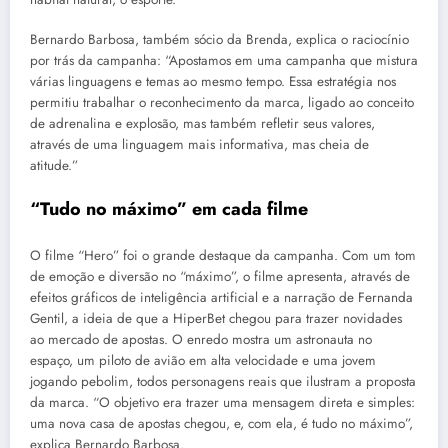
Bernardo Barbosa, também sócio da Brenda, explica o raciocínio
por trás da campanha: “Apostamos em uma campanha que mistura
várias linguagens e temas ao mesmo tempo. Essa estratégia nos
permitiu trabalhar o reconhecimento da marca, ligado ao conceito
de adrenalina e explosão, mas também refletir seus valores,
através de uma linguagem mais informativa, mas cheia de
atitude.”
“Tudo no máximo” em cada filme
O filme “Hero” foi o grande destaque da campanha. Com um tom
de emoção e diversão no “máximo”, o filme apresenta, através de
efeitos gráficos de inteligência artificial e a narração de Fernanda
Gentil, a ideia de que a HiperBet chegou para trazer novidades
ao mercado de apostas. O enredo mostra um astronauta no
espaço, um piloto de avião em alta velocidade e uma jovem
jogando pebolim, todos personagens reais que ilustram a proposta
da marca. “O objetivo era trazer uma mensagem direta e simples:
uma nova casa de apostas chegou, e, com ela, é tudo no máximo”,
explica Bernardo Barbosa.