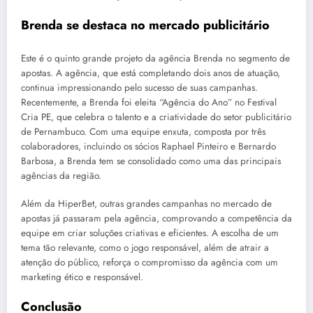
Brenda se destaca no mercado publicitário
Este é o quinto grande projeto da agência Brenda no segmento de
apostas. A agência, que está completando dois anos de atuação,
continua impressionando pelo sucesso de suas campanhas.
Recentemente, a Brenda foi eleita “Agência do Ano” no Festival
Cria PE, que celebra o talento e a criatividade do setor publicitário
de Pernambuco. Com uma equipe enxuta, composta por três
colaboradores, incluindo os sócios Raphael Pinteiro e Bernardo
Barbosa, a Brenda tem se consolidado como uma das principais
agências da região.
Além da HiperBet, outras grandes campanhas no mercado de
apostas já passaram pela agência, comprovando a competência da
equipe em criar soluções criativas e eficientes. A escolha de um
tema tão relevante, como o jogo responsável, além de atrair a
atenção do público, reforça o compromisso da agência com um
marketing ético e responsável.
Conclusão