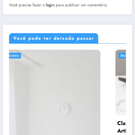
Você precisa fazer o
login
para publicar um comentário.
Você pode ter deixado passar
DICAS
Claude respondeu: Preencha assim para o
Artigo 3 (Consórcio vs Financiamento)