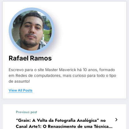
Rafael Ramos
Escrevo para o site Master Maverick há 10 anos, formado
em Redes de computadores, mais curioso para todo o tipo
de assunto!
View All Posts
Previous post
“Grain: A Volta da Fotografia Analógica” no
Canal Arte1: O Renascimento de uma Técnica