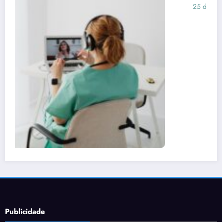
25 de junho de 2026
Rafael Ramos
Publicidade