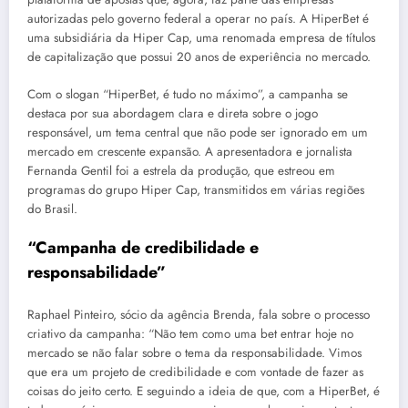
autorizadas pelo governo federal a operar no país. A HiperBet é
uma subsidiária da Hiper Cap, uma renomada empresa de títulos
de capitalização que possui 20 anos de experiência no mercado.
Com o slogan “HiperBet, é tudo no máximo”, a campanha se
destaca por sua abordagem clara e direta sobre o jogo
responsável, um tema central que não pode ser ignorado em um
mercado em crescente expansão. A apresentadora e jornalista
Fernanda Gentil foi a estrela da produção, que estreou em
programas do grupo Hiper Cap, transmitidos em várias regiões
do Brasil.
“Campanha de credibilidade e
responsabilidade”
Raphael Pinteiro, sócio da agência Brenda, fala sobre o processo
criativo da campanha: “Não tem como uma bet entrar hoje no
mercado se não falar sobre o tema da responsabilidade. Vimos
que era um projeto de credibilidade e com vontade de fazer as
coisas do jeito certo. E seguindo a ideia de que, com a HiperBet, é