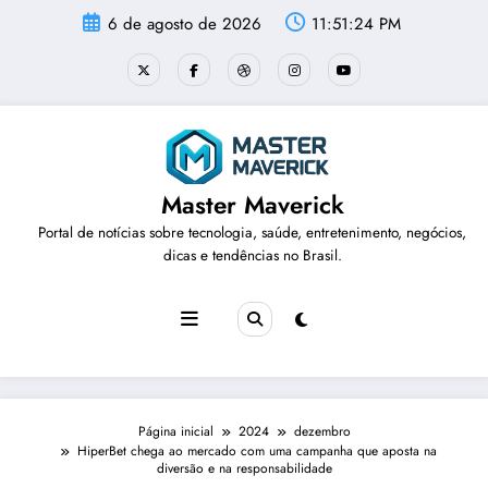
Pular
6 de agosto de 2026
11:51:25 PM
para
o
conteúdo
Master Maverick
Portal de notícias sobre tecnologia, saúde, entretenimento, negócios,
dicas e tendências no Brasil.
Página inicial
2024
dezembro
HiperBet chega ao mercado com uma campanha que aposta na
diversão e na responsabilidade