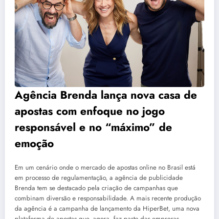
Agência Brenda lança nova casa de
apostas com enfoque no jogo
responsável e no “máximo” de
emoção
Em um cenário onde o mercado de apostas online no Brasil está
em processo de regulamentação, a agência de publicidade
Brenda tem se destacado pela criação de campanhas que
combinam diversão e responsabilidade. A mais recente produção
da agência é a campanha de lançamento da HiperBet, uma nova
plataforma de apostas que, agora, faz parte das empresas