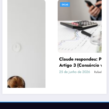
DICAS
Claude respondeu: Preencha assim para o
Artigo 3 (Consórcio vs Financiamento)
25 de junho de 2026
Rafael Ramos
Publicidade