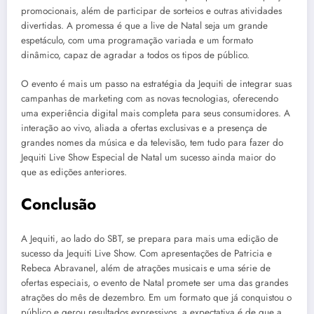
promocionais, além de participar de sorteios e outras atividades
divertidas. A promessa é que a live de Natal seja um grande
espetáculo, com uma programação variada e um formato
dinâmico, capaz de agradar a todos os tipos de público.
O evento é mais um passo na estratégia da Jequiti de integrar suas
campanhas de marketing com as novas tecnologias, oferecendo
uma experiência digital mais completa para seus consumidores. A
interação ao vivo, aliada a ofertas exclusivas e a presença de
grandes nomes da música e da televisão, tem tudo para fazer do
Jequiti Live Show Especial de Natal um sucesso ainda maior do
que as edições anteriores.
Conclusão
A Jequiti, ao lado do SBT, se prepara para mais uma edição de
sucesso da Jequiti Live Show. Com apresentações de Patricia e
Rebeca Abravanel, além de atrações musicais e uma série de
ofertas especiais, o evento de Natal promete ser uma das grandes
atrações do mês de dezembro. Em um formato que já conquistou o
público e gerou resultados expressivos, a expectativa é de que a