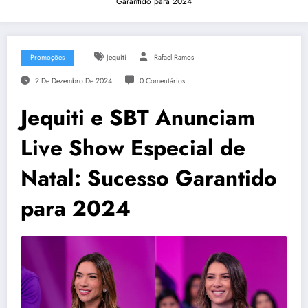
Garantido para 2024
Promoções
Jequiti
Rafael Ramos
2 De Dezembro De 2024
0 Comentários
Jequiti e SBT Anunciam
Live Show Especial de
Natal: Sucesso Garantido
para 2024