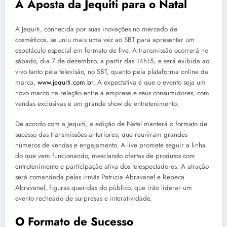
A Aposta da Jequiti para o Natal
A Jequiti, conhecida por suas inovações no mercado de
cosméticos, se uniu mais uma vez ao SBT para apresentar um
espetáculo especial em formato de live. A transmissão ocorrerá no
sábado, dia 7 de dezembro, a partir das 14h15, e será exibida ao
vivo tanto pela televisão, no SBT, quanto pela plataforma online da
marca,
www.jequiti.com.br
. A expectativa é que o evento seja um
novo marco na relação entre a empresa e seus consumidores, com
vendas exclusivas e um grande show de entretenimento.
De acordo com a Jequiti, a edição de Natal manterá o formato de
sucesso das transmissões anteriores, que reuniram grandes
números de vendas e engajamento. A live promete seguir a linha
do que vem funcionando, mesclando ofertas de produtos com
entretenimento e participação ativa dos telespectadores. A atração
será comandada pelas irmãs Patricia Abravanel e Rebeca
Abravanel, figuras queridas do público, que irão liderar um
evento recheado de surpresas e interatividade.
O Formato de Sucesso