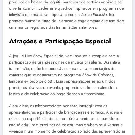
produtos de beleza da Jequiti, participar de sorteios ao vivo e se
divertir com brincadeiras e quadros inspirados em programas de
televisão que marcaram época, como o clássico
Fantasia
. Isso
promete manter o ritmo de interação e engajamento que tem sido
uma marca registrada das transmissões anteriores.
Atrações e Participação Especial
A Jequiti Live Show Especial de Natal não seria completa sem a
participação de grandes nomes da música brasileira. Durante a
transmissão, o público poderá acompanhar apresentações de
cantores que se destacaram no programa
Show de Calouros
,
também exibido pelo SBT. Essas apresentações serão um dos
principais atrativos do evento, proporcionando uma atmosfera
festiva e de celebração ao longo de toda a transmissão.
Além disso, os telespectadores poderão interagir com as
apresentadoras e participar de brincadeiras e sorteios. A ideia é
criar uma experiência de compra única, onde os consumidores
não só adquirem produtos de beleza, mas também se divertem e
vivenciam um momento de celebração ao lado das apresentadoras