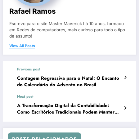
Rafael Ramos
Escrevo para o site Master Maverick há 10 anos, formado
em Redes de computadores, mais curioso para todo o tipo
de assunto!
View All Posts
Previous post
Contagem Regressiva para o Natal: O Encanto
do Calendário do Advento no Brasil
Next post
A Transformação Digital da Contabilidade:
Como Escritórios Tradicionais Podem Manter
Sua Relevância no Mercado
POSTS RELACIONADOS