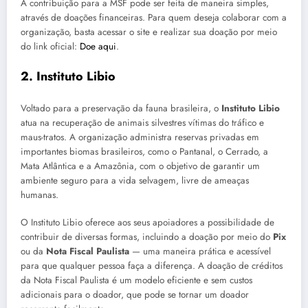
A contribuição para a MSF pode ser feita de maneira simples,
através de doações financeiras. Para quem deseja colaborar com a
organização, basta acessar o site e realizar sua doação por meio
do link oficial:
Doe aqui
.
2. Instituto Libio
Voltado para a preservação da fauna brasileira, o
Instituto Libio
atua na recuperação de animais silvestres vítimas do tráfico e
maus-tratos. A organização administra reservas privadas em
importantes biomas brasileiros, como o Pantanal, o Cerrado, a
Mata Atlântica e a Amazônia, com o objetivo de garantir um
ambiente seguro para a vida selvagem, livre de ameaças
humanas.
O Instituto Libio oferece aos seus apoiadores a possibilidade de
contribuir de diversas formas, incluindo a doação por meio do
Pix
ou da
Nota Fiscal Paulista
— uma maneira prática e acessível
para que qualquer pessoa faça a diferença. A doação de créditos
da Nota Fiscal Paulista é um modelo eficiente e sem custos
adicionais para o doador, que pode se tornar um doador