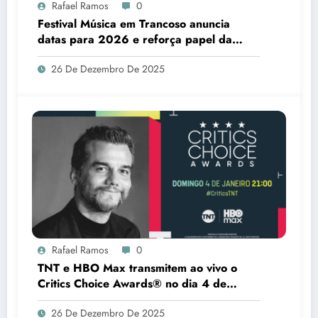
Rafael Ramos
0
Festival Música em Trancoso anuncia
datas para 2026 e reforça papel da
cultura no desenvolvimento do sul da
26 De Dezembro De 2025
Bahia
Rafael Ramos
0
TNT e HBO Max transmitem ao vivo o
Critics Choice Awards® no dia 4 de
janeiro
26 De Dezembro De 2025