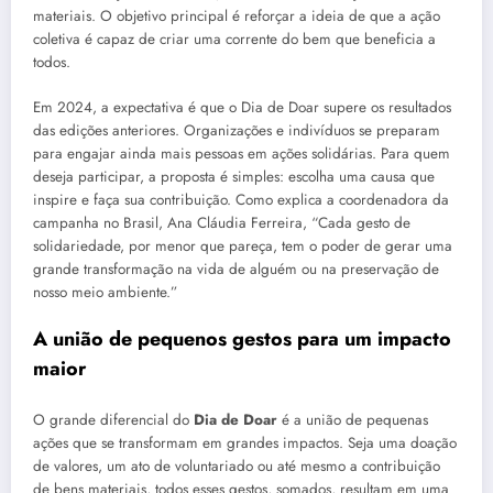
materiais. O objetivo principal é reforçar a ideia de que a ação
coletiva é capaz de criar uma corrente do bem que beneficia a
todos.
Em 2024, a expectativa é que o Dia de Doar supere os resultados
das edições anteriores. Organizações e indivíduos se preparam
para engajar ainda mais pessoas em ações solidárias. Para quem
deseja participar, a proposta é simples: escolha uma causa que
inspire e faça sua contribuição. Como explica a coordenadora da
campanha no Brasil, Ana Cláudia Ferreira, “Cada gesto de
solidariedade, por menor que pareça, tem o poder de gerar uma
grande transformação na vida de alguém ou na preservação de
nosso meio ambiente.”
A união de pequenos gestos para um impacto
maior
O grande diferencial do
Dia de Doar
é a união de pequenas
ações que se transformam em grandes impactos. Seja uma doação
de valores, um ato de voluntariado ou até mesmo a contribuição
de bens materiais, todos esses gestos, somados, resultam em uma