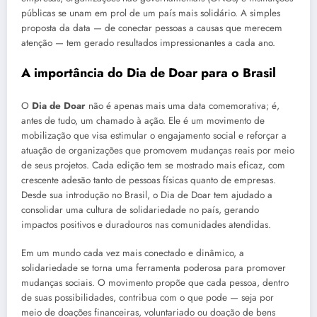
públicas se unam em prol de um país mais solidário. A simples
proposta da data — de conectar pessoas a causas que merecem
atenção — tem gerado resultados impressionantes a cada ano.
A importância do Dia de Doar para o Brasil
O
Dia de Doar
não é apenas mais uma data comemorativa; é,
antes de tudo, um chamado à ação. Ele é um movimento de
mobilização que visa estimular o engajamento social e reforçar a
atuação de organizações que promovem mudanças reais por meio
de seus projetos. Cada edição tem se mostrado mais eficaz, com
crescente adesão tanto de pessoas físicas quanto de empresas.
Desde sua introdução no Brasil, o Dia de Doar tem ajudado a
consolidar uma cultura de solidariedade no país, gerando
impactos positivos e duradouros nas comunidades atendidas.
Em um mundo cada vez mais conectado e dinâmico, a
solidariedade se torna uma ferramenta poderosa para promover
mudanças sociais. O movimento propõe que cada pessoa, dentro
de suas possibilidades, contribua com o que pode — seja por
meio de doações financeiras, voluntariado ou doação de bens