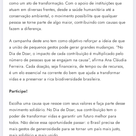
como um ato de transformação. Com o apoio de instituições que
atuam em diversas frentes, desde a saúde humanitária até a
conservação ambiental, o movimento possibilita que qualquer
pessoa se torne parte de algo maior, contribuindo com causas que
fazem a diferença.
A campanha deste ano tem como objetivo reforçar a ideia de que
a união de pequenos gestos pode gerar grandes mudanças. “No
Dia de Doar, o impacto de cada contribuição é multiplicado pelo
número de pessoas que se engajam na causa”, afirma Ana Cláudia
Ferreira. Cada doação, seja financeira, de tempo ou de recursos,
é um elo essencial na corrente do bem que ajuda a transformar
vidas e a preservar a rica biodiversidade brasileira.
Participe!
Escolha uma causa que ressoe com seus valores e faça parte desse
movimento solidário. No Dia de Doar, sua contribuição tem o
poder de transformar vidas e garantir um futuro melhor para
todos. Não deixe essa oportunidade passar: o Brasil precisa de
mais gestos de generosidade para se tornar um país mais justo,
mais solidário e mais unido.