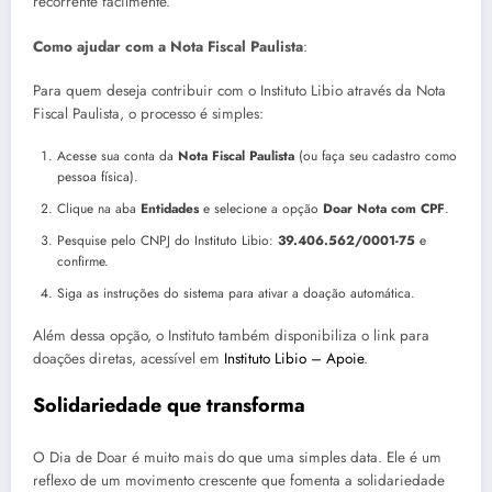
recorrente facilmente.
Como ajudar com a Nota Fiscal Paulista
:
Para quem deseja contribuir com o Instituto Libio através da Nota
Fiscal Paulista, o processo é simples:
Acesse sua conta da
Nota Fiscal Paulista
(ou faça seu cadastro como
pessoa física).
Clique na aba
Entidades
e selecione a opção
Doar Nota com CPF
.
Pesquise pelo CNPJ do Instituto Libio:
39.406.562/0001-75
e
confirme.
Siga as instruções do sistema para ativar a doação automática.
Além dessa opção, o Instituto também disponibiliza o link para
doações diretas, acessível em
Instituto Libio – Apoie
.
Solidariedade que transforma
O Dia de Doar é muito mais do que uma simples data. Ele é um
reflexo de um movimento crescente que fomenta a solidariedade