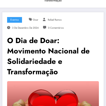
Transformação
Eventos
Doar
Rafael Ramos
3 De Dezembro De 2024
0 Comentários
O Dia de Doar:
Movimento Nacional de
Solidariedade e
Transformação