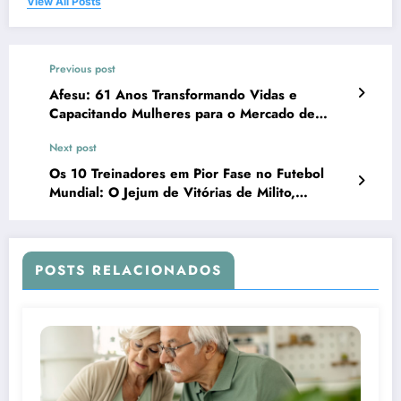
View All Posts
Previous post
Afesu: 61 Anos Transformando Vidas e
Capacitando Mulheres para o Mercado de
Trabalho
Next post
Os 10 Treinadores em Pior Fase no Futebol
Mundial: O Jejum de Vitórias de Milito,
Guardiola e Fábregas
POSTS RELACIONADOS