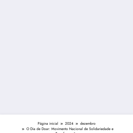
Página inicial
2024
dezembro
O Dia de Doar: Movimento Nacional de Solidariedade e