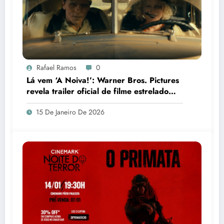
Rafael Ramos
0
Lá vem ‘A Noiva!’: Warner Bros. Pictures
revela trailer oficial de filme estrelado
por Jessie Buckley
15 De Janeiro De 2026