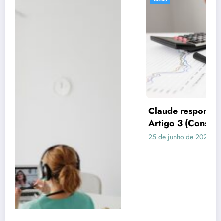
Claude respondeu: Preencha assim para o
Artigo 3 (Consórcio vs Financiamento)
25 de junho de 2026
Rafael Ramos
Publicidade