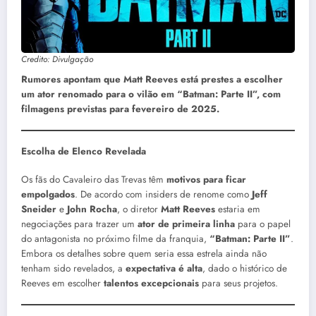
Credito: Divulgação
Rumores apontam que Matt Reeves está prestes a escolher
um ator renomado para o vilão em “Batman: Parte II”, com
filmagens previstas para fevereiro de 2025.
Escolha de Elenco Revelada
Os fãs do Cavaleiro das Trevas têm
motivos para ficar
empolgados
. De acordo com insiders de renome como
Jeff
Sneider
e
John Rocha
, o diretor
Matt Reeves
estaria em
negociações para trazer um
ator de primeira linha
para o papel
do antagonista no próximo filme da franquia,
“Batman: Parte II”
.
Embora os detalhes sobre quem seria essa estrela ainda não
tenham sido revelados, a
expectativa é alta
, dado o histórico de
Reeves em escolher
talentos excepcionais
para seus projetos.