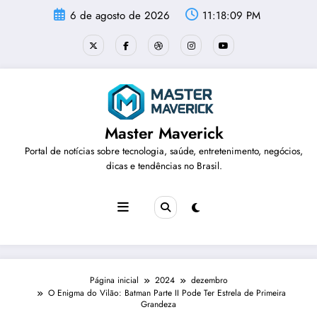
Pular
6 de agosto de 2026
11:18:10 PM
para
o
conteúdo
Master Maverick
Portal de notícias sobre tecnologia, saúde, entretenimento, negócios,
dicas e tendências no Brasil.
Página inicial
2024
dezembro
O Enigma do Vilão: Batman Parte II Pode Ter Estrela de Primeira
Grandeza