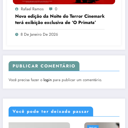
Rafael Ramos
0
Nova edição da Noite do Terror Cinemark
terá exibição exclusiva de ‘O Primata’
8 De Janeiro De 2026
PUBLICAR COMENTÁRIO
Você precisa fazer o
login
para publicar um comentário.
Você pode ter deixado passar
DICAS