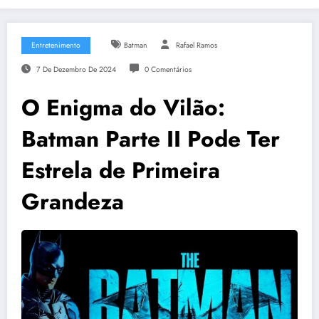
Entretenimento
Batman
Rafael Ramos
7 De Dezembro De 2024
0 Comentários
O Enigma do Vilão:
Batman Parte II Pode Ter
Estrela de Primeira
Grandeza