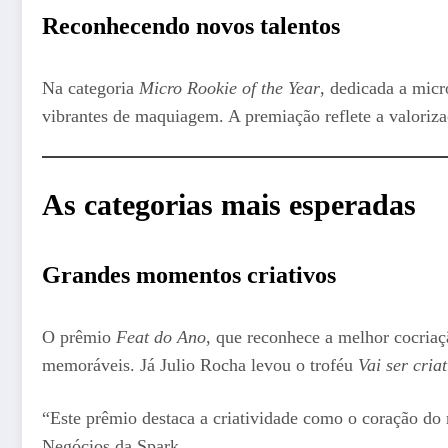
Reconhecendo novos talentos
Na categoria
Micro Rookie of the Year
, dedicada a mic
vibrantes de maquiagem. A premiação reflete a valoriz
As categorias mais esperadas
Grandes momentos criativos
O prêmio
Feat do Ano
, que reconhece a melhor cocriaç
memoráveis. Já Julio Rocha levou o troféu
Vai ser cria
“Este prêmio destaca a criatividade como o coração do 
Negócios da Spark.