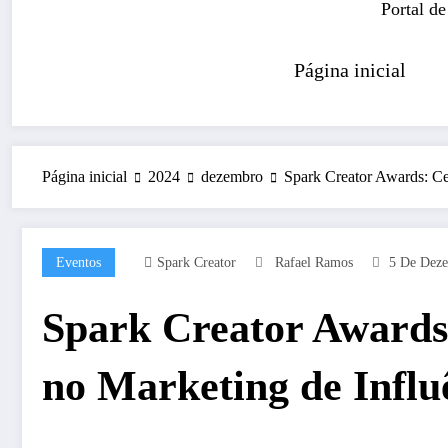
Portal de
Página inicial
Página inicial
2024
dezembro
Spark Creator Awards: Ce
Eventos
Spark Creator
Rafael Ramos
5 De Dez
Spark Creator Awards:
no Marketing de Influ