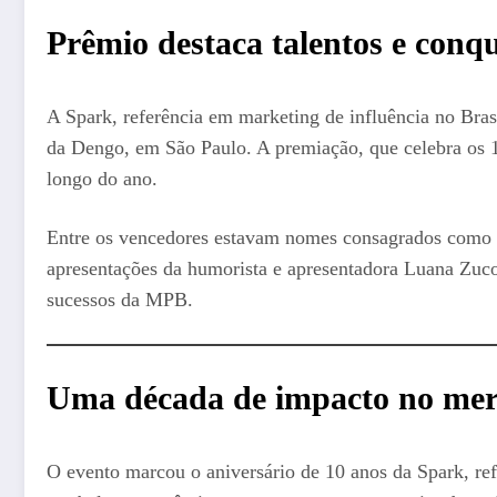
Prêmio destaca talentos e conq
A Spark, referência em marketing de influência no Bras
da Dengo, em São Paulo. A premiação, que celebra os 
longo do ano.
Entre os vencedores estavam nomes consagrados como L
apresentações da humorista e apresentadora Luana Zuc
sucessos da MPB.
Uma década de impacto no merc
O evento marcou o aniversário de 10 anos da Spark, re