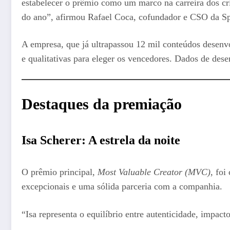
estabelecer o prêmio como um marco na carreira dos cri
do ano”, afirmou Rafael Coca, cofundador e CSO da Sp
A empresa, que já ultrapassou 12 mil conteúdos desenvo
e qualitativas para eleger os vencedores. Dados de des
Destaques da premiação
Isa Scherer: A estrela da noite
O prêmio principal,
Most Valuable Creator (MVC)
, foi
excepcionais e uma sólida parceria com a companhia.
“Isa representa o equilíbrio entre autenticidade, impa