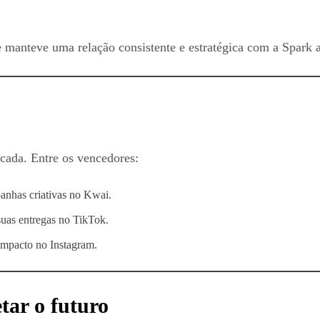
e manteve uma relação consistente e estratégica com a Spark 
cada. Entre os vencedores:
anhas criativas no Kwai.
uas entregas no TikTok.
impacto no Instagram.
tar o futuro