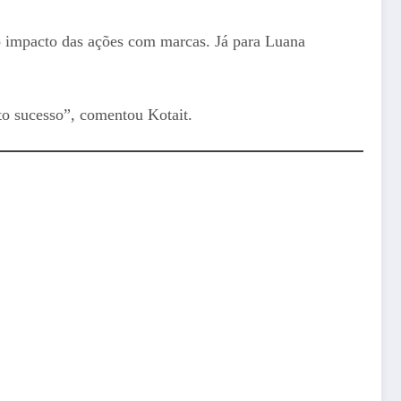
do impacto das ações com marcas. Já para Luana
to sucesso”, comentou Kotait.