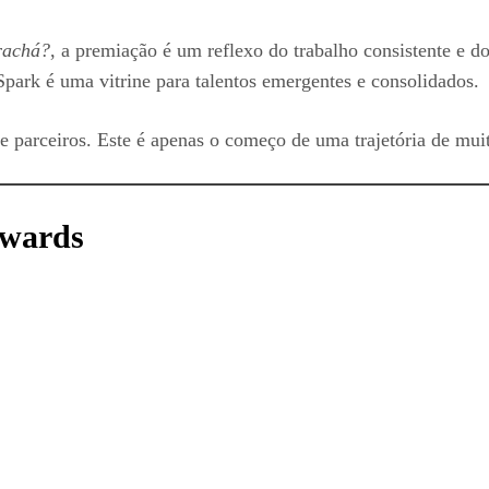
rachá?
, a premiação é um reflexo do trabalho consistente e 
park é uma vitrine para talentos emergentes e consolidados.
 e parceiros. Este é apenas o começo de uma trajetória de mui
Awards