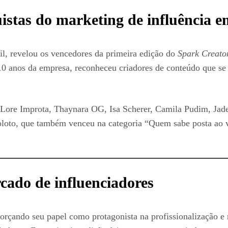
uistas do marketing de influência e
il, revelou os vencedores da primeira edição do
Spark Creato
10 anos da empresa, reconheceu criadores de conteúdo que s
ore Improta, Thaynara OG, Isa Scherer, Camila Pudim, Jade
oloto, que também venceu na categoria “Quem sabe posta ao
ado de influenciadores
forçando seu papel como protagonista na profissionalização e