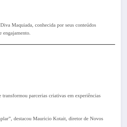
i Diva Maquiada, conhecida por seus conteúdos
de engajamento.
 transformou parcerias criativas em experiências
mplar”, destacou Mauricio Kotait, diretor de Novos