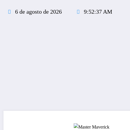
Pular
para
6 de agosto de 2026
9:52:38 AM
o
conteúdo