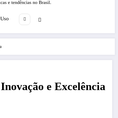
icas e tendências no Brasil.
 Uso
a
Inovação e Excelência