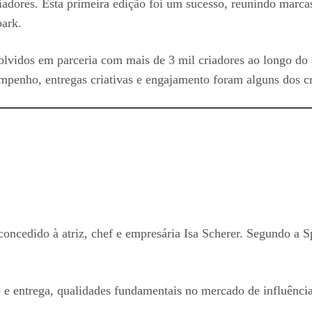
adores. Esta primeira edição foi um sucesso, reunindo marcas
ark.
lvidos em parceria com mais de 3 mil criadores ao longo do 
empenho, entregas criativas e engajamento foram alguns dos cr
 concedido à atriz, chef e empresária Isa Scherer. Segundo a Sp
cto e entrega, qualidades fundamentais no mercado de influênc