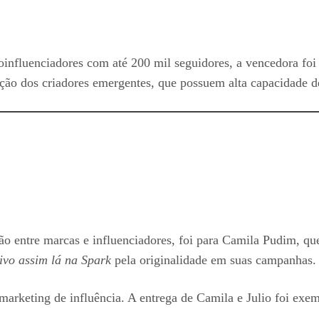
roinfluenciadores com até 200 mil seguidores, a vencedora fo
ação dos criadores emergentes, que possuem alta capacidade 
ão entre marcas e influenciadores, foi para Camila Pudim, que
tivo assim lá na Spark
pela originalidade em suas campanhas.
marketing de influência. A entrega de Camila e Julio foi exe