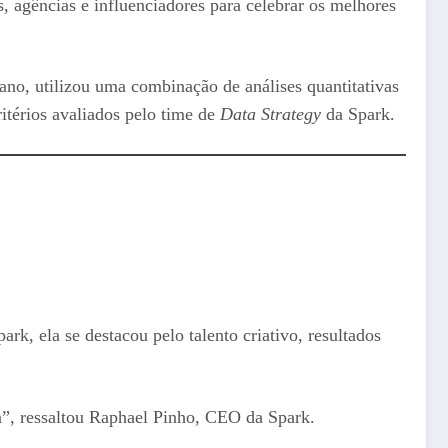
, agências e influenciadores para celebrar os melhores
ano, utilizou uma combinação de análises quantitativas
itérios avaliados pelo time de
Data Strategy
da Spark.
ark, ela se destacou pelo talento criativo, resultados
ia”, ressaltou Raphael Pinho, CEO da Spark.