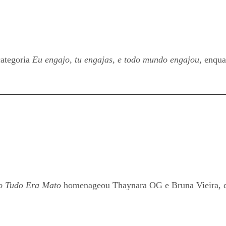
categoria
Eu engajo, tu engajas, e todo mundo engajou
, enqua
 Tudo Era Mato
homenageou Thaynara OG e Bruna Vieira, cri