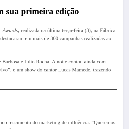
m sua primeira edição
r Awards
, realizada na última terça-feira (3), na Fábrica
e destacaram em mais de 300 campanhas realizadas ao
 Barbosa e Julio Rocha. A noite contou ainda com
 vivo”, e um show do cantor Lucas Mamede, trazendo
 no crescimento do marketing de influência. “Queremos