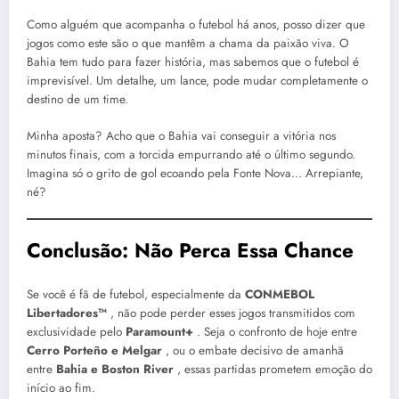
Como alguém que acompanha o futebol há anos, posso dizer que
jogos como este são o que mantêm a chama da paixão viva. O
Bahia tem tudo para fazer história, mas sabemos que o futebol é
imprevisível. Um detalhe, um lance, pode mudar completamente o
destino de um time.
Minha aposta? Acho que o Bahia vai conseguir a vitória nos
minutos finais, com a torcida empurrando até o último segundo.
Imagina só o grito de gol ecoando pela Fonte Nova… Arrepiante,
né?
Conclusão: Não Perca Essa Chance
Se você é fã de futebol, especialmente da
CONMEBOL
Libertadores™
, não pode perder esses jogos transmitidos com
exclusividade pelo
Paramount+
. Seja o confronto de hoje entre
Cerro Porteño e Melgar
, ou o embate decisivo de amanhã
entre
Bahia e Boston River
, essas partidas prometem emoção do
início ao fim.