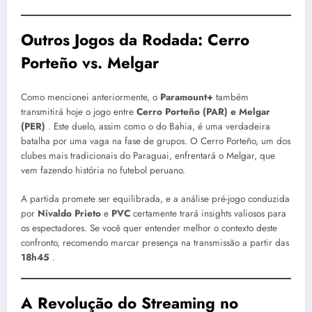
Outros Jogos da Rodada: Cerro
Porteño vs. Melgar
Como mencionei anteriormente, o
Paramount+
também
transmitirá hoje o jogo entre
Cerro Porteño (PAR) e Melgar
(PER)
. Este duelo, assim como o do Bahia, é uma verdadeira
batalha por uma vaga na fase de grupos. O Cerro Porteño, um dos
clubes mais tradicionais do Paraguai, enfrentará o Melgar, que
vem fazendo história no futebol peruano.
A partida promete ser equilibrada, e a análise pré-jogo conduzida
por
Nivaldo Prieto
e
PVC
certamente trará insights valiosos para
os espectadores. Se você quer entender melhor o contexto deste
confronto, recomendo marcar presença na transmissão a partir das
18h45
.
A Revolução do Streaming no