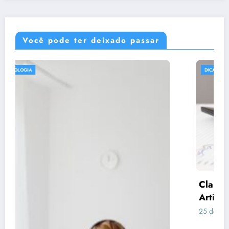
Você pode ter deixado passar
DICAS
Claude respondeu: Preencha assim para o
Artigo 3 (Consórcio vs Financiamento)
25 de junho de 2026
Rafael Ramos