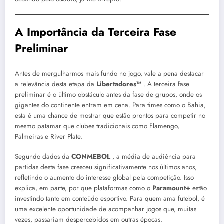
A Importância da Terceira Fase
Preliminar
Antes de mergulharmos mais fundo no jogo, vale a pena destacar
a relevância desta etapa da
Libertadores™
. A terceira fase
preliminar é o último obstáculo antes da fase de grupos, onde os
gigantes do continente entram em cena. Para times como o Bahia,
esta é uma chance de mostrar que estão prontos para competir no
mesmo patamar que clubes tradicionais como Flamengo,
Palmeiras e River Plate.
Segundo dados da
CONMEBOL
, a média de audiência para
partidas desta fase cresceu significativamente nos últimos anos,
refletindo o aumento do interesse global pela competição. Isso
explica, em parte, por que plataformas como o
Paramount+
estão
investindo tanto em conteúdo esportivo. Para quem ama futebol, é
uma excelente oportunidade de acompanhar jogos que, muitas
vezes, passariam despercebidos em outras épocas.