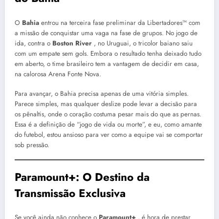
O
Bahia
entrou na terceira fase preliminar da Libertadores™ com
a missão de conquistar uma vaga na fase de grupos. No jogo de
ida, contra o
Boston River
, no Uruguai, o tricolor baiano saiu
com um empate sem gols. Embora o resultado tenha deixado tudo
em aberto, o time brasileiro tem a vantagem de decidir em casa,
na calorosa Arena Fonte Nova.
Para avançar, o Bahia precisa apenas de uma vitória simples.
Parece simples, mas qualquer deslize pode levar a decisão para
os pênaltis, onde o coração costuma pesar mais do que as pernas.
Essa é a definição de “jogo de vida ou morte”, e eu, como amante
do futebol, estou ansioso para ver como a equipe vai se comportar
sob pressão.
Paramount+: O Destino da
Transmissão Exclusiva
Se você ainda não conhece o
Paramount+
, é hora de prestar