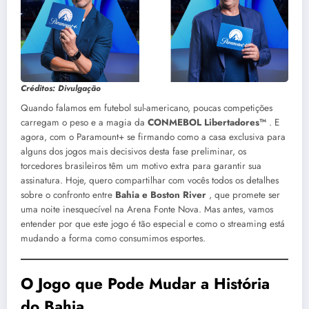
Créditos: Divulgação
Quando falamos em futebol sul-americano, poucas competições
carregam o peso e a magia da
CONMEBOL Libertadores™
. E
agora, com o Paramount+ se firmando como a casa exclusiva para
alguns dos jogos mais decisivos desta fase preliminar, os
torcedores brasileiros têm um motivo extra para garantir sua
assinatura. Hoje, quero compartilhar com vocês todos os detalhes
sobre o confronto entre
Bahia e Boston River
, que promete ser
uma noite inesquecível na Arena Fonte Nova. Mas antes, vamos
entender por que este jogo é tão especial e como o streaming está
mudando a forma como consumimos esportes.
O Jogo que Pode Mudar a História
do Bahia