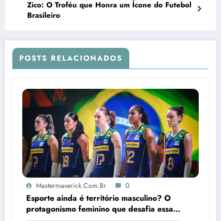
Zico: O Troféu que Honra um Ícone do Futebol
Brasileiro
POSTS RELACIONADOS
Mastermaverick.com.br
0
Esporte ainda é território masculino? O
protagonismo feminino que desafia essa
lógica dentro das quadras