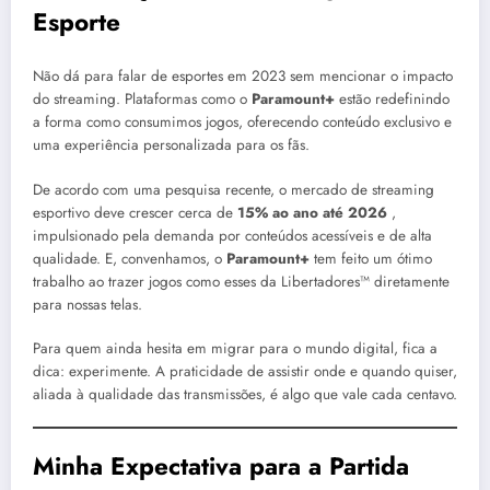
Esporte
Não dá para falar de esportes em 2023 sem mencionar o impacto
do streaming. Plataformas como o
Paramount+
estão redefinindo
a forma como consumimos jogos, oferecendo conteúdo exclusivo e
uma experiência personalizada para os fãs.
De acordo com uma pesquisa recente, o mercado de streaming
esportivo deve crescer cerca de
15% ao ano até 2026
,
impulsionado pela demanda por conteúdos acessíveis e de alta
qualidade. E, convenhamos, o
Paramount+
tem feito um ótimo
trabalho ao trazer jogos como esses da Libertadores™ diretamente
para nossas telas.
Para quem ainda hesita em migrar para o mundo digital, fica a
dica: experimente. A praticidade de assistir onde e quando quiser,
aliada à qualidade das transmissões, é algo que vale cada centavo.
Minha Expectativa para a Partida