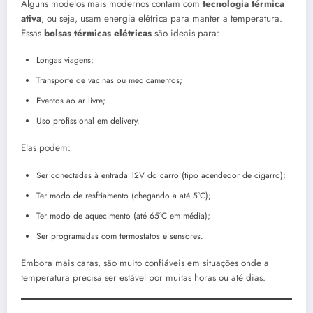
Alguns modelos mais modernos contam com
tecnologia térmica
ativa
, ou seja, usam energia elétrica para manter a temperatura.
Essas
bolsas térmicas elétricas
são ideais para:
Longas viagens;
Transporte de vacinas ou medicamentos;
Eventos ao ar livre;
Uso profissional em delivery.
Elas podem:
Ser conectadas à entrada 12V do carro (tipo acendedor de cigarro);
Ter modo de resfriamento (chegando a até 5°C);
Ter modo de aquecimento (até 65°C em média);
Ser programadas com termostatos e sensores.
Embora mais caras, são muito confiáveis em situações onde a
temperatura precisa ser estável por muitas horas ou até dias.