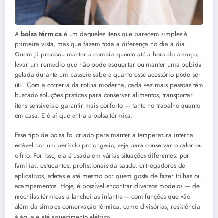
A
bolsa térmica
é um daqueles itens que parecem simples à
primeira vista, mas que fazem toda a diferença no dia a dia.
Quem já precisou manter a comida quente até a hora do almoço,
levar um remédio que não pode esquentar ou manter uma bebida
gelada durante um passeio sabe o quanto esse acessório pode ser
útil. Com a correria da rotina moderna, cada vez mais pessoas têm
buscado soluções práticas para conservar alimentos, transportar
itens sensíveis e garantir mais conforto — tanto no trabalho quanto
em casa. E é aí que entra a bolsa térmica.
Esse tipo de bolsa foi criado para manter a temperatura interna
estável por um período prolongado, seja para conservar o calor ou
o frio. Por isso, ela é usada em várias situações diferentes: por
famílias, estudantes, profissionais da saúde, entregadores de
aplicativos, atletas e até mesmo por quem gosta de fazer trilhas ou
acampamentos. Hoje, é possível encontrar diversos modelos — de
mochilas térmicas a lancheiras infantis — com funções que vão
além da simples conservação térmica, como divisórias, resistência
à água e até aquecimento elétrico.