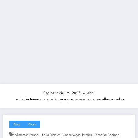
Página inicial
2025
abril
Bolsa térmica: o que é, para que serve e como escolher a melhor
Blog
Dicas
,
,
,
,
Alimentos Frescos
Bolsa Térmica
Conservação Térmica
Dicas De Cozinha