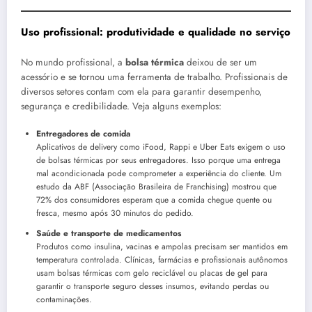
Uso profissional: produtividade e qualidade no serviço
No mundo profissional, a
bolsa térmica
deixou de ser um
acessório e se tornou uma ferramenta de trabalho. Profissionais de
diversos setores contam com ela para garantir desempenho,
segurança e credibilidade. Veja alguns exemplos:
Entregadores de comida
Aplicativos de delivery como iFood, Rappi e Uber Eats exigem o uso
de bolsas térmicas por seus entregadores. Isso porque uma entrega
mal acondicionada pode comprometer a experiência do cliente. Um
estudo da ABF (Associação Brasileira de Franchising) mostrou que
72% dos consumidores esperam que a comida chegue quente ou
fresca, mesmo após 30 minutos do pedido.
Saúde e transporte de medicamentos
Produtos como insulina, vacinas e ampolas precisam ser mantidos em
temperatura controlada. Clínicas, farmácias e profissionais autônomos
usam bolsas térmicas com gelo reciclável ou placas de gel para
garantir o transporte seguro desses insumos, evitando perdas ou
contaminações.