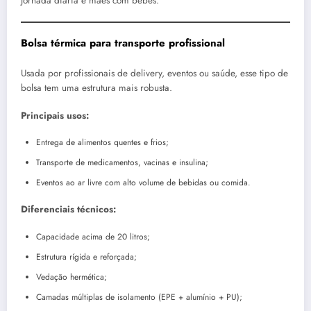
jornada diária e mães com bebês.
Bolsa térmica para transporte profissional
Usada por profissionais de delivery, eventos ou saúde, esse tipo de
bolsa tem uma estrutura mais robusta.
Principais usos:
Entrega de alimentos quentes e frios;
Transporte de medicamentos, vacinas e insulina;
Eventos ao ar livre com alto volume de bebidas ou comida.
Diferenciais técnicos:
Capacidade acima de 20 litros;
Estrutura rígida e reforçada;
Vedação hermética;
Camadas múltiplas de isolamento (EPE + alumínio + PU);