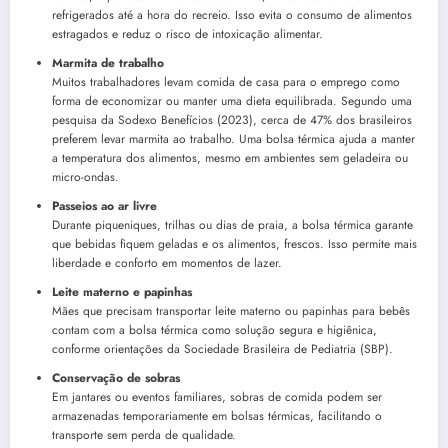
refrigerados até a hora do recreio. Isso evita o consumo de alimentos
estragados e reduz o risco de intoxicação alimentar.
Marmita de trabalho
Muitos trabalhadores levam comida de casa para o emprego como
forma de economizar ou manter uma dieta equilibrada. Segundo uma
pesquisa da Sodexo Benefícios (2023), cerca de 47% dos brasileiros
preferem levar marmita ao trabalho. Uma bolsa térmica ajuda a manter
a temperatura dos alimentos, mesmo em ambientes sem geladeira ou
micro-ondas.
Passeios ao ar livre
Durante piqueniques, trilhas ou dias de praia, a bolsa térmica garante
que bebidas fiquem geladas e os alimentos, frescos. Isso permite mais
liberdade e conforto em momentos de lazer.
Leite materno e papinhas
Mães que precisam transportar leite materno ou papinhas para bebês
contam com a bolsa térmica como solução segura e higiênica,
conforme orientações da Sociedade Brasileira de Pediatria (SBP).
Conservação de sobras
Em jantares ou eventos familiares, sobras de comida podem ser
armazenadas temporariamente em bolsas térmicas, facilitando o
transporte sem perda de qualidade.