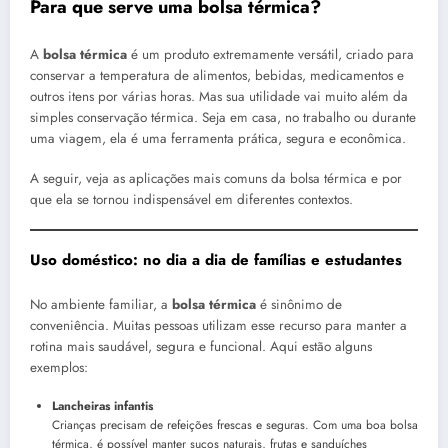
Para que serve uma bolsa térmica?
A
bolsa térmica
é um produto extremamente versátil, criado para
conservar a temperatura de alimentos, bebidas, medicamentos e
outros itens por várias horas. Mas sua utilidade vai muito além da
simples conservação térmica. Seja em casa, no trabalho ou durante
uma viagem, ela é uma ferramenta prática, segura e econômica.
A seguir, veja as aplicações mais comuns da bolsa térmica e por
que ela se tornou indispensável em diferentes contextos.
Uso doméstico: no dia a dia de famílias e estudantes
No ambiente familiar, a
bolsa térmica
é sinônimo de
conveniência. Muitas pessoas utilizam esse recurso para manter a
rotina mais saudável, segura e funcional. Aqui estão alguns
exemplos:
Lancheiras infantis
Crianças precisam de refeições frescas e seguras. Com uma boa bolsa
térmica, é possível manter sucos naturais, frutas e sanduíches