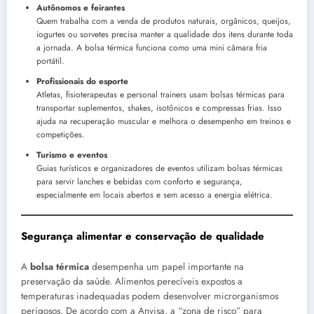
Autônomos e feirantes
Quem trabalha com a venda de produtos naturais, orgânicos, queijos,
iogurtes ou sorvetes precisa manter a qualidade dos itens durante toda
a jornada. A bolsa térmica funciona como uma mini câmara fria
portátil.
Profissionais do esporte
Atletas, fisioterapeutas e personal trainers usam bolsas térmicas para
transportar suplementos, shakes, isotônicos e compressas frias. Isso
ajuda na recuperação muscular e melhora o desempenho em treinos e
competições.
Turismo e eventos
Guias turísticos e organizadores de eventos utilizam bolsas térmicas
para servir lanches e bebidas com conforto e segurança,
especialmente em locais abertos e sem acesso a energia elétrica.
Segurança alimentar e conservação de qualidade
A
bolsa térmica
desempenha um papel importante na
preservação da saúde. Alimentos perecíveis expostos a
temperaturas inadequadas podem desenvolver microrganismos
perigosos. De acordo com a Anvisa, a “zona de risco” para