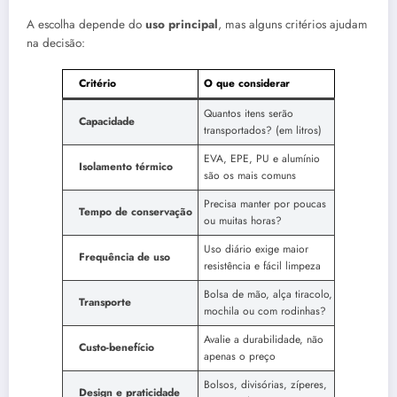
A escolha depende do
uso principal
, mas alguns critérios ajudam
na decisão:
Critério
O que considerar
Quantos itens serão
Capacidade
transportados? (em litros)
EVA, EPE, PU e alumínio
Isolamento térmico
são os mais comuns
Precisa manter por poucas
Tempo de conservação
ou muitas horas?
Uso diário exige maior
Frequência de uso
resistência e fácil limpeza
Bolsa de mão, alça tiracolo,
Transporte
mochila ou com rodinhas?
Avalie a durabilidade, não
Custo-benefício
apenas o preço
Bolsos, divisórias, zíperes,
Design e praticidade