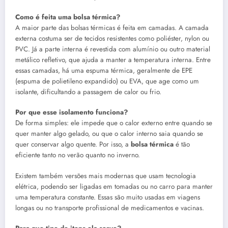
Como é feita uma bolsa térmica?
A maior parte das bolsas térmicas é feita em camadas. A camada
externa costuma ser de tecidos resistentes como poliéster, nylon ou
PVC. Já a parte interna é revestida com alumínio ou outro material
metálico refletivo, que ajuda a manter a temperatura interna. Entre
essas camadas, há uma espuma térmica, geralmente de EPE
(espuma de polietileno expandido) ou EVA, que age como um
isolante, dificultando a passagem de calor ou frio.
Por que esse isolamento funciona?
De forma simples: ele impede que o calor externo entre quando se
quer manter algo gelado, ou que o calor interno saia quando se
quer conservar algo quente. Por isso, a
bolsa térmica
é tão
eficiente tanto no verão quanto no inverno.
Existem também versões mais modernas que usam tecnologia
elétrica, podendo ser ligadas em tomadas ou no carro para manter
uma temperatura constante. Essas são muito usadas em viagens
longas ou no transporte profissional de medicamentos e vacinas.