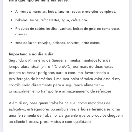
Para que tipo de itens ela serve?
Alimentos: marmitas, frutas, lanches, sopas e refeições completas.
Bebidas: sucos, refrigerantes, água, café e chá.
Produtos de saúde: insulina, vacinas, bolsas de gelo ou compressas
quentes.
Itens de lazer: cervejas, petiscos, sorvetes, entre outros.
Importância no dia a dia:
Segundo o Ministério da Saúde, alimentos mantidos fora da
temperatura ideal (entre 4°C e 60°C) por mais de duas horas
podem se tornar perigosos para o consumo, favorecendo a
proliferação de bactérias. Uma boa bolsa térmica evita esse risco,
contribuindo diretamente para a segurança alimentar —
principalmente no transporte e armazenamento de refeições.
Além disso, para quem trabalha na rua, como motoristas de
aplicativo, entregadores ou ambulantes, a
bolsa térmica
se torna
uma ferramenta de trabalho. Ela garante que os produtos cheguem
ao cliente frescos, preservados e com qualidade.