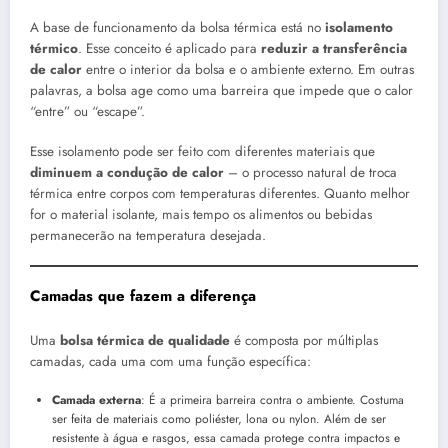
A base de funcionamento da bolsa térmica está no
isolamento
térmico
. Esse conceito é aplicado para
reduzir a transferência
de calor
entre o interior da bolsa e o ambiente externo. Em outras
palavras, a bolsa age como uma barreira que impede que o calor
“entre” ou “escape”.
Esse isolamento pode ser feito com diferentes materiais que
diminuem a condução de calor
– o processo natural de troca
térmica entre corpos com temperaturas diferentes. Quanto melhor
for o material isolante, mais tempo os alimentos ou bebidas
permanecerão na temperatura desejada.
Camadas que fazem a diferença
Uma
bolsa térmica de qualidade
é composta por múltiplas
camadas, cada uma com uma função específica:
Camada externa
: É a primeira barreira contra o ambiente. Costuma
ser feita de materiais como poliéster, lona ou nylon. Além de ser
resistente à água e rasgos, essa camada protege contra impactos e