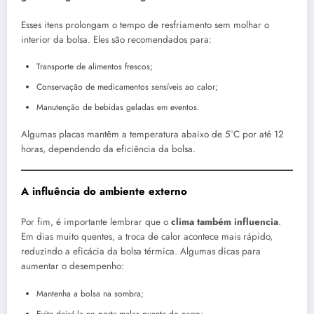
Esses itens prolongam o tempo de resfriamento sem molhar o
interior da bolsa. Eles são recomendados para:
Transporte de alimentos frescos;
Conservação de medicamentos sensíveis ao calor;
Manutenção de bebidas geladas em eventos.
Algumas placas mantêm a temperatura abaixo de 5°C por até 12
horas, dependendo da eficiência da bolsa.
A influência do ambiente externo
Por fim, é importante lembrar que o
clima também influencia
.
Em dias muito quentes, a troca de calor acontece mais rápido,
reduzindo a eficácia da bolsa térmica. Algumas dicas para
aumentar o desempenho:
Mantenha a bolsa na sombra;
Evite deixá-la no porta-malas quente do carro;