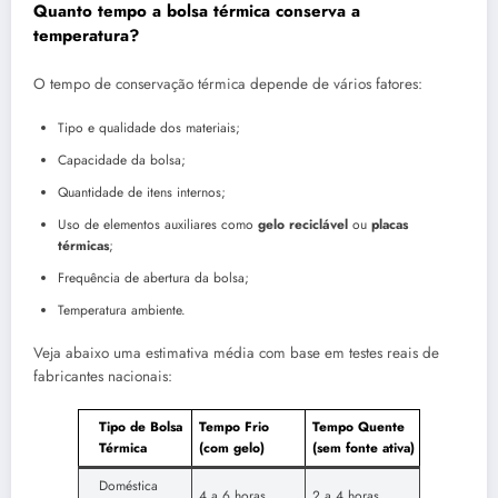
Quanto tempo a bolsa térmica conserva a
temperatura?
O tempo de conservação térmica depende de vários fatores:
Tipo e qualidade dos materiais;
Capacidade da bolsa;
Quantidade de itens internos;
Uso de elementos auxiliares como
gelo reciclável
ou
placas
térmicas
;
Frequência de abertura da bolsa;
Temperatura ambiente.
Veja abaixo uma estimativa média com base em testes reais de
fabricantes nacionais:
Tipo de Bolsa
Tempo Frio
Tempo Quente
Térmica
(com gelo)
(sem fonte ativa)
Doméstica
4 a 6 horas
2 a 4 horas