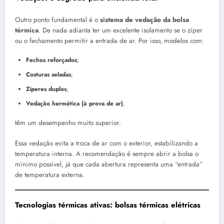
Outro ponto fundamental é o
sistema de vedação da bolsa
térmica
. De nada adianta ter um excelente isolamento se o zíper
ou o fechamento permitir a entrada de ar. Por isso, modelos com:
Fechos reforçados
;
Costuras seladas
;
Zíperes duplos
;
Vedação hermética (à prova de ar)
,
têm um desempenho muito superior.
Essa vedação evita a troca de ar com o exterior, estabilizando a
temperatura interna. A recomendação é sempre abrir a bolsa o
mínimo possível, já que cada abertura representa uma “entrada”
de temperatura externa.
Tecnologias térmicas ativas: bolsas térmicas elétricas