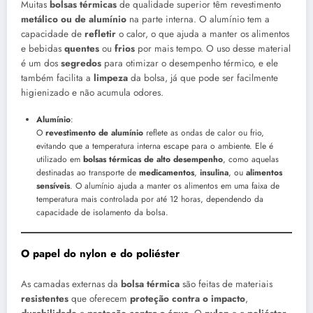
Muitas
bolsas térmicas
de qualidade superior têm revestimento
metálico ou de alumínio
na parte interna. O alumínio tem a
capacidade de
refletir
o calor, o que ajuda a manter os alimentos
e bebidas
quentes
ou
frios
por mais tempo. O uso desse material
é um dos
segredos
para otimizar o desempenho térmico, e ele
também facilita a
limpeza
da bolsa, já que pode ser facilmente
higienizado e não acumula odores.
Alumínio
:
O
revestimento de alumínio
reflete as ondas de calor ou frio,
evitando que a temperatura interna escape para o ambiente. Ele é
utilizado em
bolsas térmicas de alto desempenho
, como aquelas
destinadas ao transporte de
medicamentos
,
insulina
, ou
alimentos
sensíveis
. O alumínio ajuda a manter os alimentos em uma faixa de
temperatura mais controlada por até 12 horas, dependendo da
capacidade de isolamento da bolsa.
O papel do nylon e do poliéster
As camadas externas da
bolsa térmica
são feitas de materiais
resistentes
que oferecem
proteção contra o impacto
,