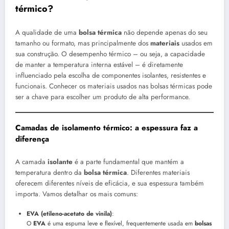
térmico?
A qualidade de uma
bolsa térmica
não depende apenas do seu
tamanho ou formato, mas principalmente dos
materiais
usados em
sua construção. O desempenho térmico – ou seja, a capacidade
de manter a temperatura interna estável – é diretamente
influenciado pela escolha de componentes isolantes, resistentes e
funcionais. Conhecer os materiais usados nas bolsas térmicas pode
ser a chave para escolher um produto de alta performance.
Camadas de isolamento térmico: a espessura faz a
diferença
A camada
isolante
é a parte fundamental que mantém a
temperatura dentro da
bolsa térmica
. Diferentes materiais
oferecem diferentes níveis de eficácia, e sua espessura também
importa. Vamos detalhar os mais comuns:
EVA (etileno-acetato de vinila)
:
O
EVA
é uma espuma leve e flexível, frequentemente usada em
bolsas