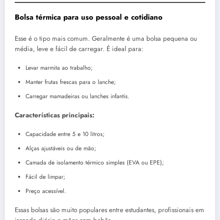
Bolsa térmica para uso pessoal e cotidiano
Esse é o tipo mais comum. Geralmente é uma bolsa pequena ou
média, leve e fácil de carregar. É ideal para:
Levar marmita ao trabalho;
Manter frutas frescas para o lanche;
Carregar mamadeiras ou lanches infantis.
Características principais:
Capacidade entre 5 e 10 litros;
Alças ajustáveis ou de mão;
Camada de isolamento térmico simples (EVA ou EPE);
Fácil de limpar;
Preço acessível.
Essas bolsas são muito populares entre estudantes, profissionais em