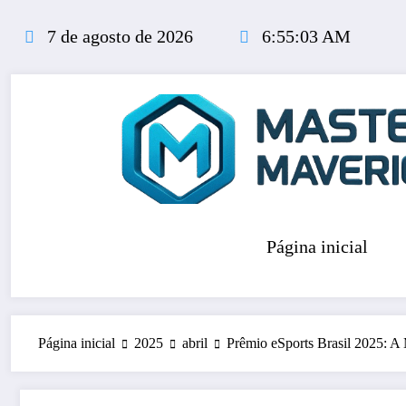
Pular
para
7 de agosto de 2026
6:55:04 AM
o
conteúdo
Página inicial
Página inicial
2025
abril
Prêmio eSports Brasil 2025: A 