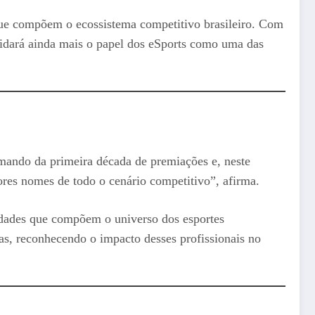
que compõem o ecossistema competitivo brasileiro. Com
lidará ainda mais o papel dos eSports como uma das
imando da primeira década de premiações e, neste
ores nomes de todo o cenário competitivo”, afirma.
idades que compõem o universo dos esportes
ras, reconhecendo o impacto desses profissionais no