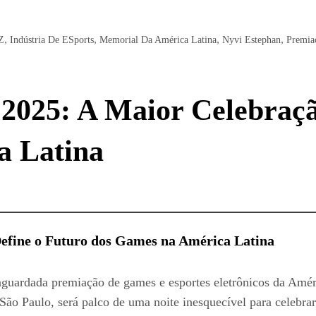
,
,
,
,
Z
Indústria De ESports
Memorial Da América Latina
Nyvi Estephan
Premia
 2025: A Maior Celebraçã
a Latina
Define o Futuro dos Games na América Latina
aguardada premiação de games e esportes eletrônicos da Améri
o Paulo, será palco de uma noite inesquecível para celebrar