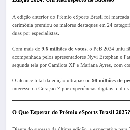
A edição anterior do Prêmio eSports Brasil foi marcad
cerimônia premiou os maiores destaques em 24 categori
duas por especialistas.
Com mais de
9,6 milhões de votos
, o PeB 2024 uniu fã
acompanhada pelos apresentadores Nyvi Estephan e Paul
segunda tela por Camilota XP e Mariana Ayres, com co
O alcance total da edição ultrapassou
98 milhões de pe
interesse da Geração Z por experiências digitais, cultu
O Que Esperar do Prêmio eSports Brasil 2025
Diante do sucesso da última edição, a expectativa para