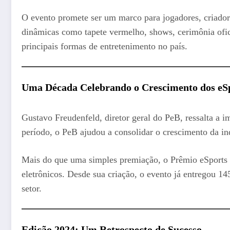
O evento promete ser um marco para jogadores, criado
dinâmicas como tapete vermelho, shows, cerimônia ofic
principais formas de entretenimento no país.
Uma Década Celebrando o Crescimento dos eSp
Gustavo Freudenfeld, diretor geral do PeB, ressalta a 
período, o PeB ajudou a consolidar o crescimento da in
Mais do que uma simples premiação, o Prêmio eSports 
eletrônicos. Desde sua criação, o evento já entregou 14
setor.
Edição 2024: Um Retrospecto de Sucesso