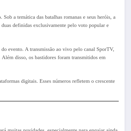
 Sob a temática das batalhas romanas e seus heróis, a
 duas definidas exclusivamente pelo voto popular e
l do evento. A transmissão ao vivo pelo canal SporTV,
 Além disso, os bastidores foram transmitidos em
ataformas digitais. Esses números refletem o crescente
rará muitas novidades, especialmente para engajar ainda