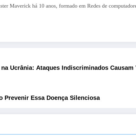
aster Maverick há 10 anos, formado em Redes de computadores
na Ucrânia: Ataques Indiscriminados Causam V
o Prevenir Essa Doença Silenciosa