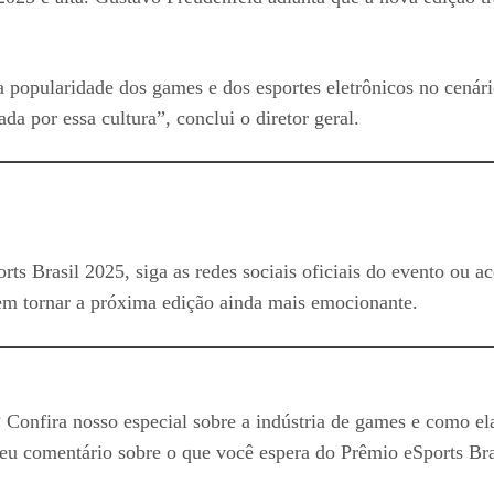
a popularidade dos games e dos esportes eletrônicos no cenár
a por essa cultura”, conclui o diretor geral.
s Brasil 2025, siga as redes sociais oficiais do evento ou a
tem tornar a próxima edição ainda mais emocionante.
 Confira nosso especial sobre a indústria de games e como el
seu comentário sobre o que você espera do Prêmio eSports Bra