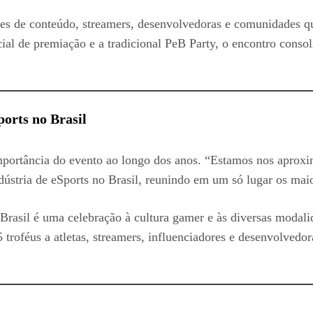
res de conteúdo, streamers, desenvolvedoras e comunidades 
ial de premiação e a tradicional PeB Party, o encontro conso
orts no Brasil
importância do evento ao longo dos anos. “Estamos nos aprox
dústria de eSports no Brasil, reunindo em um só lugar os mai
Brasil é uma celebração à cultura gamer e às diversas modal
5 troféus a atletas, streamers, influenciadores e desenvolvedo