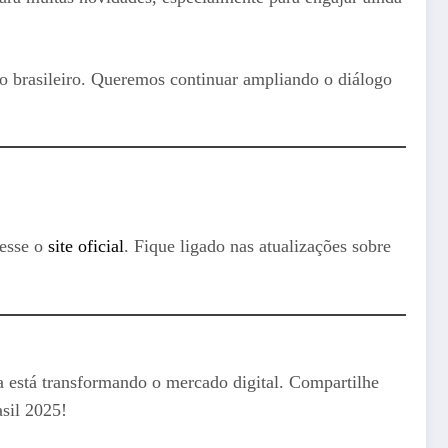
io brasileiro. Queremos continuar ampliando o diálogo
cesse o
site oficial
. Fique ligado nas atualizações sobre
a está transformando o mercado digital. Compartilhe
sil 2025!