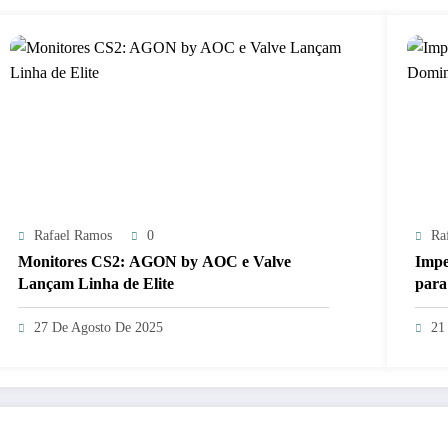
Rafael Ramos
0
Ra
Monitores CS2: AGON by AOC e Valve
Impe
Lançam Linha de Elite
para
27 De Agosto De 2025
21