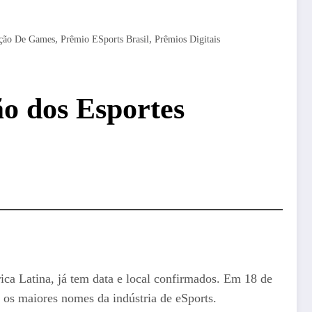
,
,
ção De Games
Prêmio ESports Brasil
Prêmios Digitais
o dos Esportes
ca Latina, já tem data e local confirmados. Em 18 de
 os maiores nomes da indústria de eSports.