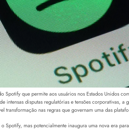
o Spotify que permite aos usuários nos Estados Unidos co
 intensas disputas regulatórias e tensões corporativas, a g
ível transformação nas regras que governam uma das platafo
 o Spotify, mas potencialmente inaugura uma nova era para