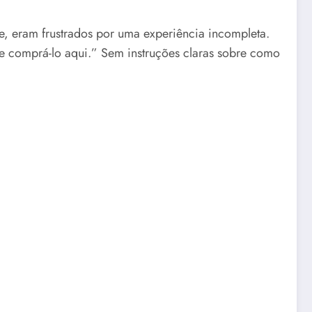
e, eram frustrados por uma experiência incompleta.
 comprá-lo aqui.” Sem instruções claras sobre como