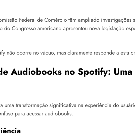
omissão Federal de Comércio têm ampliado investigações so
o do Congresso americano apresentou nova legislação espe
fy não ocorre no vácuo, mas claramente responde a esta cre
e Audiobooks no Spotify: Uma 
 uma transformação significativa na experiência do usuário
onfuso para acessar audiobooks.
iência