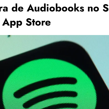
a de Audiobooks no Sp
a App Store