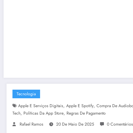
Tecnologia
,
,
Apple E Serviços Digitais
Apple E Spotify
Compra De Audiobo
,
,
Tech
Políticas Da App Store
Regras De Pagamento
Rafael Ramos
20 De Maio De 2025
0 Comentários