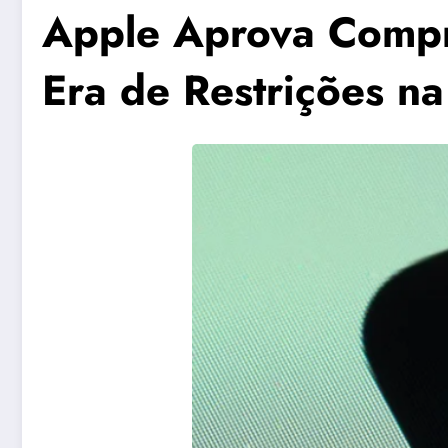
Apple Aprova Compr
Era de Restrições n