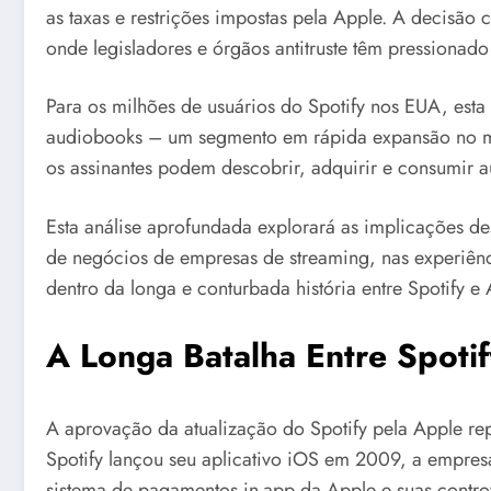
as taxas e restrições impostas pela Apple. A decisão
onde legisladores e órgãos antitruste têm pressionado
Para os milhões de usuários do Spotify nos EUA, esta
audiobooks – um segmento em rápida expansão no merc
os assinantes podem descobrir, adquirir e consumir 
Esta análise aprofundada explorará as implicações de
de negócios de empresas de streaming, nas experiên
dentro da longa e conturbada história entre Spotify 
A Longa Batalha Entre Spotif
A aprovação da atualização do Spotify pela Apple re
Spotify lançou seu aplicativo iOS em 2009, a empresa
sistema de pagamentos in-app da Apple e suas contr