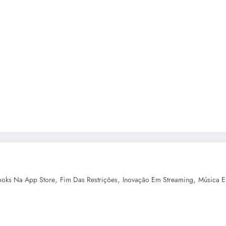
,
,
,
oks Na App Store
Fim Das Restrições
Inovação Em Streaming
Música E