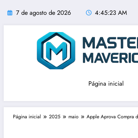
Pular
para
7 de agosto de 2026
4:45:24 AM
o
conteúdo
Página inicial
Página inicial
2025
maio
Apple Aprova Compra de