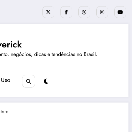
erick
ento, negócios, dicas e tendências no Brasil.
 Uso
tore