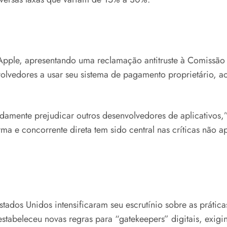
 Apple, apresentando uma reclamação antitruste à Comissã
volvedores a usar seu sistema de pagamento proprietário,
damente prejudicar outros desenvolvedores de aplicativos,
a e concorrente direta tem sido central nas críticas não 
stados Unidos intensificaram seu escrutínio sobre as prátic
abeleceu novas regras para “gatekeepers” digitais, exigin