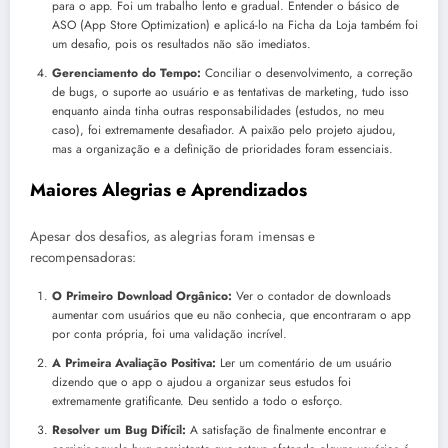
para o app. Foi um trabalho lento e gradual. Entender o básico de
ASO (App Store Optimization) e aplicá-lo na Ficha da Loja também foi
um desafio, pois os resultados não são imediatos.
Gerenciamento do Tempo:
Conciliar o desenvolvimento, a correção
de bugs, o suporte ao usuário e as tentativas de marketing, tudo isso
enquanto ainda tinha outras responsabilidades (estudos, no meu
caso), foi extremamente desafiador. A paixão pelo projeto ajudou,
mas a organização e a definição de prioridades foram essenciais.
Maiores Alegrias e Aprendizados
Apesar dos desafios, as alegrias foram imensas e
recompensadoras:
O Primeiro Download Orgânico:
Ver o contador de downloads
aumentar com usuários que eu não conhecia, que encontraram o app
por conta própria, foi uma validação incrível.
A Primeira Avaliação Positiva:
Ler um comentário de um usuário
dizendo que o app o ajudou a organizar seus estudos foi
extremamente gratificante. Deu sentido a todo o esforço.
Resolver um Bug Difícil:
A satisfação de finalmente encontrar e