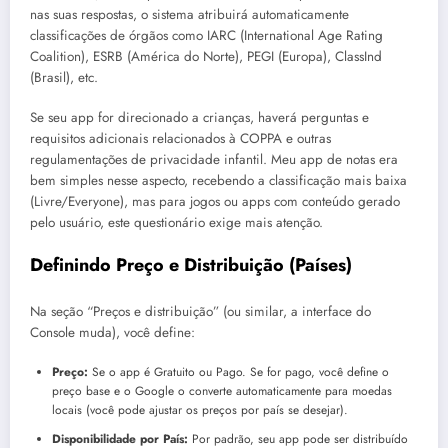
nas suas respostas, o sistema atribuirá automaticamente
classificações de órgãos como IARC (International Age Rating
Coalition), ESRB (América do Norte), PEGI (Europa), ClassInd
(Brasil), etc.
Se seu app for direcionado a crianças, haverá perguntas e
requisitos adicionais relacionados à COPPA e outras
regulamentações de privacidade infantil. Meu app de notas era
bem simples nesse aspecto, recebendo a classificação mais baixa
(Livre/Everyone), mas para jogos ou apps com conteúdo gerado
pelo usuário, este questionário exige mais atenção.
Definindo Preço e Distribuição (Países)
Na seção “Preços e distribuição” (ou similar, a interface do
Console muda), você define:
Preço:
Se o app é Gratuito ou Pago. Se for pago, você define o
preço base e o Google o converte automaticamente para moedas
locais (você pode ajustar os preços por país se desejar).
Disponibilidade por País:
Por padrão, seu app pode ser distribuído