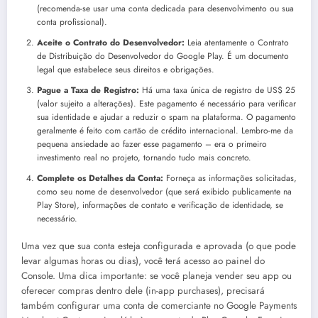
(recomenda-se usar uma conta dedicada para desenvolvimento ou sua
conta profissional).
Aceite o Contrato do Desenvolvedor:
Leia atentamente o Contrato
de Distribuição do Desenvolvedor do Google Play. É um documento
legal que estabelece seus direitos e obrigações.
Pague a Taxa de Registro:
Há uma taxa única de registro de US$ 25
(valor sujeito a alterações). Este pagamento é necessário para verificar
sua identidade e ajudar a reduzir o spam na plataforma. O pagamento
geralmente é feito com cartão de crédito internacional. Lembro-me da
pequena ansiedade ao fazer esse pagamento – era o primeiro
investimento real no projeto, tornando tudo mais concreto.
Complete os Detalhes da Conta:
Forneça as informações solicitadas,
como seu nome de desenvolvedor (que será exibido publicamente na
Play Store), informações de contato e verificação de identidade, se
necessário.
Uma vez que sua conta esteja configurada e aprovada (o que pode
levar algumas horas ou dias), você terá acesso ao painel do
Console. Uma dica importante: se você planeja vender seu app ou
oferecer compras dentro dele (in-app purchases), precisará
também configurar uma conta de comerciante no Google Payments