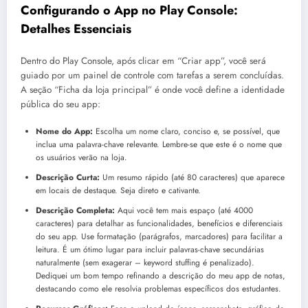
Configurando o App no Play Console:
Detalhes Essenciais
Dentro do Play Console, após clicar em “Criar app”, você será
guiado por um painel de controle com tarefas a serem concluídas.
A seção “Ficha da loja principal” é onde você define a identidade
pública do seu app:
Nome do App:
Escolha um nome claro, conciso e, se possível, que
inclua uma palavra-chave relevante. Lembre-se que este é o nome que
os usuários verão na loja.
Descrição Curta:
Um resumo rápido (até 80 caracteres) que aparece
em locais de destaque. Seja direto e cativante.
Descrição Completa:
Aqui você tem mais espaço (até 4000
caracteres) para detalhar as funcionalidades, benefícios e diferenciais
do seu app. Use formatação (parágrafos, marcadores) para facilitar a
leitura. É um ótimo lugar para incluir palavras-chave secundárias
naturalmente (sem exagerar – keyword stuffing é penalizado).
Dediquei um bom tempo refinando a descrição do meu app de notas,
destacando como ele resolvia problemas específicos dos estudantes.