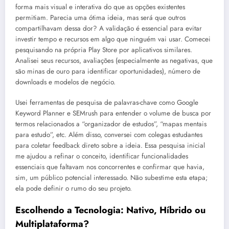
forma mais visual e interativa do que as opções existentes
permitiam. Parecia uma ótima ideia, mas será que outros
compartilhavam dessa dor? A validação é essencial para evitar
investir tempo e recursos em algo que ninguém vai usar. Comecei
pesquisando na própria Play Store por aplicativos similares.
Analisei seus recursos, avaliações (especialmente as negativas, que
são minas de ouro para identificar oportunidades), número de
downloads e modelos de negócio.
Usei ferramentas de pesquisa de palavras-chave como Google
Keyword Planner e SEMrush para entender o volume de busca por
termos relacionados a “organizador de estudos”, “mapas mentais
para estudo”, etc. Além disso, conversei com colegas estudantes
para coletar feedback direto sobre a ideia. Essa pesquisa inicial
me ajudou a refinar o conceito, identificar funcionalidades
essenciais que faltavam nos concorrentes e confirmar que havia,
sim, um público potencial interessado. Não subestime esta etapa;
ela pode definir o rumo do seu projeto.
Escolhendo a Tecnologia: Nativo, Híbrido ou
Multiplataforma?