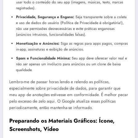
usar todo o conteúdo do seu app (imagens, músicas, texto, marcas
registradas).
Privacidade, Segurança e Engano:
Seja transparente sobre a coleta
e uso de dados do usuário (Política de Privacidade é obrigatória!),
não use permissões desnecessárias e evite práticas enganosas
(anúncios intrusivos, funcionalidades falsas).
Monetização e Anúncios:
Siga as regras para apps pagos, compras
in-app, assinaturas e exibição de anúncios.
Spam e Funcionalidade Mínima:
Seu app deve oferecer valor real e
não ser apenas um invólucro para anúncios ou um clone de baixa
qualidade.
Lembro-me de passar horas lendo e relendo as políticas,
especialmente sobre privacidade de dados, para garantir que
meu app de anotações estivesse em conformidade. É melhor pecar
pelo excesso de zelo aqui. O Google atualiza essas políticas
periodicamente, então mantenha-se informado.
Preparando os Materiais Gráficos: Ícone,
Screenshots, Vídeo