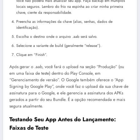
você não poderá mais atualizar seu app. Faça backup em múltiplos
locais seguros. Lembro do frio na espinha ao criar minha primeira
chave, ciente da responsabilidade.
Preencha as informações da chave (alias, senhas, dados de
identificação).
Escolha o destino onde o arquivo .aab será salvo.
Selecione a variante de build (geralmente “release”).
Clique em “Finish”.
Após gerar o .aab, você fará o upload na seção “Produção” (ou
em uma faixa de teste) dentro do Play Console, em
“Gerenciamento de versão”. O Google também oferece o “App
Signing by Google Play”, onde você faz o upload da sua chave de
assinatura para o Google, e ele gerencia a assinatura dos APKs
gerados a partir do seu Bundle. É a opção recomendada e mais
segura atualmente.
Testando Seu App Antes do Lançamento:
Faixas de Teste