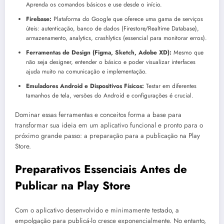
Aprenda os comandos básicos e use desde o início.
Firebase:
Plataforma do Google que oferece uma gama de serviços
úteis: autenticação, banco de dados (Firestore/Realtime Database),
armazenamento, analytics, crashlytics (essencial para monitorar erros).
Ferramentas de Design (Figma, Sketch, Adobe XD):
Mesmo que
não seja designer, entender o básico e poder visualizar interfaces
ajuda muito na comunicação e implementação.
Emuladores Android e Dispositivos Físicos:
Testar em diferentes
tamanhos de tela, versões do Android e configurações é crucial.
Dominar essas ferramentas e conceitos forma a base para
transformar sua ideia em um aplicativo funcional e pronto para o
próximo grande passo: a preparação para a publicação na Play
Store.
Preparativos Essenciais Antes de
Publicar na Play Store
Com o aplicativo desenvolvido e minimamente testado, a
empolgação para publicá-lo cresce exponencialmente. No entanto,