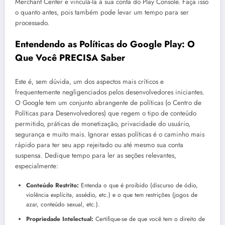
Merchant Center e vinculá-la à sua conta do Play Console. Faça isso
o quanto antes, pois também pode levar um tempo para ser
processado.
Entendendo as Políticas do Google Play: O
Que Você PRECISA Saber
Este é, sem dúvida, um dos aspectos mais críticos e
frequentemente negligenciados pelos desenvolvedores iniciantes.
O Google tem um conjunto abrangente de políticas (o Centro de
Políticas para Desenvolvedores) que regem o tipo de conteúdo
permitido, práticas de monetização, privacidade do usuário,
segurança e muito mais. Ignorar essas políticas é o caminho mais
rápido para ter seu app rejeitado ou até mesmo sua conta
suspensa. Dedique tempo para ler as seções relevantes,
especialmente:
Conteúdo Restrito:
Entenda o que é proibido (discurso de ódio,
violência explícita, assédio, etc.) e o que tem restrições (jogos de
azar, conteúdo sexual, etc.).
Propriedade Intelectual:
Certifique-se de que você tem o direito de