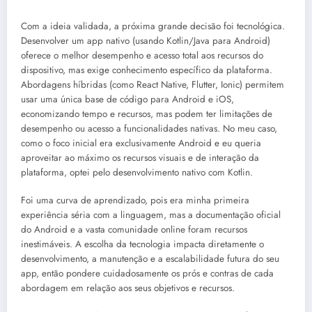
Com a ideia validada, a próxima grande decisão foi tecnológica.
Desenvolver um app nativo (usando Kotlin/Java para Android)
oferece o melhor desempenho e acesso total aos recursos do
dispositivo, mas exige conhecimento específico da plataforma.
Abordagens híbridas (como React Native, Flutter, Ionic) permitem
usar uma única base de código para Android e iOS,
economizando tempo e recursos, mas podem ter limitações de
desempenho ou acesso a funcionalidades nativas. No meu caso,
como o foco inicial era exclusivamente Android e eu queria
aproveitar ao máximo os recursos visuais e de interação da
plataforma, optei pelo desenvolvimento nativo com Kotlin.
Foi uma curva de aprendizado, pois era minha primeira
experiência séria com a linguagem, mas a documentação oficial
do Android e a vasta comunidade online foram recursos
inestimáveis. A escolha da tecnologia impacta diretamente o
desenvolvimento, a manutenção e a escalabilidade futura do seu
app, então pondere cuidadosamente os prós e contras de cada
abordagem em relação aos seus objetivos e recursos.