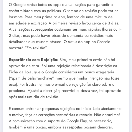
O Google revisa todos os apps e atualizações para garantir a
conformidade com as políticas. O tempo de revisão pode variar
bastante. Para meu primeiro app, lembro de uma mistura de
ansiedade e excitação. A primeira revisão levou cerca de 3 dias.
Atualizações subsequentes costumam ser mais rápidas (horas ou 1-
2 dias), mas pode haver picos de demanda ou revisões mais
detalhadas que causem atrasos. O status do app no Console
mostrará “Em revisão”.
Experiência com Rejeição:
Sim, meu primeiro envio não foi
aprovado de cara. Foi uma rejeição relacionada à descrição na
Ficha da Loja, que o Google considerou um pouco exagerada
(“spam de palavras-chave”, mesmo que minha intenção não fosse
essa). Foi frustrante, mas o e-mail de rejeição foi claro sobre o
problema. Ajustei a descrição, reenviei e, dessa vez, foi aprovado
após mais um dia de revisão.
É comum enfrentar pequenas rejeições no início. Leia atentamente
o motivo, faça as correções necessárias e reenvie. Não desanime!
A comunicação com o suporte do Google Play, se necessário,
também é uma opção, embora as respostas possam demorar.