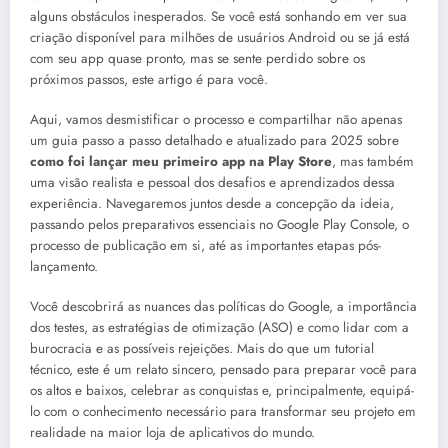
alguns obstáculos inesperados. Se você está sonhando em ver sua
criação disponível para milhões de usuários Android ou se já está
com seu app quase pronto, mas se sente perdido sobre os
próximos passos, este artigo é para você.
Aqui, vamos desmistificar o processo e compartilhar não apenas
um guia passo a passo detalhado e atualizado para 2025 sobre
como foi lançar meu primeiro app na Play Store
, mas também
uma visão realista e pessoal dos desafios e aprendizados dessa
experiência. Navegaremos juntos desde a concepção da ideia,
passando pelos preparativos essenciais no Google Play Console, o
processo de publicação em si, até as importantes etapas pós-
lançamento.
Você descobrirá as nuances das políticas do Google, a importância
dos testes, as estratégias de otimização (ASO) e como lidar com a
burocracia e as possíveis rejeições. Mais do que um tutorial
técnico, este é um relato sincero, pensado para preparar você para
os altos e baixos, celebrar as conquistas e, principalmente, equipá-
lo com o conhecimento necessário para transformar seu projeto em
realidade na maior loja de aplicativos do mundo.