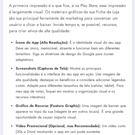
A primeira impressão é a que fica, e na Play Store, essa impressão
é largamente visual. Os materiais gráficos da sua Ficha da Loja
são sua principal ferramenta de marketing para convencer um
usuário a clicar e baixar. Invista tempo e, se possível, recursos,
para criar ativos de alta qualidade:
Ícone do App (Alta Resolução):
É a identidade visual do seu app.
Deve ser único, memorável, atraente e funcionar bem em diferentes
tamanhos. Siga as diretrizes de design do Google para ícones
adaptativos.
Screenshots (Capturas de Tela):
Mostre as principais
funcionalidades e a interface do seu app em ação. Use imagens de
alta qualidade, destaque os benefícios e considere adicionar legendas
curtas. Adapte para diferentes tamanhos de tela (celular, tablet). Para
meu app de notas, foquei em mostrar a organização visual e os
recursos interativos.
Gráfico de Recurso (Feature Graphic):
Uma imagem de banner que
aparece no topo da sua listagem (e em outros locais). É uma grande
oportunidade de causar impacto visual.
Vídeo Promocional (Opcional, mas Recomendado):
Um vídeo curto
(30s a 2min) mostrando o app em uso pode aumentar