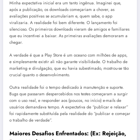
Minha expectativa inicial era um tanto ingênua. Imaginei que,
após a publicação, os downloads começariam a chover, as
avaliações positivas se acumulariam e, quem sabe, o app
viralizaria. A realidade foi bem diferente. O lançamento foi
silencioso. Os primeiros downloads vieram de amigos e familiares
que eu incentivei a baixar. As primeiras avaliações demoraram a
chegar.
A verdade é que a Play Store é um oceano com milhões de apps,
e simplesmente existir ali não garante visibilidade. O trabalho de
marketing e divulgação, que eu havia subestimado, mostrou-se tão
crucial quanto o desenvolvimento.
Outra realidade foi o tempo dedicado à manutenção e suporte.
Bugs que passaram despercebidos nos testes começaram a surgir
com o uso real, e responder aos (poucos, no início) e-mails de
usuários demandava tempo. A expectativa de “publicar e relaxar”
foi rapidamente substituída pela realidade do “publicar e começar
o trabalho de verdade”.
Maiores Desafios Enfrentados: (Ex: Rejeição,