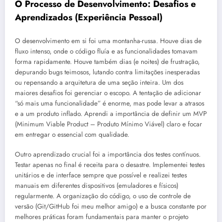
O Processo de Desenvolvimento: Desafios e
Aprendizados (Experiência Pessoal)
O desenvolvimento em si foi uma montanha-russa. Houve dias de
fluxo intenso, onde o código fluía e as funcionalidades tomavam
forma rapidamente. Houve também dias (e noites) de frustração,
depurando bugs teimosos, lutando contra limitações inesperadas
ou repensando a arquitetura de uma seção inteira. Um dos
maiores desafios foi gerenciar o escopo. A tentação de adicionar
“só mais uma funcionalidade” é enorme, mas pode levar a atrasos
e a um produto inflado. Aprendi a importância de definir um MVP
(Minimum Viable Product – Produto Mínimo Viável) claro e focar
em entregar o essencial com qualidade.
Outro aprendizado crucial foi a importância dos testes contínuos.
Testar apenas no final é receita para o desastre. Implementei testes
unitários e de interface sempre que possível e realizei testes
manuais em diferentes dispositivos (emuladores e físicos)
regularmente. A organização do código, o uso de controle de
versão (Git/GitHub foi meu melhor amigo) e a busca constante por
melhores práticas foram fundamentais para manter o projeto