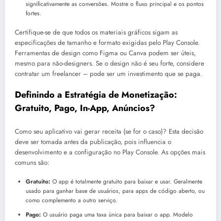
significativamente as conversões. Mostre o fluxo principal e os pontos
fortes.
Certifique-se de que todos os materiais gráficos sigam as
especificações de tamanho e formato exigidas pelo Play Console.
Ferramentas de design como Figma ou Canva podem ser úteis,
mesmo para não-designers. Se o design não é seu forte, considere
contratar um freelancer – pode ser um investimento que se paga.
Definindo a Estratégia de Monetização:
Gratuito, Pago, In-App, Anúncios?
Como seu aplicativo vai gerar receita (se for o caso)? Esta decisão
deve ser tomada antes da publicação, pois influencia o
desenvolvimento e a configuração no Play Console. As opções mais
comuns são:
Gratuito:
O app é totalmente gratuito para baixar e usar. Geralmente
usado para ganhar base de usuários, para apps de código aberto, ou
como complemento a outro serviço.
Pago:
O usuário paga uma taxa única para baixar o app. Modelo