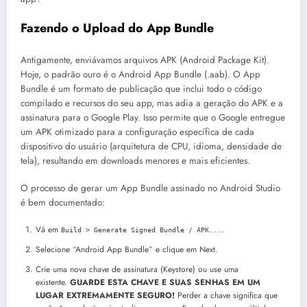
Fazendo o Upload do App Bundle
Antigamente, enviávamos arquivos APK (Android Package Kit).
Hoje, o padrão ouro é o Android App Bundle (.aab). O App
Bundle é um formato de publicação que inclui todo o código
compilado e recursos do seu app, mas adia a geração do APK e a
assinatura para o Google Play. Isso permite que o Google entregue
um APK otimizado para a configuração específica de cada
dispositivo do usuário (arquitetura de CPU, idioma, densidade de
tela), resultando em downloads menores e mais eficientes.
O processo de gerar um App Bundle assinado no Android Studio
é bem documentado:
Vá em
.
Build > Generate Signed Bundle / APK...
Selecione “Android App Bundle” e clique em Next.
Crie uma nova chave de assinatura (Keystore) ou use uma
existente.
GUARDE ESTA CHAVE E SUAS SENHAS EM UM
LUGAR EXTREMAMENTE SEGURO!
Perder a chave significa que