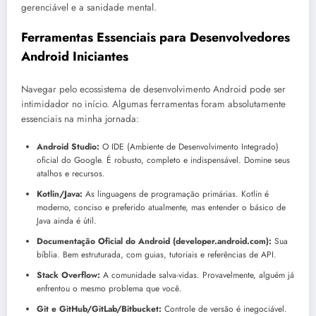
gerenciável e a sanidade mental.
Ferramentas Essenciais para Desenvolvedores
Android Iniciantes
Navegar pelo ecossistema de desenvolvimento Android pode ser
intimidador no início. Algumas ferramentas foram absolutamente
essenciais na minha jornada:
Android Studio:
O IDE (Ambiente de Desenvolvimento Integrado)
oficial do Google. É robusto, completo e indispensável. Domine seus
atalhos e recursos.
Kotlin/Java:
As linguagens de programação primárias. Kotlin é
moderno, conciso e preferido atualmente, mas entender o básico de
Java ainda é útil.
Documentação Oficial do Android (developer.android.com):
Sua
bíblia. Bem estruturada, com guias, tutoriais e referências de API.
Stack Overflow:
A comunidade salva-vidas. Provavelmente, alguém já
enfrentou o mesmo problema que você.
Git e GitHub/GitLab/Bitbucket:
Controle de versão é inegociável.