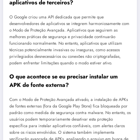
aplicativos de terceiros?
O Google criou uma API dedicada que permite que
desenvolvedores de aplicativos se integrem harmoniosamente com
o Modo de Proteção Avançada. Aplicativos que seguirem as
melhores práticas de segurança e privacidade continuarão
funcionando normalmente. No entanto, aplicativos que utilizam
técnicas potencialmente invasivas ou inseguras, como acessos
privilegiados desnecessários ou conexões não criptografadas,
podem enfrentar limitações quando o modo estiver ativo.
O que acontece se eu precisar instalar um
APK de fonte externa?
Com o Modo de Proteção Avançada ativado, a instalação de APKs
de fontes externas (fora da Google Play Store) fica bloqueada por
padrão como medida de segurança contra malware. No entanto, os
usuários podem temporariamente desativar esta proteção
específica para instalar aplicativos confiáveis, com alertas claros
sobre os riscos envolvidos. O sistema também implementa
verificação avançada de APKs, analisando o arquivo em busca de