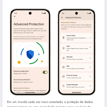
Em um mundo cada vez mais conectado, a proteção de dados
pessoais tornou-se uma prioridade máxima para usuários de