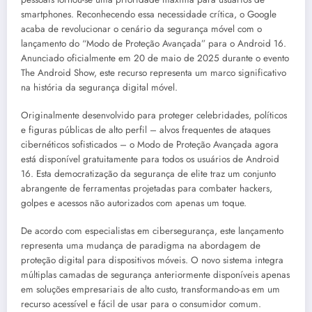
smartphones. Reconhecendo essa necessidade crítica, o Google
acaba de revolucionar o cenário da segurança móvel com o
lançamento do “Modo de Proteção Avançada” para o Android 16.
Anunciado oficialmente em 20 de maio de 2025 durante o evento
The Android Show, este recurso representa um marco significativo
na história da segurança digital móvel.
Originalmente desenvolvido para proteger celebridades, políticos
e figuras públicas de alto perfil – alvos frequentes de ataques
cibernéticos sofisticados – o Modo de Proteção Avançada agora
está disponível gratuitamente para todos os usuários de Android
16. Esta democratização da segurança de elite traz um conjunto
abrangente de ferramentas projetadas para combater hackers,
golpes e acessos não autorizados com apenas um toque.
De acordo com especialistas em cibersegurança, este lançamento
representa uma mudança de paradigma na abordagem de
proteção digital para dispositivos móveis. O novo sistema integra
múltiplas camadas de segurança anteriormente disponíveis apenas
em soluções empresariais de alto custo, transformando-as em um
recurso acessível e fácil de usar para o consumidor comum.