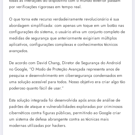
todas as interações do dispositivo com o mundo exterior passam
por verificações rigorosas em tempo real.
O que torna este recurso verdadeiramente revolucionário é sua
abordagem simplificada: com apenas um toque em um botão nas
configurações do sistema, o usuário ativa um conjunto completo de
medidas de segurança que anteriormente exigiriam múltiplos
aplicativos, configurações complexas e conhecimentos técnicos
avançados.
De acordo com David Chang, Diretor de Segurança do Android
no Google, “O Modo de Proteção Avançada representa anos de
pesquisa e desenvolvimento em cibersegurança condensados em
uma solução acessível para todos. Nosso objetivo era criar algo tão
poderoso quanto fácil de usar.”
Esta solução integrada foi desenvolvida após anos de análise de
padrões de ataque e vulnerabilidades exploradas por criminosos
cibernéticos contra figuras públicas, permitindo ao Google criar
um sistema de defesa abrangente contra as técnicas mais
modernas utilizadas por hackers.