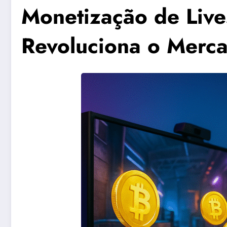
Monetização de Liv
Revoluciona o Merc