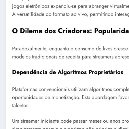
jogos eletrônicos expandiu-se para abranger virtualme
A versatilidade do formato ao vivo, permitindo intera
O Dilema dos Criadores: Popularid
Paradoxalmente, enquanto o consumo de lives cresc
modelos tradicionais de receita para streamers apresen
Dependência de Algoritmos Proprietários
Plataformas convencionais utilizam algoritmos compl
oportunidades de monetização. Esta abordagem favore
talentos.
Um streamer iniciante pode passar meses ou anos pro
simplesmente porque o algoritmo não prioriza a distri