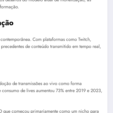
sformação.
ação
l contemporânea. Com plataformas como Twitch,
em precedentes de conteúdo transmitido em tempo real,
doção de transmissões ao vivo como forma
 de consumo de lives aumentou 73% entre 2019 e 2023,
o. O que começou primariamente como um nicho para