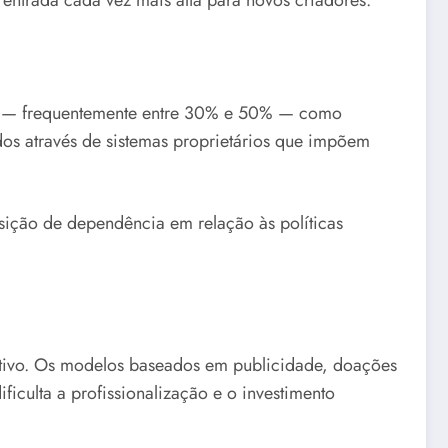
res — frequentemente entre 30% e 50% — como
dos através de sistemas proprietários que impõem
sição de dependência em relação às políticas
icativo. Os modelos baseados em publicidade, doações
iculta a profissionalização e o investimento