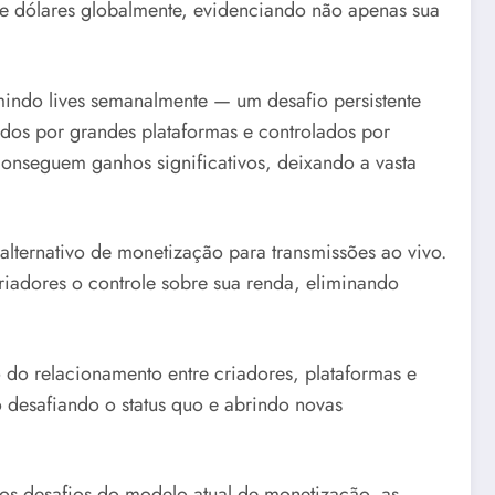
e dólares globalmente, evidenciando não apenas sua
indo lives semanalmente — um desafio persistente
ados por grandes plataformas e controlados por
onseguem ganhos significativos, deixando a vasta
lternativo de monetização para transmissões ao vivo.
iadores o controle sobre sua renda, eliminando
do relacionamento entre criadores, plataformas e
o desafiando o status quo e abrindo novas
os desafios do modelo atual de monetização, as