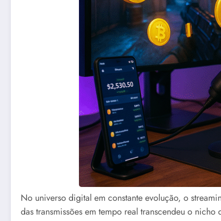
No universo digital em constante evolução, o strea
das transmissões em tempo real transcendeu o nicho 