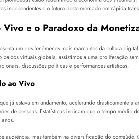
res independentes e o futuro deste mercado em rápida tran
 Vivo e o Paradoxo da Monetiz
esenta um dos fenômenos mais marcantes da cultura digita
o palcos virtuais globais, assistimos a uma proliferação s
cionais, discussões políticas e performances artísticas.
o ao Vivo
ue já estava em andamento, acelerando drasticamente a a
lhões de pessoas. Estatísticas indicam que o tempo médio
 anos.
s de audiência, mas também na diversificação do conteúd