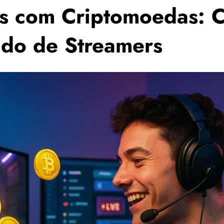
es com Criptomoedas: 
ado de Streamers