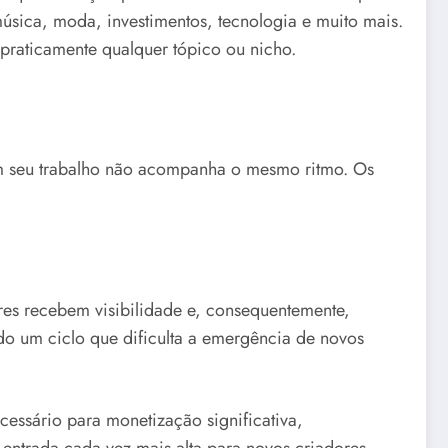
 música, moda, investimentos, tecnologia e muito mais.
 praticamente qualquer tópico ou nicho.
m seu trabalho não acompanha o mesmo ritmo. Os
res recebem visibilidade e, consequentemente,
do um ciclo que dificulta a emergência de novos
essário para monetização significativa,
 entrada cada vez mais alta para novos criadores.