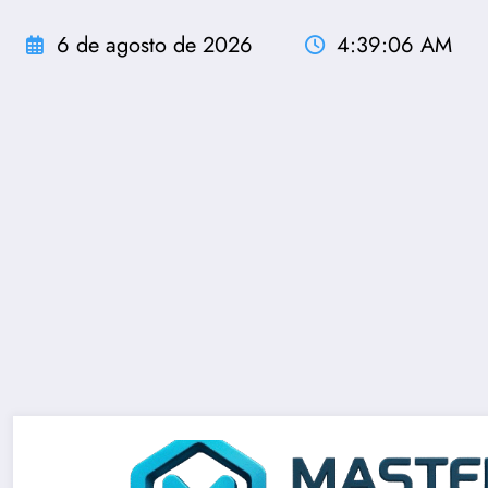
Pular
para
6 de agosto de 2026
4:39:07 AM
o
conteúdo