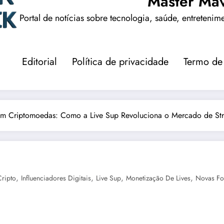
Master Mav
Portal de notícias sobre tecnologia, saúde, entretenim
Editorial
Política de privacidade
Termo de
om Criptomoedas: Como a Live Sup Revoluciona o Mercado de St
,
,
,
,
ripto
Influenciadores Digitais
Live Sup
Monetização De Lives
Novas Fo