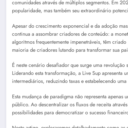
comunidades através de múltiplos segmentos. Em 202
popularidade, mas também seu extraordinário potenc
Apesar do crescimento exponencial e da adoção mass
continua a assombrar criadores de conteúdo: a moneti
algoritmos frequentemente impenetráveis, têm criado
maioria de criadores lutando para transformar sua pa
É neste cenário desafiador que surge uma revolução 
Liderando esta transformação, a Live Sup apresenta 
intermediários, reduzindo taxas e estabelecendo uma r
Esta mudança de paradigma não representa apenas um
público. Ao descentralizar os fluxos de receita atrav
possibilidades para democratizar o sucesso financeiro
Neste artigo, exploraremos detalhadamente como as c