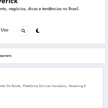
erick
ento, negócios, dicas e tendências no Brasil.
 Uso
reamers
,
,
ntes De Renda
Plataforma De Lives Inovadora
Streaming E