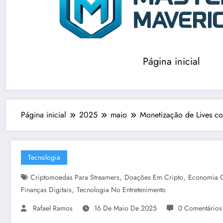
Página inicial
Página inicial
2025
maio
Monetização de Lives c
Tecnologia
,
,
Criptomoedas Para Streamers
Doações Em Cripto
Economia C
,
Finanças Digitais
Tecnologia No Entretenimento
Rafael Ramos
16 De Maio De 2025
0 Comentários