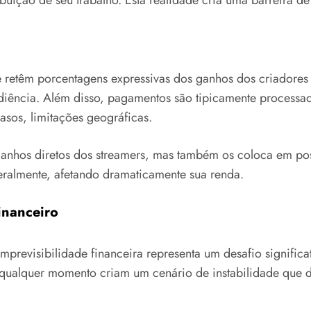
te retêm porcentagens expressivas dos ganhos dos criado
audiência. Além disso, pagamentos são tipicamente processa
asos, limitações geográficas.
ganhos diretos dos streamers, mas também os coloca em po
eralmente, afetando dramaticamente sua renda.
inanceiro
imprevisibilidade financeira representa um desafio signif
 qualquer momento criam um cenário de instabilidade que dif