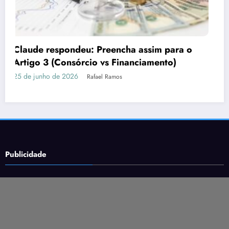
Por que o marketing precisa de imagens
fortes
16 de junho de 2026
Rafael Ramos
Publicidade