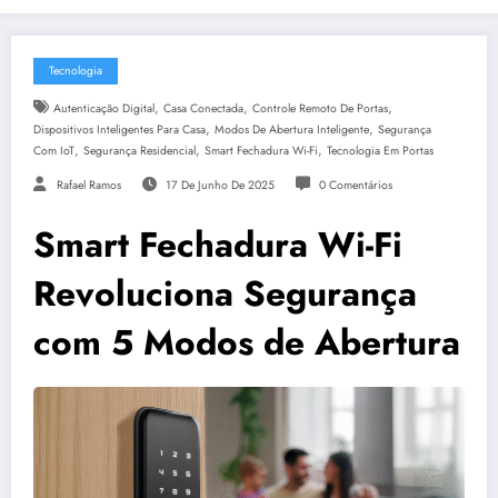
Tecnologia
,
,
,
Autenticação Digital
Casa Conectada
Controle Remoto De Portas
,
,
Dispositivos Inteligentes Para Casa
Modos De Abertura Inteligente
Segurança
,
,
,
Com IoT
Segurança Residencial
Smart Fechadura Wi-Fi
Tecnologia Em Portas
Rafael Ramos
17 De Junho De 2025
0 Comentários
Smart Fechadura Wi-Fi
Revoluciona Segurança
com 5 Modos de Abertura