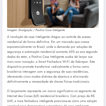
Imagem: Divulgação / Positivo Casa Inteligente
A revolução da casa inteligente chegou ao controle de acesso
residencial de forma definitiva. Em um mercado que cresce
exponencialmente no Brasil, onde a demanda por soluções de
segurança e automação residencial aumenta 45% ao ano segundo
dados do setor, a Positivo Casa Inteligente acaba de lançar sua
mais nova inovação: a Smart Fechadura Wi-Fi de Sobrepor. Este
dispositivo promete transformar radicalmente a forma como
brasileiros interagem com a segurança de suas residências,
oferecendo cinco modos distintos de abertura e eliminando
definitivamente a necessidade de chaves físicas tradicionais.
O lançamento representa um marco significativo no segmento de
Internet das Coisas (IoT) residencial brasileiro. Com preço de R$
649, a nova fechadura inteligente posiciona-se como uma solução
acessível para democratizar a tecnologia de casa inteligente,