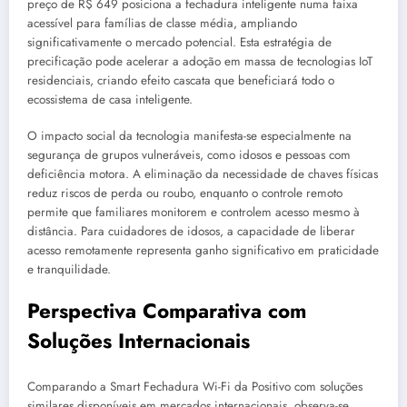
preço de R$ 649 posiciona a fechadura inteligente numa faixa
acessível para famílias de classe média, ampliando
significativamente o mercado potencial. Esta estratégia de
precificação pode acelerar a adoção em massa de tecnologias IoT
residenciais, criando efeito cascata que beneficiará todo o
ecossistema de casa inteligente.
O impacto social da tecnologia manifesta-se especialmente na
segurança de grupos vulneráveis, como idosos e pessoas com
deficiência motora. A eliminação da necessidade de chaves físicas
reduz riscos de perda ou roubo, enquanto o controle remoto
permite que familiares monitorem e controlem acesso mesmo à
distância. Para cuidadores de idosos, a capacidade de liberar
acesso remotamente representa ganho significativo em praticidade
e tranquilidade.
Perspectiva Comparativa com
Soluções Internacionais
Comparando a Smart Fechadura Wi-Fi da Positivo com soluções
similares disponíveis em mercados internacionais, observa-se