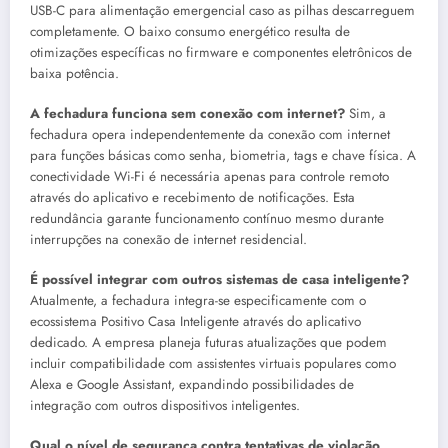
USB-C para alimentação emergencial caso as pilhas descarreguem
completamente. O baixo consumo energético resulta de
otimizações específicas no firmware e componentes eletrônicos de
baixa potência.
A fechadura funciona sem conexão com internet?
Sim, a
fechadura opera independentemente da conexão com internet
para funções básicas como senha, biometria, tags e chave física. A
conectividade Wi-Fi é necessária apenas para controle remoto
através do aplicativo e recebimento de notificações. Esta
redundância garante funcionamento contínuo mesmo durante
interrupções na conexão de internet residencial.
É possível integrar com outros sistemas de casa inteligente?
Atualmente, a fechadura integra-se especificamente com o
ecossistema Positivo Casa Inteligente através do aplicativo
dedicado. A empresa planeja futuras atualizações que podem
incluir compatibilidade com assistentes virtuais populares como
Alexa e Google Assistant, expandindo possibilidades de
integração com outros dispositivos inteligentes.
Qual o nível de segurança contra tentativas de violação