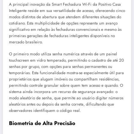
A principal inovação da Smart Fechadura Wi-Fi da Positivo Casa
Inteligente reside em sua versatilidade de acesso, oferecendo cinco
modos distintos de abertura que atendem diferentes situações do
cotidiano. Esta multiplicidade de opções representa um avanço
significativo em relação às fechaduras convencionais e mesmo às
primeiras gerações de fechaduras inteligentes disponíveis no
mercado brasileiro.
O primeiro modo utiliza senha numérica através de um painel
touchscreen em vidro temperado, permitindo o cadastro de até 20
senhas por grupo, com opções para senhas permanentes ou
temporárias. Esta funcionalidade mostra-se especialmente útil para
proprietários que alugam imóveis ou compartilham residências,
permitindo controle granular sobre quem tem acesso e quando. O
sistema ainda incorpora um recurso de segurança avançado: o
modo aleatório de senha, que permite ao usuário digitar números
aleatórios antes ou depois da senha correta, dificultando que
observadores identifiquem o código real.
Biometria de Alta Precisão