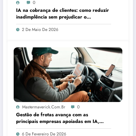
0
IA na cobrança de clientes: como reduzir
inadimplência sem prejudicar o
relacionamento
2 De Maio De 2026
Mastermaverick.com.br
0
Gestão de frotas avança com as
principais empresas apoiadas em IA,
aponta estudo
6 De Fevereiro De 2026