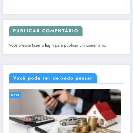
PUBLICAR COMENTÁRIO
Você precisa fazer o
login
para publicar um comentário.
Você pode ter deixado passar
DICAS