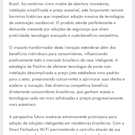
Brasil. Ao combinar cinco modos de abertura inovadores,
instalação simplificada e preço acessível, este lançamento remove
barreiras históricas que impediam adoção massiva de tecnologias
de automação residencial. O produto atende perfeitamente a
demanda crescente por soluções de segurança que aliem
praticidade, tecnologia avançada e custo-benefício competitivo.
O impacto transformador desta inovação estende-se além dos
benefícios individuais para consumidores, influenciando
positivamente todo o mercado brasileiro de casa inteligente. A
estratégia da Positivo de oferecer tecnologia de ponta com
instalação descomplicada e preço justo estabelece novo padrão
para o setor, pressionando concorrentes a aprimorar suas ofertas e
acelerar a inovação. Esta dinâmica competitiva beneficia
diretamente consumidores brasileiros, que ganham acesso a
tecnologias cada vez mais sofisticadas a preços progressivamente
mais acessíveis.
A perspectiva futura mostra-se extremamente promissora para
adoção de soluções inteligentes em residências brasileiras. Com a
Smart Fechadura Wi-Fi pavimentando o caminho através de sua