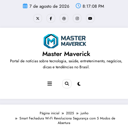
Pular
7 de agosto de 2026
8:17:09 PM
para
o
conteúdo
Master Maverick
Portal de notícias sobre tecnologia, saúde, entretenimento, negócios,
dicas e tendências no Brasil.
Página inicial
2025
junho
Smart Fechadura Wi-Fi Revoluciona Segurança com 5 Modos de
Abertura