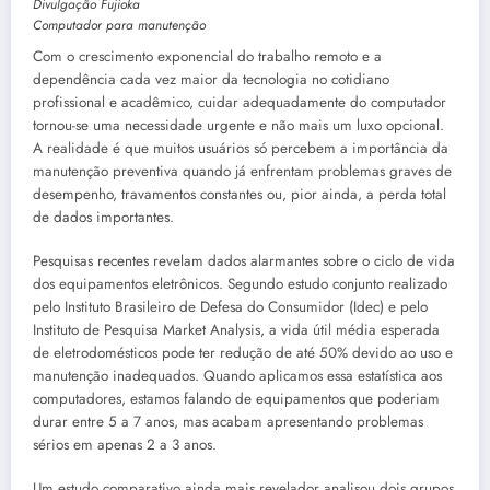
Divulgação Fujioka
Computador para manutenção
Com o crescimento exponencial do trabalho remoto e a
dependência cada vez maior da tecnologia no cotidiano
profissional e acadêmico, cuidar adequadamente do computador
tornou-se uma necessidade urgente e não mais um luxo opcional.
A realidade é que muitos usuários só percebem a importância da
manutenção preventiva quando já enfrentam problemas graves de
desempenho, travamentos constantes ou, pior ainda, a perda total
de dados importantes.
Pesquisas recentes revelam dados alarmantes sobre o ciclo de vida
dos equipamentos eletrônicos. Segundo estudo conjunto realizado
pelo Instituto Brasileiro de Defesa do Consumidor (Idec) e pelo
Instituto de Pesquisa Market Analysis, a vida útil média esperada
de eletrodomésticos pode ter redução de até 50% devido ao uso e
manutenção inadequados. Quando aplicamos essa estatística aos
computadores, estamos falando de equipamentos que poderiam
durar entre 5 a 7 anos, mas acabam apresentando problemas
sérios em apenas 2 a 3 anos.
Um estudo comparativo ainda mais revelador analisou dois grupos