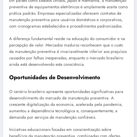
Em países como Estados Unidos, Japão e Alemanha, a manutenção
preventiva de equipamentos eletrônicos é amplamente aceita como
prática padrão. Empresas especializadas oferecem contratos de
manutenção preventiva para usuários domésticos e corporativos,
com cronogramas estabelecidos e procedimentos padronizados.
A diferença fundamental reside na educação do consumidor e na
percepção de valor. Mercados maduros reconhecem que o custo
da manutenção preventiva é invariavelmente inferior aos prejuízos
causados por falhas inesperadas, enquanto o mercado brasileiro
ainda está desenvolvendo esta consciência.
Oportunidades de Desenvolvimento
O cenário brasileiro apresenta oportunidades significativas para
desenvolvimento do mercado de manutenção preventiva. A
crescente digitalização da economia, acelerada pela pandemia,
aumentou a dependência tecnológica e, consequentemente, a
demanda por serviços de manutenção confiáveis.
Iniciativas educacionais focadas em conscientização sobre
benefícios da manutenção preventiva, combinadas com ofertas