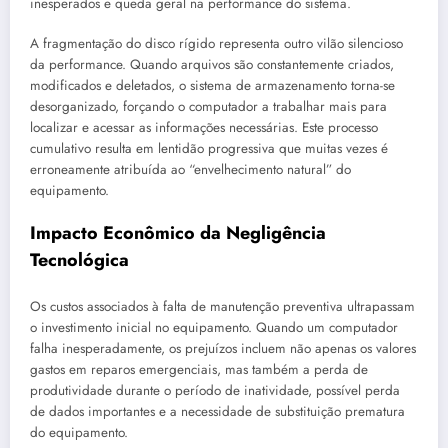
inesperados e queda geral na performance do sistema.
A fragmentação do disco rígido representa outro vilão silencioso
da performance. Quando arquivos são constantemente criados,
modificados e deletados, o sistema de armazenamento torna-se
desorganizado, forçando o computador a trabalhar mais para
localizar e acessar as informações necessárias. Este processo
cumulativo resulta em lentidão progressiva que muitas vezes é
erroneamente atribuída ao “envelhecimento natural” do
equipamento.
Impacto Econômico da Negligência
Tecnológica
Os custos associados à falta de manutenção preventiva ultrapassam
o investimento inicial no equipamento. Quando um computador
falha inesperadamente, os prejuízos incluem não apenas os valores
gastos em reparos emergenciais, mas também a perda de
produtividade durante o período de inatividade, possível perda
de dados importantes e a necessidade de substituição prematura
do equipamento.