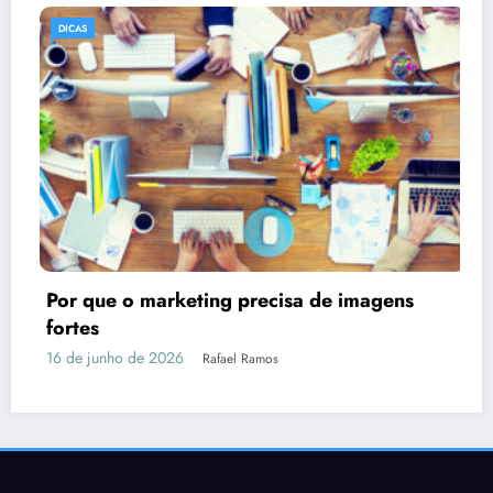
DICAS
Como Montar uma Área Gourmet Pequena e
Funcional: Dicas para Aproveitar Cada