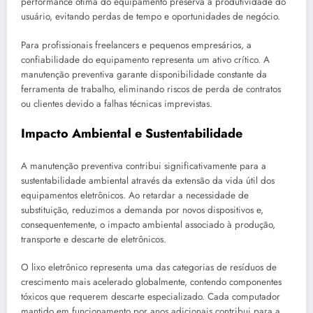
performance ótima do equipamento preserva a produtividade do
usuário, evitando perdas de tempo e oportunidades de negócio.
Para profissionais freelancers e pequenos empresários, a
confiabilidade do equipamento representa um ativo crítico. A
manutenção preventiva garante disponibilidade constante da
ferramenta de trabalho, eliminando riscos de perda de contratos
ou clientes devido a falhas técnicas imprevistas.
Impacto Ambiental e Sustentabilidade
A manutenção preventiva contribui significativamente para a
sustentabilidade ambiental através da extensão da vida útil dos
equipamentos eletrônicos. Ao retardar a necessidade de
substituição, reduzimos a demanda por novos dispositivos e,
consequentemente, o impacto ambiental associado à produção,
transporte e descarte de eletrônicos.
O lixo eletrônico representa uma das categorias de resíduos de
crescimento mais acelerado globalmente, contendo componentes
tóxicos que requerem descarte especializado. Cada computador
mantido em funcionamento por anos adicionais contribui para a