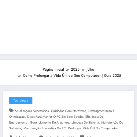
Página inicial
2025
julho
Como Prolongar a Vida Útil do Seu Computador | Guia 2025
Tecnologia
,
,
Atualizações Necessárias
Cuidados Com Hardware
Desfragmentação E
,
,
Otimização
Dicas Para Manter O PC Em Bom Estado
Eficiência Do
,
,
,
Equipamento
Gerenciamento De Arquivos
Limpeza De Sistema
Manutenção De
,
,
Software
Manutenção Preventiva Do PC
Prolongar Vida Útil Do Computador