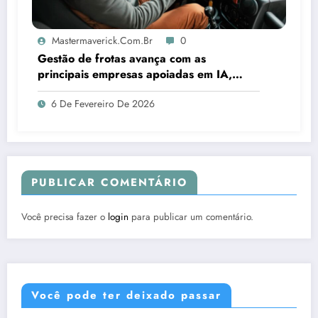
Mastermaverick.com.br
0
Gestão de frotas avança com as
principais empresas apoiadas em IA,
aponta estudo
6 De Fevereiro De 2026
PUBLICAR COMENTÁRIO
Você precisa fazer o
login
para publicar um comentário.
Você pode ter deixado passar