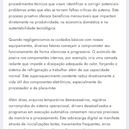
procedimentos técnicos que visam identificar e corrigir potenciais
problemas antes que eles se tornem falhas críticas do sistema. Este
processo proativo oferece benefícios mensuráveis que impactam
diretamente na produtividade, na economia doméstica e na
sustentabilidade tecnológica.
Quando negligenciamos os cuidados básicos com nossos
equipamentos, diversos fatores começam a comprometer seu
funcionamento de forma silenciosa e progressiva. O acúmulo de
poeira nos componentes internos, por exemplo, cria uma camada
isolante que impede a dissipação adequada do calor, forçando o
sistema de refrigeração a trabalhar além de sua capacidade
normal. Este superaquecimento constante reduz drasticamente a
vida útil dos componentes eletrônicos, especialmente do
processador e da placa-mãe.
Além disso, arquivos temporários desnecessários, registros
corrompidos do sistema operacional, drivers desatualizados e
programas em execução automática consomem recursos preciosos
de memória e processamento. Esta sobrecarga digital se manifesta
através de inicializações lentas, travamentos frequentes, erros