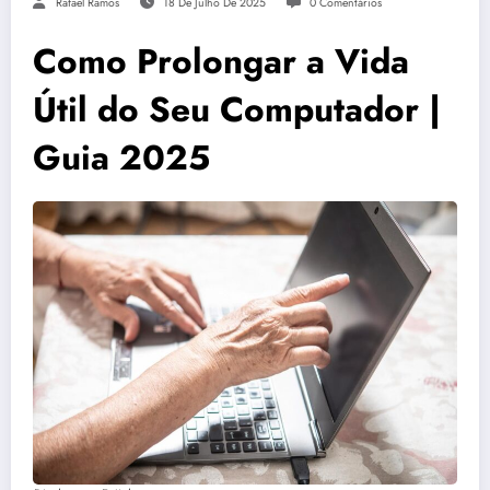
Rafael Ramos
18 De Julho De 2025
0 Comentários
Como Prolongar a Vida
Útil do Seu Computador |
Guia 2025