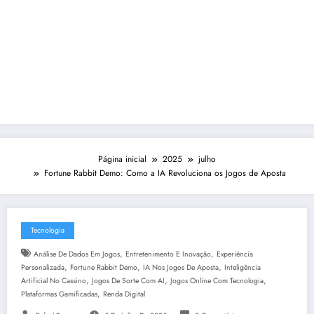
Página inicial
2025
julho
Fortune Rabbit Demo: Como a IA Revoluciona os Jogos de Aposta
Tecnologia
,
,
Análise De Dados Em Jogos
Entretenimento E Inovação
Experiência
,
,
,
Personalizada
Fortune Rabbit Demo
IA Nos Jogos De Aposta
Inteligência
,
,
,
Artificial No Cassino
Jogos De Sorte Com AI
Jogos Online Com Tecnologia
,
Plataformas Gamificadas
Renda Digital