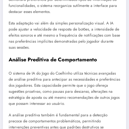
funcionalidades, o sistema reorganiza sutilmente a interface para
destacar esses elementos.
Esta adaptação vai além da simples personalização visual. A IA
pode ajustar a velocidade de resposta de botões, a intensidade de
efeitos sonoros e até mesmo a frequência de notificações com base
nas preferências implícitas demonstradas pelo jogador durante
suas sessões.
Análise Preditiva de Comportamento
O sistema de IA do Jogo do Coelhinho utiliza técnicas avançadas
de análise preditiva para antecipar as necessidades e preferências
dos jogadores. Esta capacidade permite que o jogo ofereça
sugestões proativas, como pausas para descanso, alterações na
estratégia de aposta ou até mesmo recomendações de outros jogos
que possam interessar ao usuário.
A análise preditiva também é fundamental para a detecção
precoce de comportamentos problemáticos, permitindo
intervenções preventivas antes que padrões destrutivos se