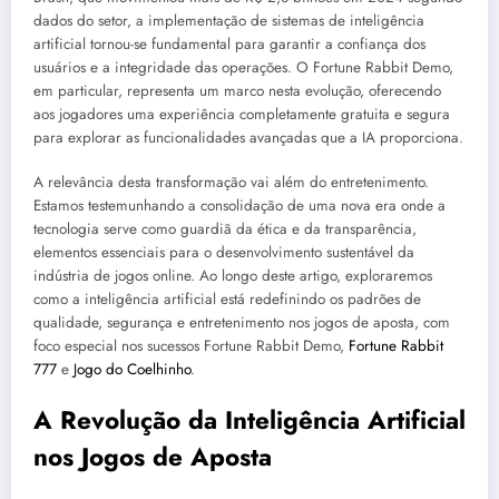
dados do setor, a implementação de sistemas de inteligência
artificial tornou-se fundamental para garantir a confiança dos
usuários e a integridade das operações. O Fortune Rabbit Demo,
em particular, representa um marco nesta evolução, oferecendo
aos jogadores uma experiência completamente gratuita e segura
para explorar as funcionalidades avançadas que a IA proporciona.
A relevância desta transformação vai além do entretenimento.
Estamos testemunhando a consolidação de uma nova era onde a
tecnologia serve como guardiã da ética e da transparência,
elementos essenciais para o desenvolvimento sustentável da
indústria de jogos online. Ao longo deste artigo, exploraremos
como a inteligência artificial está redefinindo os padrões de
qualidade, segurança e entretenimento nos jogos de aposta, com
foco especial nos sucessos Fortune Rabbit Demo,
Fortune Rabbit
777
e
Jogo do Coelhinho
.
A Revolução da Inteligência Artificial
nos Jogos de Aposta