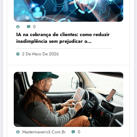
0
IA na cobrança de clientes: como reduzir
inadimplência sem prejudicar o
relacionamento
2 De Maio De 2026
Mastermaverick.com.br
0