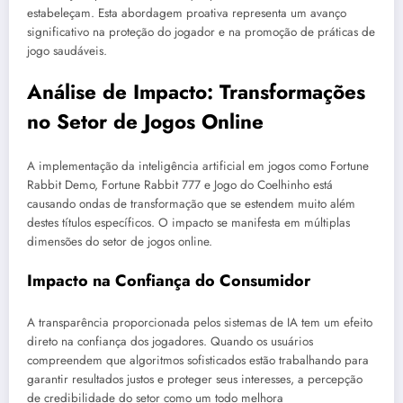
estabeleçam. Esta abordagem proativa representa um avanço
significativo na proteção do jogador e na promoção de práticas de
jogo saudáveis.
Análise de Impacto: Transformações
no Setor de Jogos Online
A implementação da inteligência artificial em jogos como Fortune
Rabbit Demo, Fortune Rabbit 777 e Jogo do Coelhinho está
causando ondas de transformação que se estendem muito além
destes títulos específicos. O impacto se manifesta em múltiplas
dimensões do setor de jogos online.
Impacto na Confiança do Consumidor
A transparência proporcionada pelos sistemas de IA tem um efeito
direto na confiança dos jogadores. Quando os usuários
compreendem que algoritmos sofisticados estão trabalhando para
garantir resultados justos e proteger seus interesses, a percepção
de credibilidade do setor como um todo melhora