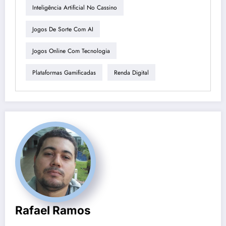
Inteligência Artificial No Cassino
Jogos De Sorte Com AI
Jogos Online Com Tecnologia
Plataformas Gamificadas
Renda Digital
Rafael Ramos