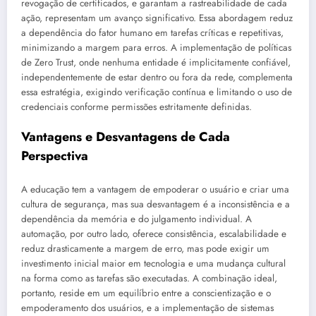
revogação de certificados, e garantam a rastreabilidade de cada
ação, representam um avanço significativo. Essa abordagem reduz
a dependência do fator humano em tarefas críticas e repetitivas,
minimizando a margem para erros. A implementação de políticas
de Zero Trust, onde nenhuma entidade é implicitamente confiável,
independentemente de estar dentro ou fora da rede, complementa
essa estratégia, exigindo verificação contínua e limitando o uso de
credenciais conforme permissões estritamente definidas.
Vantagens e Desvantagens de Cada
Perspectiva
A educação tem a vantagem de empoderar o usuário e criar uma
cultura de segurança, mas sua desvantagem é a inconsistência e a
dependência da memória e do julgamento individual. A
automação, por outro lado, oferece consistência, escalabilidade e
reduz drasticamente a margem de erro, mas pode exigir um
investimento inicial maior em tecnologia e uma mudança cultural
na forma como as tarefas são executadas. A combinação ideal,
portanto, reside em um equilíbrio entre a conscientização e o
empoderamento dos usuários, e a implementação de sistemas