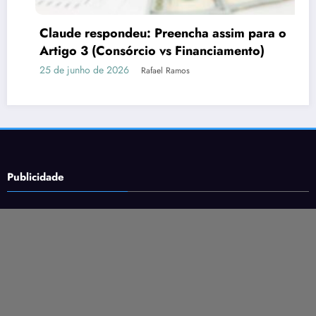
Por que o marketing precisa de imagens
fortes
16 de junho de 2026
Rafael Ramos
Publicidade