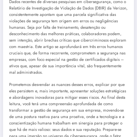
Dados recentes de diversas pesquisas em cibersegurança, como o
Relatório de Investigação de Violação de Dados (DBIR) da Verizon,
consistentemente apontam que uma parcela significativa das
violações de segurança tem origem em erros ou negligências
humanas. Seja por falta de treinamento, desatenção ou
desconhecimento das melhores práticas, colaboradores podem,
sem intenção, abrir brechas críticas que cibercriminosos exploram
com maestria. Este artigo se aprofundará em três erros humanos
cruciais que, de forma recorrente, comprometem a segurança nas
empresas, com foco especial na gestão de certificados digitais –
ativos que, apesar de sua importância vital, são frequentemente
mal administrados.
Prometemos desvendar as nuances desses erros, explicar por que
eles persistem e, mais importante, apresentar soluções estratégicas
e abordagens inovadoras para mitigar esses riscos. Ao final desta
leitura, você terá uma compreensão aprofundada de como
transformar a gestão de segurança em sua empresa, movendo-se
de uma postura reativa para uma proativa, onde a tecnologia e a
conscientização humana trabalham em sinergia para proteger o
que há de mais valioso: seus dados e sua reputação. Prepare-se
para uma imersão no universo da cibersegurança, onde o fator