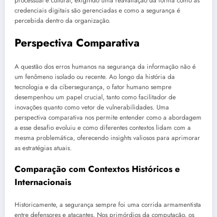
processual e cultural, exigindo uma reavaliação da forma como as
credenciais digitais são gerenciadas e como a segurança é
percebida dentro da organização.
Perspectiva Comparativa
A questão dos erros humanos na segurança da informação não é
um fenômeno isolado ou recente. Ao longo da história da
tecnologia e da cibersegurança, o fator humano sempre
desempenhou um papel crucial, tanto como facilitador de
inovações quanto como vetor de vulnerabilidades. Uma
perspectiva comparativa nos permite entender como a abordagem
a esse desafio evoluiu e como diferentes contextos lidam com a
mesma problemática, oferecendo insights valiosos para aprimorar
as estratégias atuais.
Comparação com Contextos Históricos e
Internacionais
Historicamente, a segurança sempre foi uma corrida armamentista
entre defensores e atacantes. Nos primórdios da computação, os