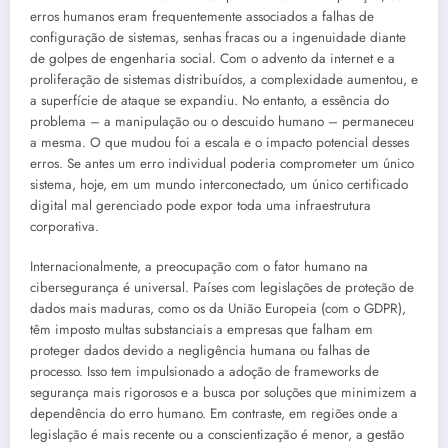
erros humanos eram frequentemente associados a falhas de
configuração de sistemas, senhas fracas ou a ingenuidade diante
de golpes de engenharia social. Com o advento da internet e a
proliferação de sistemas distribuídos, a complexidade aumentou, e
a superfície de ataque se expandiu. No entanto, a essência do
problema – a manipulação ou o descuido humano – permaneceu
a mesma. O que mudou foi a escala e o impacto potencial desses
erros. Se antes um erro individual poderia comprometer um único
sistema, hoje, em um mundo interconectado, um único certificado
digital mal gerenciado pode expor toda uma infraestrutura
corporativa.
Internacionalmente, a preocupação com o fator humano na
cibersegurança é universal. Países com legislações de proteção de
dados mais maduras, como os da União Europeia (com o GDPR),
têm imposto multas substanciais a empresas que falham em
proteger dados devido a negligência humana ou falhas de
processo. Isso tem impulsionado a adoção de frameworks de
segurança mais rigorosos e a busca por soluções que minimizem a
dependência do erro humano. Em contraste, em regiões onde a
legislação é mais recente ou a conscientização é menor, a gestão