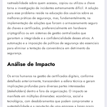
rastreabilidade sobre quem acessou, copiou ou utilizou a chave
torna a investigação de incidentes extremamente difícil. A solução
para esse problema reside na educação dos usuários sobre as
melhores práticas de segurança, mas, fundamentalmente, na
implementação de soluções que forcem o armazenamento seguro
de chaves e certificados, preferencialmente em hardware
criptográfico ou em sistemas de gestão centralizados que
garantam a integridade e a confidencialidade desses ativos. A
automação e a imposição de políticas de segurança são essenciais
para eliminar a tentação da conveniência em detrimento da
segurança.
Análise de Impacto
Os erros humanos na gestão de certificados digitais, conforme
detalhado anteriormente, transcendem a esfera técnica e geram
implicações profundas para diversas partes interessadas
(stakeholders) dentro e fora da organização. O impacto se
manifesta em múltiplas dimensões: econômica, social e
tecnológica, com desdobramentos que podem comprometer a
sustentabilidade e a reputação de uma empresa a longo prazo.