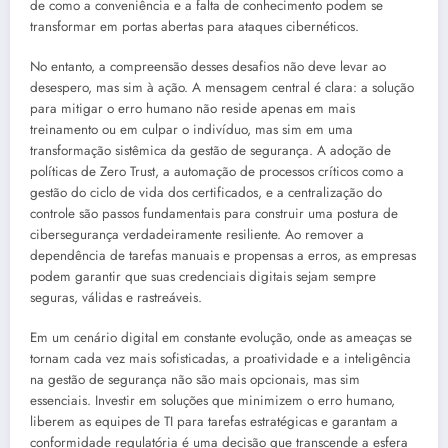
de como a conveniência e a falta de conhecimento podem se
transformar em portas abertas para ataques cibernéticos.
No entanto, a compreensão desses desafios não deve levar ao
desespero, mas sim à ação. A mensagem central é clara: a solução
para mitigar o erro humano não reside apenas em mais
treinamento ou em culpar o indivíduo, mas sim em uma
transformação sistêmica da gestão de segurança. A adoção de
políticas de Zero Trust, a automação de processos críticos como a
gestão do ciclo de vida dos certificados, e a centralização do
controle são passos fundamentais para construir uma postura de
cibersegurança verdadeiramente resiliente. Ao remover a
dependência de tarefas manuais e propensas a erros, as empresas
podem garantir que suas credenciais digitais sejam sempre
seguras, válidas e rastreáveis.
Em um cenário digital em constante evolução, onde as ameaças se
tornam cada vez mais sofisticadas, a proatividade e a inteligência
na gestão de segurança não são mais opcionais, mas sim
essenciais. Investir em soluções que minimizem o erro humano,
liberem as equipes de TI para tarefas estratégicas e garantam a
conformidade regulatória é uma decisão que transcende a esfera