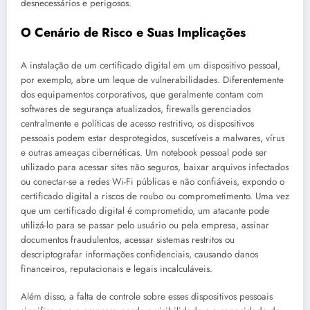
desnecessários e perigosos.
O Cenário de Risco e Suas Implicações
A instalação de um certificado digital em um dispositivo pessoal,
por exemplo, abre um leque de vulnerabilidades. Diferentemente
dos equipamentos corporativos, que geralmente contam com
softwares de segurança atualizados, firewalls gerenciados
centralmente e políticas de acesso restritivo, os dispositivos
pessoais podem estar desprotegidos, suscetíveis a malwares, vírus
e outras ameaças cibernéticas. Um notebook pessoal pode ser
utilizado para acessar sites não seguros, baixar arquivos infectados
ou conectar-se a redes Wi-Fi públicas e não confiáveis, expondo o
certificado digital a riscos de roubo ou comprometimento. Uma vez
que um certificado digital é comprometido, um atacante pode
utilizá-lo para se passar pelo usuário ou pela empresa, assinar
documentos fraudulentos, acessar sistemas restritos ou
descriptografar informações confidenciais, causando danos
financeiros, reputacionais e legais incalculáveis.
Além disso, a falta de controle sobre esses dispositivos pessoais