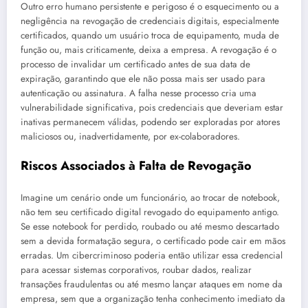
Outro erro humano persistente e perigoso é o esquecimento ou a
negligência na revogação de credenciais digitais, especialmente
certificados, quando um usuário troca de equipamento, muda de
função ou, mais criticamente, deixa a empresa. A revogação é o
processo de invalidar um certificado antes de sua data de
expiração, garantindo que ele não possa mais ser usado para
autenticação ou assinatura. A falha nesse processo cria uma
vulnerabilidade significativa, pois credenciais que deveriam estar
inativas permanecem válidas, podendo ser exploradas por atores
maliciosos ou, inadvertidamente, por ex-colaboradores.
Riscos Associados à Falta de Revogação
Imagine um cenário onde um funcionário, ao trocar de notebook,
não tem seu certificado digital revogado do equipamento antigo.
Se esse notebook for perdido, roubado ou até mesmo descartado
sem a devida formatação segura, o certificado pode cair em mãos
erradas. Um cibercriminoso poderia então utilizar essa credencial
para acessar sistemas corporativos, roubar dados, realizar
transações fraudulentas ou até mesmo lançar ataques em nome da
empresa, sem que a organização tenha conhecimento imediato da