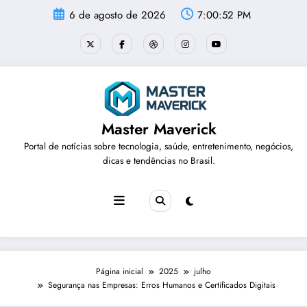
Pular
6 de agosto de 2026
7:00:54 PM
para
o
conteúdo
Master Maverick
Portal de notícias sobre tecnologia, saúde, entretenimento, negócios,
dicas e tendências no Brasil.
Página inicial
2025
julho
Segurança nas Empresas: Erros Humanos e Certificados Digitais