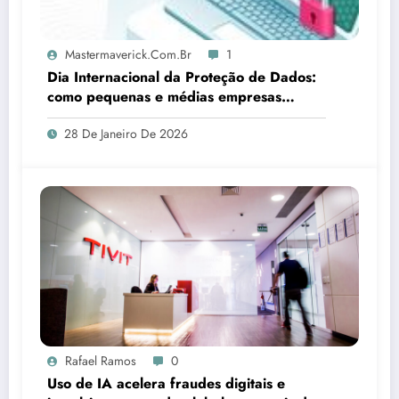
Mastermaverick.com.br
1
Dia Internacional da Proteção de Dados:
como pequenas e médias empresas
devem lidar com a LGPD
28 De Janeiro De 2026
Rafael Ramos
0
Uso de IA acelera fraudes digitais e