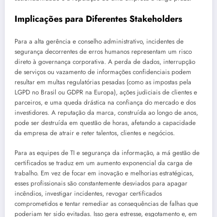
Implicações para Diferentes Stakeholders
Para a alta gerência e conselho administrativo, incidentes de
segurança decorrentes de erros humanos representam um risco
direto à governança corporativa. A perda de dados, interrupção
de serviços ou vazamento de informações confidenciais podem
resultar em multas regulatórias pesadas (como as impostas pela
LGPD no Brasil ou GDPR na Europa), ações judiciais de clientes e
parceiros, e uma queda drástica na confiança do mercado e dos
investidores. A reputação da marca, construída ao longo de anos,
pode ser destruída em questão de horas, afetando a capacidade
da empresa de atrair e reter talentos, clientes e negócios.
Para as equipes de TI e segurança da informação, a má gestão de
certificados se traduz em um aumento exponencial da carga de
trabalho. Em vez de focar em inovação e melhorias estratégicas,
esses profissionais são constantemente desviados para apagar
incêndios, investigar incidentes, revogar certificados
comprometidos e tentar remediar as consequências de falhas que
poderiam ter sido evitadas. Isso gera estresse, esgotamento e, em