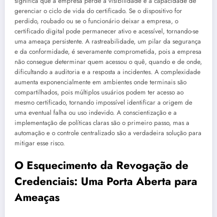
significa que a empresa perde a visibilidade e a capacidade de
gerenciar o ciclo de vida do certificado. Se o dispositivo for
perdido, roubado ou se o funcionário deixar a empresa, o
certificado digital pode permanecer ativo e acessível, tornando-se
uma ameaça persistente. A rastreabilidade, um pilar da segurança
e da conformidade, é severamente comprometida, pois a empresa
não consegue determinar quem acessou o quê, quando e de onde,
dificultando a auditoria e a resposta a incidentes. A complexidade
aumenta exponencialmente em ambientes onde terminais são
compartilhados, pois múltiplos usuários podem ter acesso ao
mesmo certificado, tornando impossível identificar a origem de
uma eventual falha ou uso indevido. A conscientização e a
implementação de políticas claras são o primeiro passo, mas a
automação e o controle centralizado são a verdadeira solução para
mitigar esse risco.
O Esquecimento da Revogação de
Credenciais: Uma Porta Aberta para
Ameaças