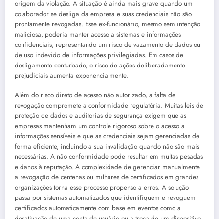
origem da violação. A situação é ainda mais grave quando um
colaborador se desliga da empresa e suas credenciais não são
prontamente revogadas. Esse ex-funcionário, mesmo sem intenção
maliciosa, poderia manter acesso a sistemas e informações
confidenciais, representando um risco de vazamento de dados ou
de uso indevido de informações privilegiadas. Em casos de
desligamento conturbado, o risco de ações deliberadamente
prejudiciais aumenta exponencialmente.
Além do risco direto de acesso não autorizado, a falta de
revogação compromete a conformidade regulatória. Muitas leis de
proteção de dados e auditorias de segurança exigem que as
empresas mantenham um controle rigoroso sobre o acesso a
informações sensíveis e que as credenciais sejam gerenciadas de
forma eficiente, incluindo a sua invalidação quando não são mais
necessárias. A não conformidade pode resultar em multas pesadas
e danos à reputação. A complexidade de gerenciar manualmente
a revogação de centenas ou milhares de certificados em grandes
organizações torna esse processo propenso a erros. A solução
passa por sistemas automatizados que identifiquem e revoguem
certificados automaticamente com base em eventos como a
desativação de uma conta de usuário ou a troca de um dispositivo,