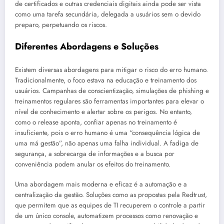
de certificados e outras credenciais digitais ainda pode ser vista
como uma tarefa secundária, delegada a usuários sem o devido
preparo, perpetuando os riscos.
Diferentes Abordagens e Soluções
Existem diversas abordagens para mitigar o risco do erro humano.
Tradicionalmente, o foco estava na educação e treinamento dos
usuários. Campanhas de conscientização, simulações de phishing e
treinamentos regulares são ferramentas importantes para elevar o
nível de conhecimento e alertar sobre os perigos. No entanto,
como o release aponta, confiar apenas no treinamento é
insuficiente, pois o erro humano é uma “consequência lógica de
uma má gestão”, não apenas uma falha individual. A fadiga de
segurança, a sobrecarga de informações e a busca por
conveniência podem anular os efeitos do treinamento.
Uma abordagem mais moderna e eficaz é a automação e a
centralização da gestão. Soluções como as propostas pela Redtrust,
que permitem que as equipes de TI recuperem o controle a partir
de um único console, automatizem processos como renovação e