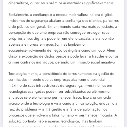
cibernéticos, ou ter seus prêmios aumentados significativamente.
Socialmente, a confiança é a moeda mais valiosa na era digital.
Incidentes de segurança abalam a confiança dos clientes, parceiros
e do público em geral. Em um mundo cada vez mais conectado, a
percepção de que uma empresa não consegue proteger seus
próprios ativos digitais pode ter um efeito cascata, afetando não
apenas a empresa em questão, mas também o
ecossudesenvolvimento de negócios digitais como um todo. Além
disso, a exposição de dados pessoais pode levar a fraudes e outros
crimes contra os indivíduos, gerando um impacto social negativo.
Tecnologicamente, a persistência de erros humanos na gestão de
certificados impede que as empresas alcancem o potencial
máximo de suas infraestruturas de segurança. Investimentos em
tecnologias avançadas podem ser subutilizados ou até mesmo
anulados se o elo humano permanecer fraco. Isso cria um ciclo
vicioso onde a tecnologia é vista como a única solução, enquanto a
raiz do problema – a má gestão e a falta de automação nos
processos que envolvem o fator humano – permanece intocada. A
solução, portanto, não é apenas tecnológica, mas também