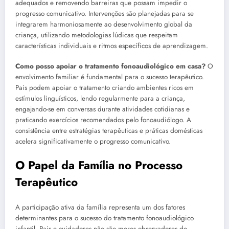
adequados e removendo barreiras que possam impedir o
progresso comunicativo. Intervenções são planejadas para se
integrarem harmoniosamente ao desenvolvimento global da
criança, utilizando metodologias lúdicas que respeitam
características individuais e ritmos específicos de aprendizagem.
Como posso apoiar o tratamento fonoaudiológico em casa?
O
envolvimento familiar é fundamental para o sucesso terapêutico.
Pais podem apoiar o tratamento criando ambientes ricos em
estímulos linguísticos, lendo regularmente para a criança,
engajando-se em conversas durante atividades cotidianas e
praticando exercícios recomendados pelo fonoaudiólogo. A
consistência entre estratégias terapêuticas e práticas domésticas
acelera significativamente o progresso comunicativo.
O Papel da Família no Processo
Terapêutico
A participação ativa da família representa um dos fatores
determinantes para o sucesso do tratamento fonoaudiológico
infantil. Pais e cuidadores não são meros observadores do