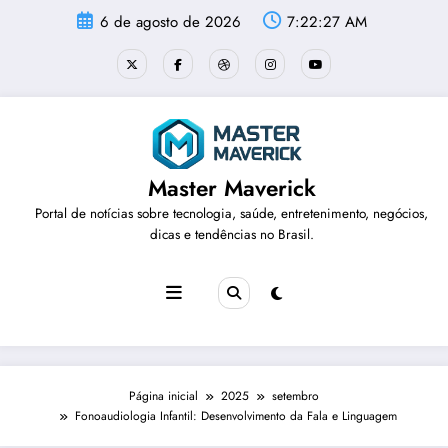
Pular
6 de agosto de 2026
7:22:28 AM
para
o
conteúdo
Master Maverick
Portal de notícias sobre tecnologia, saúde, entretenimento, negócios,
dicas e tendências no Brasil.
Página inicial
2025
setembro
Fonoaudiologia Infantil: Desenvolvimento da Fala e Linguagem