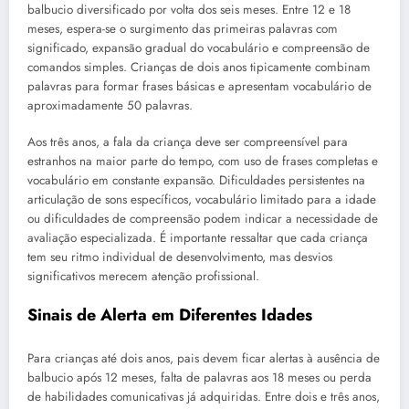
balbucio diversificado por volta dos seis meses. Entre 12 e 18
meses, espera-se o surgimento das primeiras palavras com
significado, expansão gradual do vocabulário e compreensão de
comandos simples. Crianças de dois anos tipicamente combinam
palavras para formar frases básicas e apresentam vocabulário de
aproximadamente 50 palavras.
Aos três anos, a fala da criança deve ser compreensível para
estranhos na maior parte do tempo, com uso de frases completas e
vocabulário em constante expansão. Dificuldades persistentes na
articulação de sons específicos, vocabulário limitado para a idade
ou dificuldades de compreensão podem indicar a necessidade de
avaliação especializada. É importante ressaltar que cada criança
tem seu ritmo individual de desenvolvimento, mas desvios
significativos merecem atenção profissional.
Sinais de Alerta em Diferentes Idades
Para crianças até dois anos, pais devem ficar alertas à ausência de
balbucio após 12 meses, falta de palavras aos 18 meses ou perda
de habilidades comunicativas já adquiridas. Entre dois e três anos,