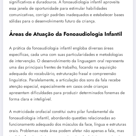
significativos e duradouros. A fonoaudiologia infantil aproveita
essa janela de oportunidade para estimular habilidades
comunicativas, corrigir padrões inadequados e estabelecer bases
sólidas para o desenvolvimento futuro da criança.
Áreas de Atuação da Fonoaudiologia Infantil
A prática da fonoaudiologia infantil engloba diversas áreas
específicas, cada uma com suas particularidades e metodologias
de intervenção. O desenvolvimento da linguagem oral representa
uma das principais frentes de trabalho, focando na aquisição
adequada do vocabulário, estruturação frasal e compreensão
linguística. Paralelamente, a articulação dos sons da fala recebe
atenção especial, especialmente em casos onde crianças
apresentam dificuldades para produzir determinados fonemas de
forma clara e inteligível.
A motricidade orofacial constitui outro pilar fundamental da
fonoaudiologia infantil, abordando questões relacionadas ao
funcionamento adequado dos músculos da face, língua e estruturas
orais. Problemas nesta área podem afetar não apenas a fala, mas