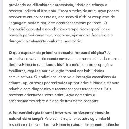
gravidade da dificuldade apresentada, idade da criança e
resposta individual à terapia. Casos simples de articulação podem
resolver-se em poucos meses, enquanto distúrbios complexos de
linguagem podem requerer acompanhamento por anos. O
fonoaudiólogo estabelece objetivos terapêuticos específicos e
reavalia periodicamente o progresso, ajustando a frequência e
duração do tratamento conforme necessário.
O que esperar da primeira consulta fonoaudiológica?
A
primeira consulta tipicamente envolve anamnese detalhada sobre o
desenvolvimento da criança, histórico médico e preocupações
familiares, seguida por avaliação formal das habilidades
comunicativas. O profissional observa a interação espontânea da
criança, aplica testes padronizados apropriados à idade e elabora
relatório com diagnóstico e recomendações terapêuticas. Pais
recebem orientações sobre estimulação doméstica e
esclarecimentos sobre o plano de tratamento proposto.
A fonoaudiologia infantil interfere no desenvolvimento
natural da criança?
Pelo contrário, a fonoaudiologia infantil
respeita e otimiza o desenvolvimento natural, fornecendo estímulos