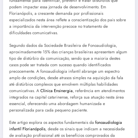
fundamental para identificar, prevenir e tratar distúrbios que
podem impactar essa jornada de desenvolvimento. Em
Florianópolis, a crescente demanda por profissionais
especializados nesta área reflete a conscientização dos pais sobre
a importância da intervenção precoce no tratamento de
dificuldades comunicativas.
Segundo dados da Sociedade Brasileira de Fonoaudiologia,
aproximadamente 15% das crianças brasileiras apresentam algum
tipo de distúrbio da comunicação, sendo que a maioria destes
casos pode ser tratada com sucesso quando identificados
precocemente. A fonoaudiologia infantil abrange um espectro
amplo de condições, desde atrasos simples na aquisição da fala
até distúrbios complexos que envolvem múltiplas habilidades
comunicativas. A
Clínica Ensinergia
, referência em atendimentos
integrados na capital catarinense, reforça sua atuação nesta área
essencial, oferecendo uma abordagem humanizada e
personalizada para cada pequeno paciente.
Este artigo explora os aspectos fundamentais da
fonoaudiologia
infantil Florianópolis
, desde os sinais que indicam a necessidade
de avaliação profissional até os benefícios comprovados da