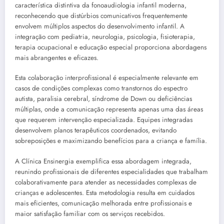
característica distintiva da fonoaudiologia infantil moderna,
reconhecendo que distúrbios comunicativos frequentemente
envolvem múltiplos aspectos do desenvolvimento infantil. A
integração com pediatria, neurologia, psicologia, fisioterapia,
terapia ocupacional e educação especial proporciona abordagens
mais abrangentes e eficazes.
Esta colaboração interprofissional é especialmente relevante em
casos de condições complexas como transtornos do espectro
autista, paralisia cerebral, síndrome de Down ou deficiências
múltiplas, onde a comunicação representa apenas uma das áreas
que requerem intervenção especializada. Equipes integradas
desenvolvem planos terapêuticos coordenados, evitando
sobreposições e maximizando benefícios para a criança e família.
A Clínica Ensinergia exemplifica essa abordagem integrada,
reunindo profissionais de diferentes especialidades que trabalham
colaborativamente para atender as necessidades complexas de
crianças e adolescentes. Esta metodologia resulta em cuidados
mais eficientes, comunicação melhorada entre profissionais e
maior satisfação familiar com os serviços recebidos.