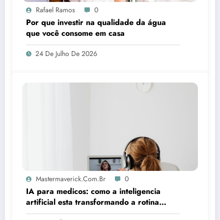
Rafael Ramos
0
Por que investir na qualidade da água
que você consome em casa
24 De Julho De 2026
Mastermaverick.com.br
0
IA para medicos: como a inteligencia
artificial esta transformando a rotina
clinica