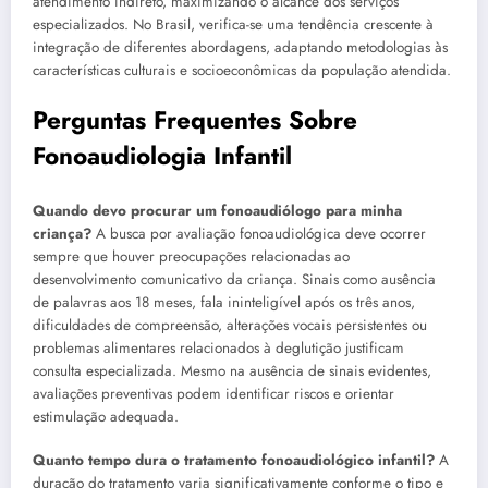
atendimento indireto, maximizando o alcance dos serviços
especializados. No Brasil, verifica-se uma tendência crescente à
integração de diferentes abordagens, adaptando metodologias às
características culturais e socioeconômicas da população atendida.
Perguntas Frequentes Sobre
Fonoaudiologia Infantil
Quando devo procurar um fonoaudiólogo para minha
criança?
A busca por avaliação fonoaudiológica deve ocorrer
sempre que houver preocupações relacionadas ao
desenvolvimento comunicativo da criança. Sinais como ausência
de palavras aos 18 meses, fala ininteligível após os três anos,
dificuldades de compreensão, alterações vocais persistentes ou
problemas alimentares relacionados à deglutição justificam
consulta especializada. Mesmo na ausência de sinais evidentes,
avaliações preventivas podem identificar riscos e orientar
estimulação adequada.
Quanto tempo dura o tratamento fonoaudiológico infantil?
A
duração do tratamento varia significativamente conforme o tipo e