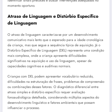
identificar sinais precoces e buscar intervenções adequadas no
momento oportuno.
Atraso de Linguagem e Distúrbio Específico
de Linguagem
O atraso de linguagem caracteriza-se por um desenvolvimento
comunicativo mais lento que o esperado para a idade cronológica
da criança, mas que segue a sequência típica de aquisição. Já o
Distúrbio Específico de Linguagem (DEL) representa uma condição
mais complexa, onde a criança apresenta dificuldades
significativas na aquisição e uso da linguagem, apesar de
capacidades cognitivas e auditivas normais.
Crianças com DEL podem apresentar vocabulário reduzido,
dificuldades na estruturação de frases, problemas de compreensão
ou combinações desses fatores. O diagnóstico diferencial entre
atraso simples e distúrbio específico requer avaliação
fonoaudiológica detalhada, considerando múltiplos aspectos do
desenvolvimento linguístico e fatores ambientais que possam
influenciar o processo.