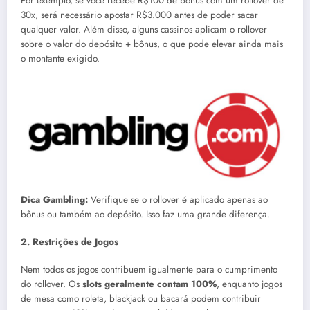
Por exemplo, se você recebe R$100 de bônus com um rollover de
30x, será necessário apostar R$3.000 antes de poder sacar
qualquer valor. Além disso, alguns cassinos aplicam o rollover
sobre o valor do depósito + bônus, o que pode elevar ainda mais
o montante exigido.
Dica Gambling:
Verifique se o rollover é aplicado apenas ao
bônus ou também ao depósito. Isso faz uma grande diferença.
2. Restrições de Jogos
Nem todos os jogos contribuem igualmente para o cumprimento
do rollover. Os
slots geralmente contam 100%
, enquanto jogos
de mesa como roleta, blackjack ou bacará podem contribuir