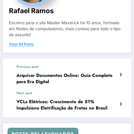
Rafael Ramos
Escrevo para o site Master Maverick há 10 anos, formado
em Redes de computadores, mais curioso para todo o tipo
de assunto!
View All Posts
Previous post
Arquivar Documentos Online: Guia Completo
para Era Digital
Next post
VCLs Elétricos: Crescimento de 51%
Impulsiona Eletrificação de Frotas no Brasil