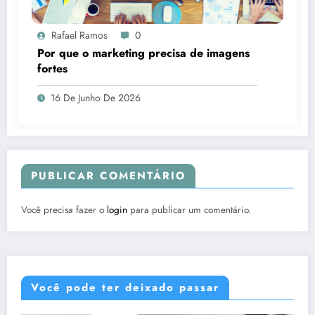
Rafael Ramos
0
Por que o marketing precisa de imagens
fortes
16 De Junho De 2026
PUBLICAR COMENTÁRIO
Você precisa fazer o
login
para publicar um comentário.
Você pode ter deixado passar