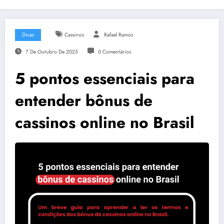
Dicas
Cassinos
Rafael Ramos
7 De Outubro De 2025
0 Comentários
5 pontos essenciais para
entender bônus de
cassinos online no Brasil