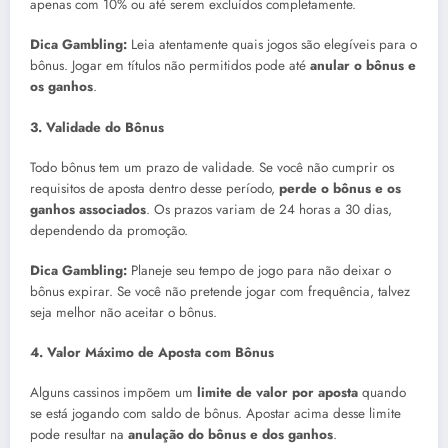
apenas com 10% ou até serem excluídos completamente.
Dica Gambling:
Leia atentamente quais jogos são elegíveis para o
bônus. Jogar em títulos não permitidos pode até
anular o bônus e
os ganhos
.
3. Validade do Bônus
Todo bônus tem um prazo de validade. Se você não cumprir os
requisitos de aposta dentro desse período,
perde o bônus e os
ganhos associados
. Os prazos variam de 24 horas a 30 dias,
dependendo da promoção.
Dica Gambling:
Planeje seu tempo de jogo para não deixar o
bônus expirar. Se você não pretende jogar com frequência, talvez
seja melhor não aceitar o bônus.
4. Valor Máximo de Aposta com Bônus
Alguns cassinos impõem um
limite de valor por aposta
quando
se está jogando com saldo de bônus. Apostar acima desse limite
pode resultar na
anulação do bônus e dos ganhos
.