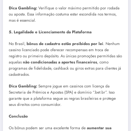
Dica Gambling:
Verifique o valor máximo permitido por rodada
ou aposta. Essa informação costuma estar escondida nos termos,
mas é essencial.
5. Legalidade e Licenciamento da Plataforma
No Brasil,
bônus de cadastro estão proibidos por lei
. Nenhum
cassino licenciado pode oferecer recompensas em troca de
registro ou primeiro depósito. As únicas promoções permitidas são
aquelas
não condicionadas a aportes financeiros
, como
programas de fidelidade, cashback ou giros extras para clientes já
cadastrados.
Dica Gambling:
Sempre jogue em cassinos com licença da
Secretaria de Prêmios e Apostas (SPA) e domínio “.bet.br”. Isso
garante que a plataforma segue as regras brasileiras e protege
seus direitos como consumidor.
Conclusão
Os bônus podem ser uma excelente forma de
aumentar sua