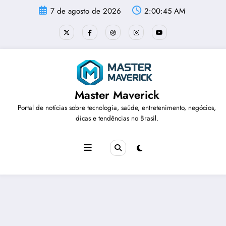
Pular
7 de agosto de 2026
2:00:46 AM
para
o
conteúdo
Master Maverick
Portal de notícias sobre tecnologia, saúde, entretenimento, negócios,
dicas e tendências no Brasil.