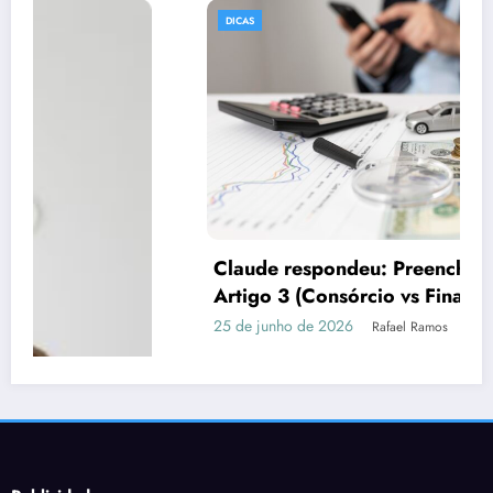
DICAS
Claude respondeu: Preencha assim para o
Artigo 3 (Consórcio vs Financiamento)
25 de junho de 2026
Rafael Ramos
Publicidade