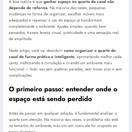
A boa notícia é que
ganhar espaço no quarto do casal não
depende de reforma
. Na maioria das vezes, pequenas
mudanças na forma de organizar, escolher móveis mais
adequados e repensar o uso do espaço já transformam
completamente o ambiente. Ajustes simples, quando bem
pensados, trazem leveza visual, praticidade e uma sensação real
de amplitude.
Neste artigo, você vai descobrir
como organizar o quarto do
casal de forma prática e inteligente
, aproveitando melhor cada
canto, melhorando a circulação e criando um ambiente mais
funcional — tudo isso sem quebrar paredes, sem trocar piso e sem
complicações.
O primeiro passo: entender onde o
espaço está sendo perdido
Antes de pensar em qualquer solução, é fundamental analisar o
quarto com atenção. Na maioria das vezes, o problema não está
no tamanho do ambiente, mas sim em como ele foi ocupado ao
longo do tempo.