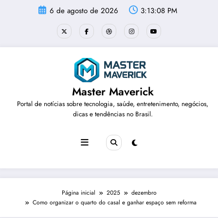
Pular
6 de agosto de 2026
3:13:09 PM
para
o
conteúdo
Master Maverick
Portal de notícias sobre tecnologia, saúde, entretenimento, negócios,
dicas e tendências no Brasil.
Página inicial
2025
dezembro
Como organizar o quarto do casal e ganhar espaço sem reforma