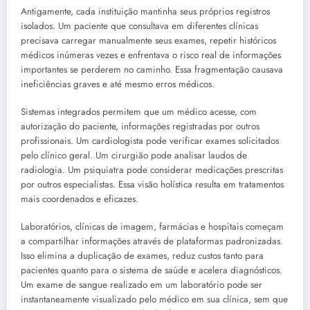
Antigamente, cada instituição mantinha seus próprios registros
isolados. Um paciente que consultava em diferentes clínicas
precisava carregar manualmente seus exames, repetir históricos
médicos inúmeras vezes e enfrentava o risco real de informações
importantes se perderem no caminho. Essa fragmentação causava
ineficiências graves e até mesmo erros médicos.
Sistemas integrados permitem que um médico acesse, com
autorização do paciente, informações registradas por outros
profissionais. Um cardiologista pode verificar exames solicitados
pelo clínico geral. Um cirurgião pode analisar laudos de
radiologia. Um psiquiatra pode considerar medicações prescritas
por outros especialistas. Essa visão holística resulta em tratamentos
mais coordenados e eficazes.
Laboratórios, clínicas de imagem, farmácias e hospitais começam
a compartilhar informações através de plataformas padronizadas.
Isso elimina a duplicação de exames, reduz custos tanto para
pacientes quanto para o sistema de saúde e acelera diagnósticos.
Um exame de sangue realizado em um laboratório pode ser
instantaneamente visualizado pelo médico em sua clínica, sem que