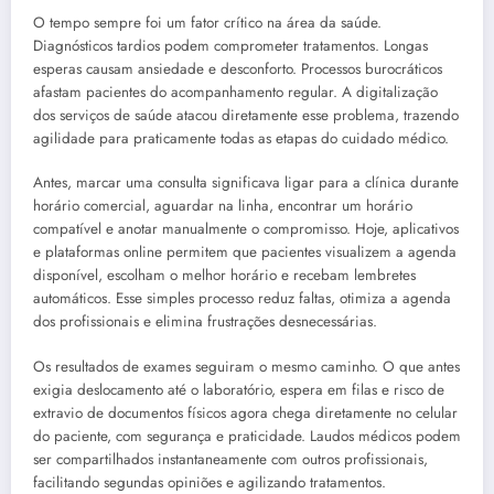
O tempo sempre foi um fator crítico na área da saúde.
Diagnósticos tardios podem comprometer tratamentos. Longas
esperas causam ansiedade e desconforto. Processos burocráticos
afastam pacientes do acompanhamento regular. A digitalização
dos serviços de saúde atacou diretamente esse problema, trazendo
agilidade para praticamente todas as etapas do cuidado médico.
Antes, marcar uma consulta significava ligar para a clínica durante
horário comercial, aguardar na linha, encontrar um horário
compatível e anotar manualmente o compromisso. Hoje, aplicativos
e plataformas online permitem que pacientes visualizem a agenda
disponível, escolham o melhor horário e recebam lembretes
automáticos. Esse simples processo reduz faltas, otimiza a agenda
dos profissionais e elimina frustrações desnecessárias.
Os resultados de exames seguiram o mesmo caminho. O que antes
exigia deslocamento até o laboratório, espera em filas e risco de
extravio de documentos físicos agora chega diretamente no celular
do paciente, com segurança e praticidade. Laudos médicos podem
ser compartilhados instantaneamente com outros profissionais,
facilitando segundas opiniões e agilizando tratamentos.