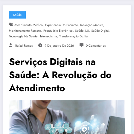
Saúde
,
,
,
Atendimento Médico
Experiência Do Paciente
Inovação Médica
,
,
,
,
Monitoramento Remoto
Prontuário Eletrônico
Saúde 4.0
Saúde Digital
,
,
Tecnologia Na Saúde
Telemedicina
Transformação Digital
Rafael Ramos
9 De Janeiro De 2026
0 Comentários
Serviços Digitais na
Saúde: A Revolução do
Atendimento