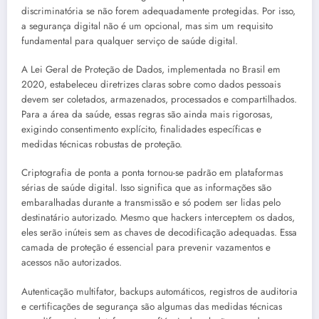
discriminatória se não forem adequadamente protegidas. Por isso,
a segurança digital não é um opcional, mas sim um requisito
fundamental para qualquer serviço de saúde digital.
A Lei Geral de Proteção de Dados, implementada no Brasil em
2020, estabeleceu diretrizes claras sobre como dados pessoais
devem ser coletados, armazenados, processados e compartilhados.
Para a área da saúde, essas regras são ainda mais rigorosas,
exigindo consentimento explícito, finalidades específicas e
medidas técnicas robustas de proteção.
Criptografia de ponta a ponta tornou-se padrão em plataformas
sérias de saúde digital. Isso significa que as informações são
embaralhadas durante a transmissão e só podem ser lidas pelo
destinatário autorizado. Mesmo que hackers interceptem os dados,
eles serão inúteis sem as chaves de decodificação adequadas. Essa
camada de proteção é essencial para prevenir vazamentos e
acessos não autorizados.
Autenticação multifator, backups automáticos, registros de auditoria
e certificações de segurança são algumas das medidas técnicas