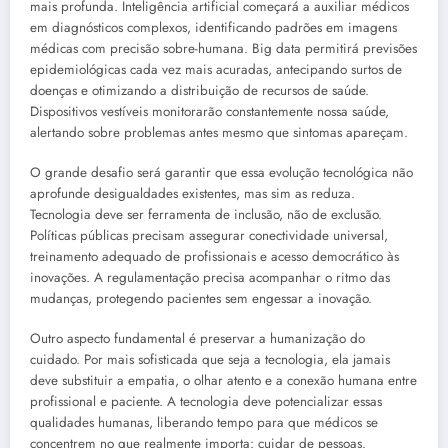
mais profunda. Inteligência artificial começará a auxiliar médicos
em diagnósticos complexos, identificando padrões em imagens
médicas com precisão sobre-humana. Big data permitirá previsões
epidemiológicas cada vez mais acuradas, antecipando surtos de
doenças e otimizando a distribuição de recursos de saúde.
Dispositivos vestíveis monitorarão constantemente nossa saúde,
alertando sobre problemas antes mesmo que sintomas apareçam.
O grande desafio será garantir que essa evolução tecnológica não
aprofunde desigualdades existentes, mas sim as reduza.
Tecnologia deve ser ferramenta de inclusão, não de exclusão.
Políticas públicas precisam assegurar conectividade universal,
treinamento adequado de profissionais e acesso democrático às
inovações. A regulamentação precisa acompanhar o ritmo das
mudanças, protegendo pacientes sem engessar a inovação.
Outro aspecto fundamental é preservar a humanização do
cuidado. Por mais sofisticada que seja a tecnologia, ela jamais
deve substituir a empatia, o olhar atento e a conexão humana entre
profissional e paciente. A tecnologia deve potencializar essas
qualidades humanas, liberando tempo para que médicos se
concentrem no que realmente importa: cuidar de pessoas.