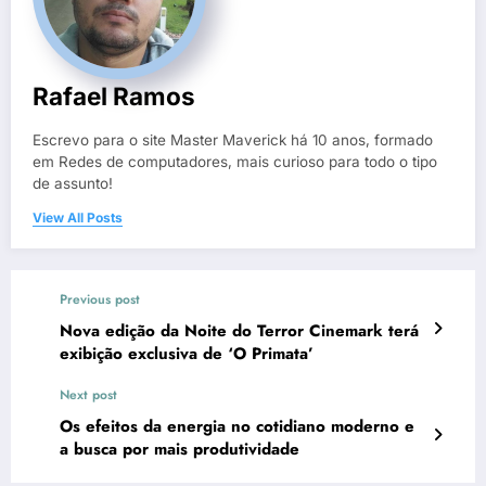
Rafael Ramos
Escrevo para o site Master Maverick há 10 anos, formado
em Redes de computadores, mais curioso para todo o tipo
de assunto!
View All Posts
Previous post
Nova edição da Noite do Terror Cinemark terá
exibição exclusiva de ‘O Primata’
Next post
Os efeitos da energia no cotidiano moderno e
a busca por mais produtividade