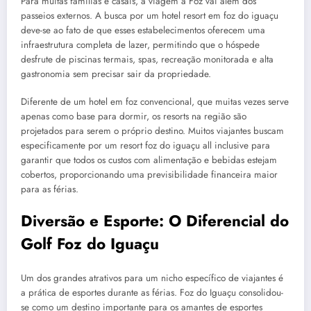
Para muitas famílias e casais, a viagem a Foz vai além dos
passeios externos. A busca por um hotel resort em foz do iguaçu
deve-se ao fato de que esses estabelecimentos oferecem uma
infraestrutura completa de lazer, permitindo que o hóspede
desfrute de piscinas termais, spas, recreação monitorada e alta
gastronomia sem precisar sair da propriedade.
Diferente de um hotel em foz convencional, que muitas vezes serve
apenas como base para dormir, os resorts na região são
projetados para serem o próprio destino. Muitos viajantes buscam
especificamente por um resort foz do iguaçu all inclusive para
garantir que todos os custos com alimentação e bebidas estejam
cobertos, proporcionando uma previsibilidade financeira maior
para as férias.
Diversão e Esporte: O Diferencial do
Golf Foz do Iguaçu
Um dos grandes atrativos para um nicho específico de viajantes é
a prática de esportes durante as férias. Foz do Iguaçu consolidou-
se como um destino importante para os amantes de esportes