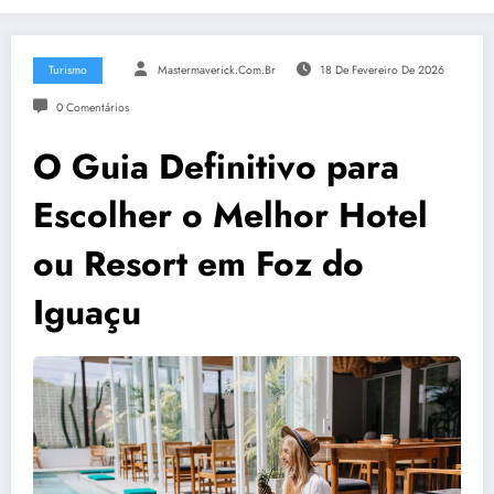
Turismo
Mastermaverick.com.br
18 De Fevereiro De 2026
0 Comentários
O Guia Definitivo para
Escolher o Melhor Hotel
ou Resort em Foz do
Iguaçu