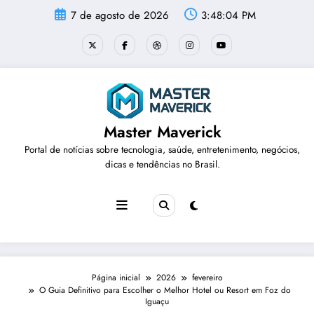
Pular
7 de agosto de 2026
3:48:04 PM
para
o
conteúdo
Master Maverick
Portal de notícias sobre tecnologia, saúde, entretenimento, negócios,
dicas e tendências no Brasil.
Página inicial
2026
fevereiro
O Guia Definitivo para Escolher o Melhor Hotel ou Resort em Foz do
Iguaçu