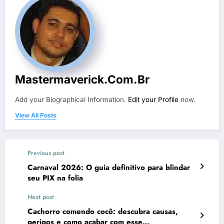
Mastermaverick.com.br
Add your Biographical Information.
Edit your Profile
now.
View All Posts
Previous post
Carnaval 2026: O guia definitivo para blindar
seu PIX na folia
Next post
Cachorro comendo cocô: descubra causas,
perigos e como acabar com esse