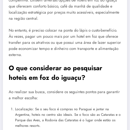
competitiva. Existem diversas opções de hoteis em foz do iguaçu
que oferecem conforto básico, café da manhã de qualidade e
localização estratégica por preços muito acessíveis, especialmente
na região central.
No entanto, é preciso colocar na ponta do lápis o custo-benefício.
Às vezes, pagar um pouco mais por um hotel em foz que oferece
transfer para os atrativos ou que possui uma área de lazer superior
pode economizar tempo e dinheiro com transporte e alimentação
externa.
O que considerar ao pesquisar
hoteis em foz do iguaçu?
Ao realizar sua busca, considere os seguintes pontos para garantir
a melhor escolha:
Localização: Se o seu foco é compras no Paraguai e jantar na
Argentina, hoteis no centro são ideais. Se o foco são as Cataratas e o
Parque das Aves, a Rodovia das Cataratas é o lugar onde estão os
melhores resorts.