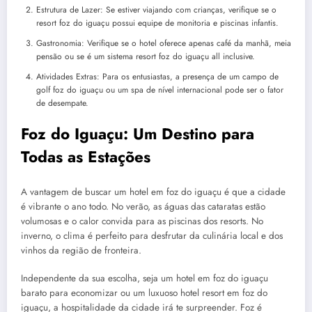
Estrutura de Lazer: Se estiver viajando com crianças, verifique se o
resort foz do iguaçu possui equipe de monitoria e piscinas infantis.
Gastronomia: Verifique se o hotel oferece apenas café da manhã, meia
pensão ou se é um sistema resort foz do iguaçu all inclusive.
Atividades Extras: Para os entusiastas, a presença de um campo de
golf foz do iguaçu ou um spa de nível internacional pode ser o fator
de desempate.
Foz do Iguaçu: Um Destino para
Todas as Estações
A vantagem de buscar um hotel em foz do iguaçu é que a cidade
é vibrante o ano todo. No verão, as águas das cataratas estão
volumosas e o calor convida para as piscinas dos resorts. No
inverno, o clima é perfeito para desfrutar da culinária local e dos
vinhos da região de fronteira.
Independente da sua escolha, seja um hotel em foz do iguaçu
barato para economizar ou um luxuoso hotel resort em foz do
iguaçu, a hospitalidade da cidade irá te surpreender. Foz é