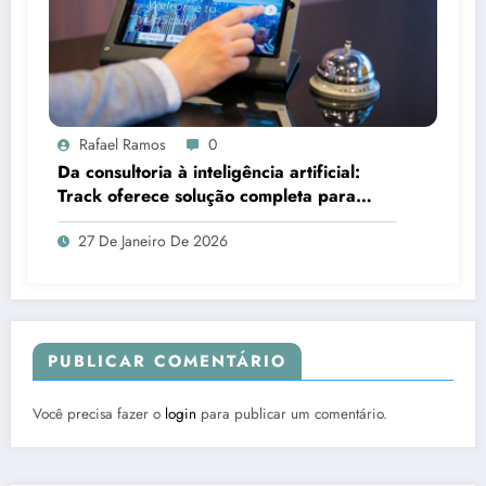
Rafael Ramos
0
Da consultoria à inteligência artificial:
Track oferece solução completa para
reservas diretas em hotéis
27 De Janeiro De 2026
PUBLICAR COMENTÁRIO
Você precisa fazer o
login
para publicar um comentário.