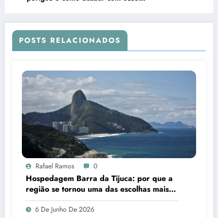
comportamento
POSTS RELACIONADOS
Rafael Ramos
0
Hospedagem Barra da Tijuca: por que a
região se tornou uma das escolhas mais
inteligentes para quem visita o Rio de
6 De Junho De 2026
Janeiro