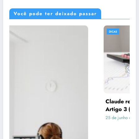
Você pode ter deixado passar
DICAS
Claude respondeu: Preencha assim para o
Artigo 3 (Consórcio vs Financiamento)
25 de junho de 2026
Rafael Ramos