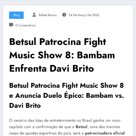
Blog
Rafael Ramos
24 De Março De 2026
0 Comentários
Betsul Patrocina Fight
Music Show 8: Bambam
Enfrenta Davi Brito
Betsul Patrocina Fight Music Show 8
e Anuncia Duelo Épico: Bambam vs.
Davi Brito
O cenário das lutas de entretenimento no Brasil ganha um novo
capítulo com a confirmação de que a
Betsul
, uma das maiores
casas de apostas esportivas do país, será a
patrocinadora oficial