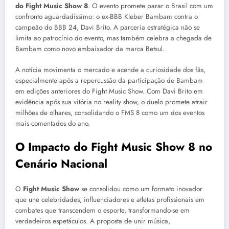
do Fight Music Show 8
. O evento promete parar o Brasil com um
confronto aguardadíssimo: o ex-BBB Kleber Bambam contra o
campeão do BBB 24, Davi Brito. A parceria estratégica não se
limita ao patrocínio do evento, mas também celebra a chegada de
Bambam como novo embaixador da marca Betsul.
A notícia movimenta o mercado e acende a curiosidade dos fãs,
especialmente após a repercussão da participação de Bambam
em edições anteriores do Fight Music Show. Com Davi Brito em
evidência após sua vitória no reality show, o duelo promete atrair
milhões de olhares, consolidando o FMS 8 como um dos eventos
mais comentados do ano.
O Impacto do Fight Music Show 8 no
Cenário Nacional
O
Fight Music Show
se consolidou como um formato inovador
que une celebridades, influenciadores e atletas profissionais em
combates que transcendem o esporte, transformando-se em
verdadeiros espetáculos. A proposta de unir música,