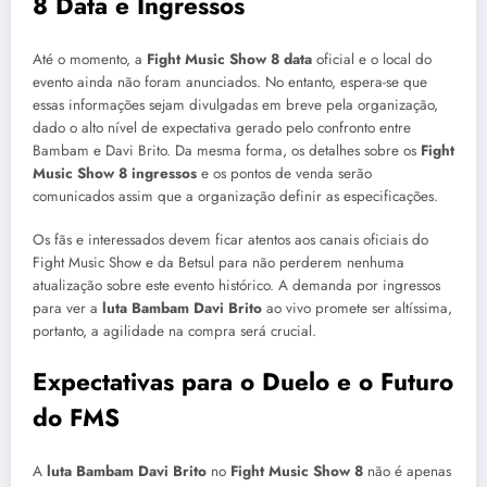
8 Data e Ingressos
Até o momento, a
Fight Music Show 8 data
oficial e o local do
evento ainda não foram anunciados. No entanto, espera-se que
essas informações sejam divulgadas em breve pela organização,
dado o alto nível de expectativa gerado pelo confronto entre
Bambam e Davi Brito. Da mesma forma, os detalhes sobre os
Fight
Music Show 8 ingressos
e os pontos de venda serão
comunicados assim que a organização definir as especificações.
Os fãs e interessados devem ficar atentos aos canais oficiais do
Fight Music Show e da Betsul para não perderem nenhuma
atualização sobre este evento histórico. A demanda por ingressos
para ver a
luta Bambam Davi Brito
ao vivo promete ser altíssima,
portanto, a agilidade na compra será crucial.
Expectativas para o Duelo e o Futuro
do FMS
A
luta Bambam Davi Brito
no
Fight Music Show 8
não é apenas