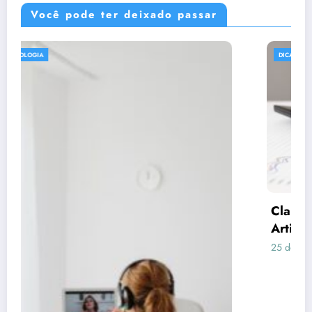
Você pode ter deixado passar
DICAS
Claude respondeu: Preencha assim para o
Artigo 3 (Consórcio vs Financiamento)
25 de junho de 2026
Rafael Ramos