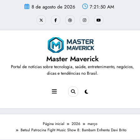
Pular
8 de agosto de 2026
7:21:50 AM
para
o
conteúdo
Master Maverick
Portal de notícias sobre tecnologia, saúde, entretenimento, negócios,
dicas e tendências no Brasil.
Página inicial
2026
março
Betsul Patrocina Fight Music Show 8: Bambam Enfrenta Davi Brito