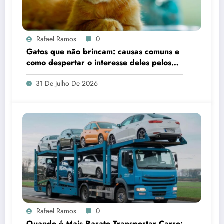
Rafael Ramos
0
Gatos que não brincam: causas comuns e
como despertar o interesse deles pelos
brinquedos
31 De Julho De 2026
Rafael Ramos
0
Quando é Mais Barato Transportar Carro: