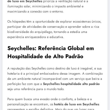
de luxo em Seychelles
prioriza a ventilação natural e a
iluminação solar, minimizando o impacto ambiental e
maximizando a conexão com o entorno.
Os hóspedes têm a oportunidade de explorar ecossistemas únicos,
participar de atividades de conservação e aprender sobre a rica
biodiversidade do arquipélago, tornando a estadia uma
experiência enriquecedora e educativa.
Seychelles: Referência Global em
Hospitalidade de Alto Padrão
A reputação das Seychelles como destino de luxo é inegável, e sua
hotelaria é a principal embaixadora dessa imagem. A combinação
de um ambiente natural incomparável com um serviço que beira a
perfeição faz com que a
Seychelles hospitalidade alto padrão
seja uma referência para o mundo todo.
Para quem busca uma evasão onde o conforto, a beleza e a
personalização se encontram, os
hotéis de luxo em Seychelles
representam a escolha definitiva. Mais do que um lugar para