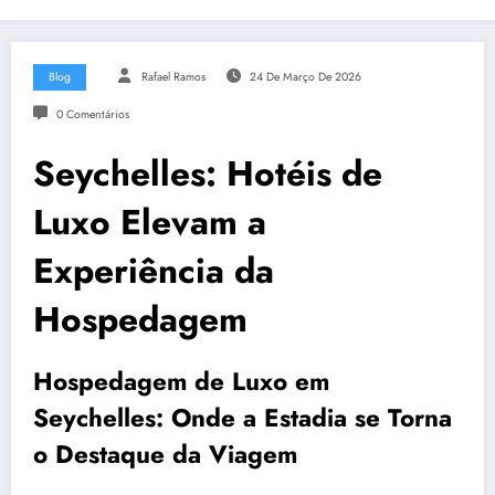
Blog
Rafael Ramos
24 De Março De 2026
0 Comentários
Seychelles: Hotéis de
Luxo Elevam a
Experiência da
Hospedagem
Hospedagem de Luxo em
Seychelles: Onde a Estadia se Torna
o Destaque da Viagem