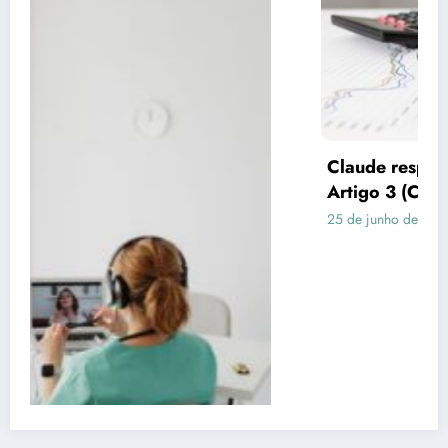
Claude respondeu: Preencha assim para o
Artigo 3 (Consórcio vs Financiamento)
25 de junho de 2026
Rafael Ramos
Publicidade