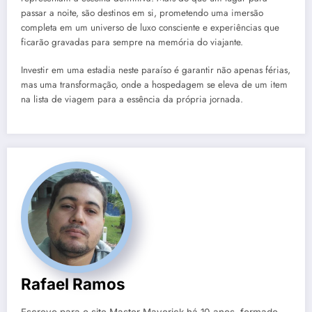
passar a noite, são destinos em si, prometendo uma imersão
completa em um universo de luxo consciente e experiências que
ficarão gravadas para sempre na memória do viajante.
Investir em uma estadia neste paraíso é garantir não apenas férias,
mas uma transformação, onde a hospedagem se eleva de um item
na lista de viagem para a essência da própria jornada.
Rafael Ramos
Escrevo para o site Master Maverick há 10 anos, formado