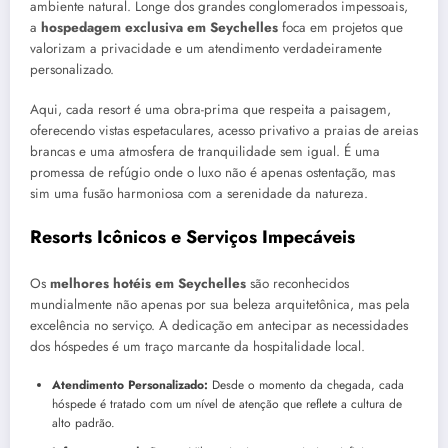
ambiente natural. Longe dos grandes conglomerados impessoais,
a
hospedagem exclusiva em Seychelles
foca em projetos que
valorizam a privacidade e um atendimento verdadeiramente
personalizado.
Aqui, cada resort é uma obra-prima que respeita a paisagem,
oferecendo vistas espetaculares, acesso privativo a praias de areias
brancas e uma atmosfera de tranquilidade sem igual. É uma
promessa de refúgio onde o luxo não é apenas ostentação, mas
sim uma fusão harmoniosa com a serenidade da natureza.
Resorts Icônicos e Serviços Impecáveis
Os
melhores hotéis em Seychelles
são reconhecidos
mundialmente não apenas por sua beleza arquitetônica, mas pela
excelência no serviço. A dedicação em antecipar as necessidades
dos hóspedes é um traço marcante da hospitalidade local.
Atendimento Personalizado:
Desde o momento da chegada, cada
hóspede é tratado com um nível de atenção que reflete a cultura de
alto padrão.