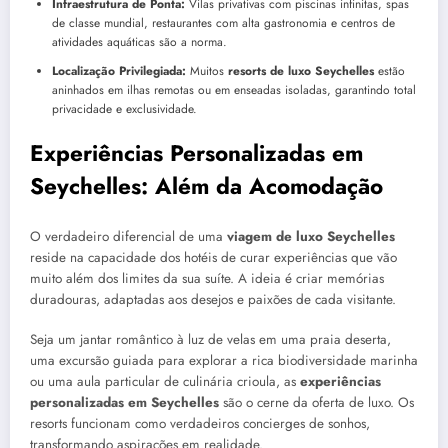
Infraestrutura de Ponta:
Vilas privativas com piscinas infinitas, spas
de classe mundial, restaurantes com alta gastronomia e centros de
atividades aquáticas são a norma.
Localização Privilegiada:
Muitos
resorts de luxo Seychelles
estão
aninhados em ilhas remotas ou em enseadas isoladas, garantindo total
privacidade e exclusividade.
Experiências Personalizadas em
Seychelles: Além da Acomodação
O verdadeiro diferencial de uma
viagem de luxo Seychelles
reside na capacidade dos hotéis de curar experiências que vão
muito além dos limites da sua suíte. A ideia é criar memórias
duradouras, adaptadas aos desejos e paixões de cada visitante.
Seja um jantar romântico à luz de velas em uma praia deserta,
uma excursão guiada para explorar a rica biodiversidade marinha
ou uma aula particular de culinária crioula, as
experiências
personalizadas em Seychelles
são o cerne da oferta de luxo. Os
resorts funcionam como verdadeiros concierges de sonhos,
transformando aspirações em realidade.