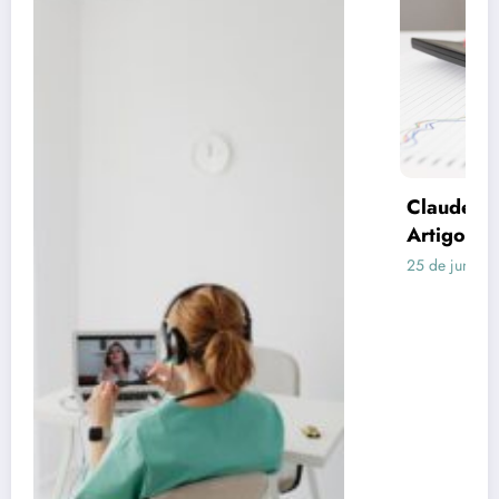
Claude respondeu: Preencha assim para o
Artigo 3 (Consórcio vs Financiamento)
25 de junho de 2026
Rafael Ramos
Publicidade