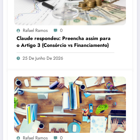
Rafael Ramos
0
Claude respondeu: Preencha assim para
o Artigo 3 (Consórcio vs Financiamento)
25 De Junho De 2026
Rafael Ramos
0