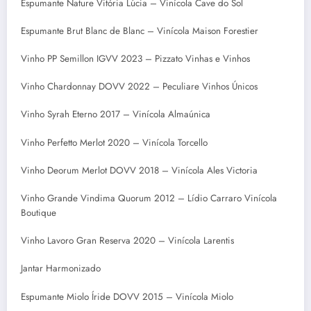
Espumante Nature Vitória Lúcia – Vinícola Cave do Sol
Espumante Brut Blanc de Blanc – Vinícola Maison Forestier
Vinho PP Semillon IGVV 2023 – Pizzato Vinhas e Vinhos
Vinho Chardonnay DOVV 2022 – Peculiare Vinhos Únicos
Vinho Syrah Eterno 2017 – Vinícola Almaúnica
Vinho Perfetto Merlot 2020 – Vinícola Torcello
Vinho Deorum Merlot DOVV 2018 – Vinícola Ales Victoria
Vinho Grande Vindima Quorum 2012 – Lídio Carraro Vinícola
Boutique
Vinho Lavoro Gran Reserva 2020 – Vinícola Larentis
Jantar Harmonizado
Espumante Miolo Íride DOVV 2015 – Vinícola Miolo