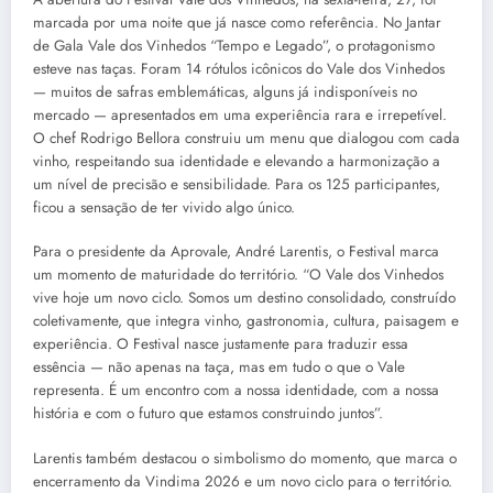
marcada por uma noite que já nasce como referência. No Jantar
de Gala Vale dos Vinhedos “Tempo e Legado”, o protagonismo
esteve nas taças. Foram 14 rótulos icônicos do Vale dos Vinhedos
— muitos de safras emblemáticas, alguns já indisponíveis no
mercado — apresentados em uma experiência rara e irrepetível.
O chef Rodrigo Bellora construiu um menu que dialogou com cada
vinho, respeitando sua identidade e elevando a harmonização a
um nível de precisão e sensibilidade. Para os 125 participantes,
ficou a sensação de ter vivido algo único.
Para o presidente da Aprovale, André Larentis, o Festival marca
um momento de maturidade do território. “O Vale dos Vinhedos
vive hoje um novo ciclo. Somos um destino consolidado, construído
coletivamente, que integra vinho, gastronomia, cultura, paisagem e
experiência. O Festival nasce justamente para traduzir essa
essência — não apenas na taça, mas em tudo o que o Vale
representa. É um encontro com a nossa identidade, com a nossa
história e com o futuro que estamos construindo juntos”.
Larentis também destacou o simbolismo do momento, que marca o
encerramento da Vindima 2026 e um novo ciclo para o território.