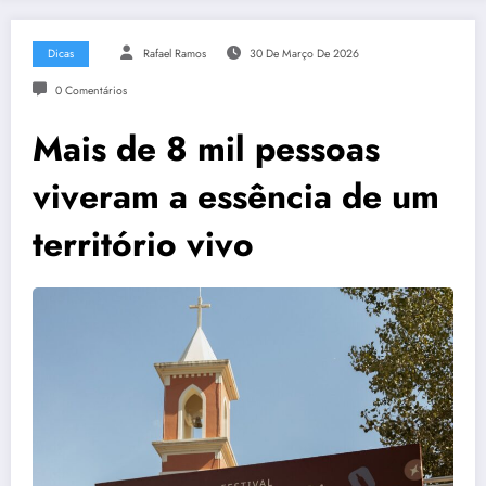
Dicas
Rafael Ramos
30 De Março De 2026
0 Comentários
Mais de 8 mil pessoas
viveram a essência de um
território vivo