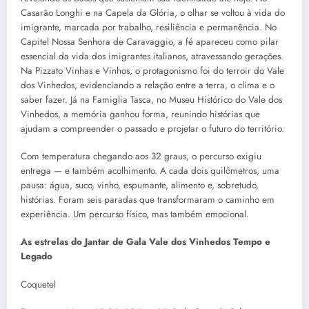
Casarão Longhi e na Capela da Glória, o olhar se voltou à vida do
imigrante, marcada por trabalho, resiliência e permanência. No
Capitel Nossa Senhora de Caravaggio, a fé apareceu como pilar
essencial da vida dos imigrantes italianos, atravessando gerações.
Na Pizzato Vinhas e Vinhos, o protagonismo foi do terroir do Vale
dos Vinhedos, evidenciando a relação entre a terra, o clima e o
saber fazer. Já na Famiglia Tasca, no Museu Histórico do Vale dos
Vinhedos, a memória ganhou forma, reunindo histórias que
ajudam a compreender o passado e projetar o futuro do território.
Com temperatura chegando aos 32 graus, o percurso exigiu
entrega — e também acolhimento. A cada dois quilômetros, uma
pausa: água, suco, vinho, espumante, alimento e, sobretudo,
histórias. Foram seis paradas que transformaram o caminho em
experiência. Um percurso físico, mas também emocional.
As estrelas do Jantar de Gala Vale dos Vinhedos Tempo e
Legado
Coquetel