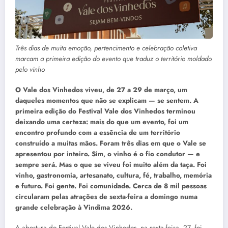
Três dias de muita emoção, pertencimento e celebração coletiva
marcam a primeira edição do evento que traduz o território moldado
pelo vinho
O Vale dos Vinhedos viveu, de 27 a 29 de março, um
daqueles momentos que não se explicam — se sentem. A
primeira edição do Festival Vale dos Vinhedos terminou
deixando uma certeza: mais do que um evento, foi um
encontro profundo com a essência de um território
construído a muitas mãos. Foram três dias em que o Vale se
apresentou por inteiro. Sim, o vinho é o fio condutor — e
sempre será. Mas o que se viveu foi muito além da taça. Foi
vinho, gastronomia, artesanato, cultura, fé, trabalho, memória
e futuro. Foi gente. Foi comunidade. Cerca de 8 mil pessoas
circularam pelas atrações de sexta-feira a domingo numa
grande celebração à Vindima 2026.
A abertura do Festival Vale dos Vinhedos, na sexta-feira, 27, foi