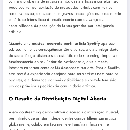
contra o problema de músicas atribuídas a artistas incorretos. Isso
pode ocorrer por confusão de metadados, artistas com nomes
semelhantes ou, em casos mais graves, associações maliciosas. Este
cenário se intensificou dramaticamente com o avanço e a
acessibilidade da produção de faixas geradas por inteligência
artificial.
Quando uma
música incorreta perfil artista Spotify
aparece
sob seu nome, as consequências são diversas: afeta a integridade
do seu catálogo, distorce suas estatísticas de streaming, impacta o
funcionamento do seu Radar de Novidades e, crucialmente,
interfere na forma como os fãs descobrem sua arte. Para o Spotify,
essa não é a experiência desejada para seus artistas nem para os
ouvintes, e a demanda por mais visibilidade e controle tem sido
um dos principais pedidos da comunidade artística.
O Desafio da Distribuição Digital Aberta
A era do streaming democratizou o acesso à distribuição musical,
permitindo que artistas independentes compartilhem sua música
globalmente, colaborem facilmente e transfiram faixas entre