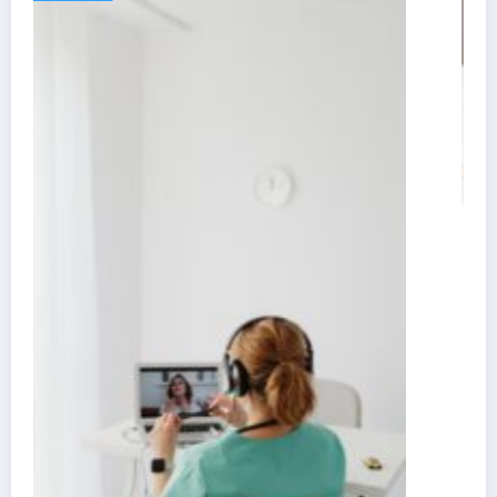
Claude respondeu: Preencha assim para o
Artigo 3 (Consórcio vs Financiamento)
25 de junho de 2026
Rafael Ramos
Publicidade