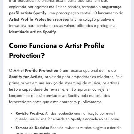
distribuidores. No entanto, essa mesma abertura tem sido
explorada por agentes mal-intencionados, tornando a
segurança
perfil artista Spotify
uma preocupação central. O lançamento do
Artist Profile Protection
representa uma solução proativa e
inovadora para combater essas vulnerabilidades e proteger a
identidade artista Spotify
.
Como Funciona o Artist Profile
Protection?
O
Artist Profile Protection
é um recurso opcional dentro do
Spotify for Artists
, projetado para empoderar os criadores. Pela
primeira vez em um serviço de streaming de música, os artistas
terão a capacidade de revisar e, então, aprovar ou rejeitar
lançamentos que são enviados ao Spotify pela maioria dos
fornecedores antes que estes apareçam publicamente.
Revisão Proativa:
Artistas receberão uma notificação por e-mail
quando uma música for enviada ao Spotify associada ao seu nome.
Tomada de Decisão:
Poderão revisar as versões elegíveis e decidir
se as aprovam ou rejeitam.