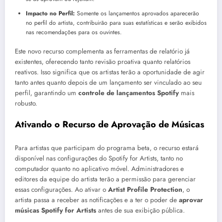
Impacto no Perfil:
Somente os lançamentos aprovados aparecerão
no perfil do artista, contribuirão para suas estatísticas e serão exibidos
nas recomendações para os ouvintes.
Este novo recurso complementa as ferramentas de relatório já
existentes, oferecendo tanto revisão proativa quanto relatórios
reativos. Isso significa que os artistas terão a oportunidade de agir
tanto antes quanto depois de um lançamento ser vinculado ao seu
perfil, garantindo um
controle de lançamentos Spotify
mais
robusto.
Ativando o Recurso de Aprovação de Músicas
Para artistas que participam do programa beta, o recurso estará
disponível nas configurações do Spotify for Artists, tanto no
computador quanto no aplicativo móvel. Administradores e
editores da equipe do artista terão a permissão para gerenciar
essas configurações. Ao ativar o
Artist Profile Protection
, o
artista passa a receber as notificações e a ter o poder de
aprovar
músicas Spotify for Artists
antes de sua exibição pública.