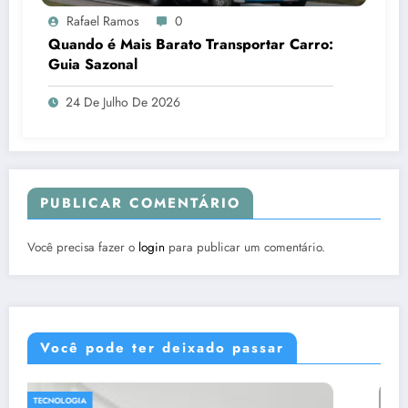
Rafael Ramos
0
Quando é Mais Barato Transportar Carro:
Guia Sazonal
24 De Julho De 2026
PUBLICAR COMENTÁRIO
Você precisa fazer o
login
para publicar um comentário.
Você pode ter deixado passar
DICAS