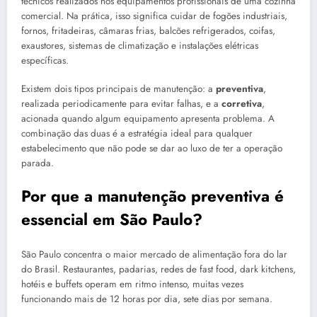
técnicos realizados nos equipamentos profissionais de uma cozinha
comercial. Na prática, isso significa cuidar de fogões industriais,
fornos, fritadeiras, câmaras frias, balcões refrigerados, coifas,
exaustores, sistemas de climatização e instalações elétricas
específicas.
Existem dois tipos principais de manutenção: a
preventiva
,
realizada periodicamente para evitar falhas, e a
corretiva
,
acionada quando algum equipamento apresenta problema. A
combinação das duas é a estratégia ideal para qualquer
estabelecimento que não pode se dar ao luxo de ter a operação
parada.
Por que a manutenção preventiva é
essencial em São Paulo?
São Paulo concentra o maior mercado de alimentação fora do lar
do Brasil. Restaurantes, padarias, redes de fast food, dark kitchens,
hotéis e buffets operam em ritmo intenso, muitas vezes
funcionando mais de 12 horas por dia, sete dias por semana.