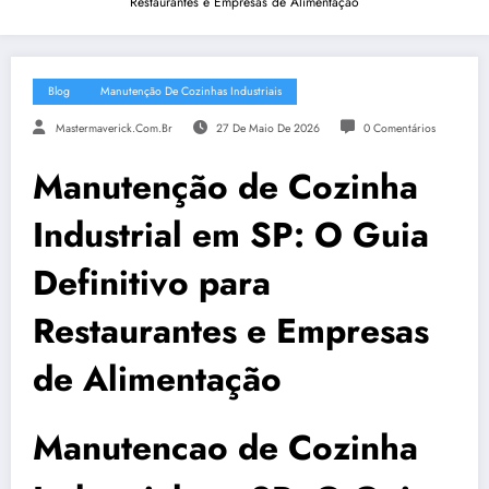
Restaurantes e Empresas de Alimentação
Blog
Manutenção De Cozinhas Industriais
Mastermaverick.com.br
27 De Maio De 2026
0 Comentários
Manutenção de Cozinha
Industrial em SP: O Guia
Definitivo para
Restaurantes e Empresas
de Alimentação
Manutencao de Cozinha