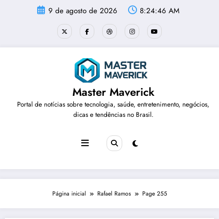
Pular
9 de agosto de 2026
8:24:47 AM
para
o
conteúdo
Master Maverick
Portal de notícias sobre tecnologia, saúde, entretenimento, negócios,
dicas e tendências no Brasil.
Página inicial
Rafael Ramos
Page 255