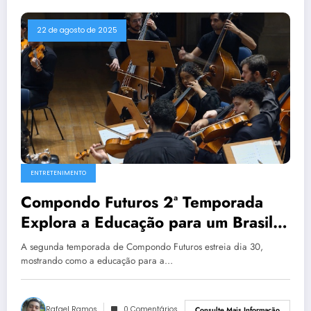
22 de agosto de 2025
ENTRETENIMENTO
Compondo Futuros 2ª Temporada
Explora a Educação para um Brasil
Sustentável
A segunda temporada de Compondo Futuros estreia dia 30,
mostrando como a educação para a…
Rafael Ramos
0 Comentários
Consulte Mais Informação