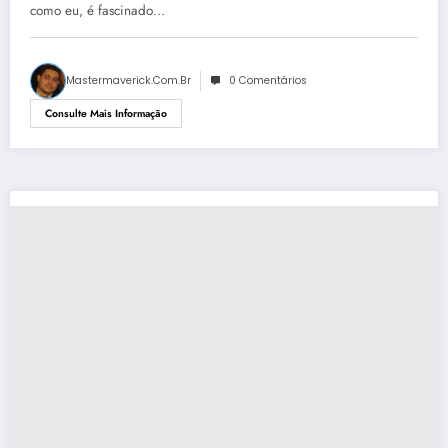
como eu, é fascinado…
Mastermaverick.com.br
0 Comentários
Consulte Mais Informação