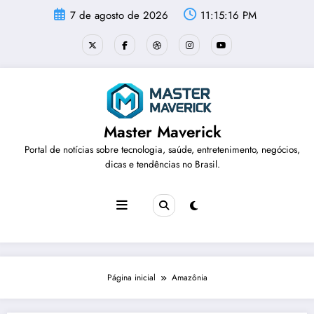
Pular
7 de agosto de 2026
11:15:17 PM
para
o
conteúdo
Master Maverick
Portal de notícias sobre tecnologia, saúde, entretenimento, negócios,
dicas e tendências no Brasil.
Página inicial
Amazônia