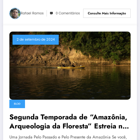
Rafael Ramos
0 Comentários
Consulte Mais Informação
2 de setembro de 2024
BLOG
Segunda Temporada de “Amazônia,
Arqueologia da Floresta” Estreia no
SescTV
Uma Jornada Pelo Passado e Pelo Presente da Amazônia Se você,