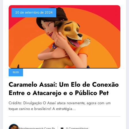
20 de setembro de 2024
BLOG
Caramelo Assaí: Um Elo de Conexão
Entre o Atacarejo e o Público Pet
Crédito: Divulgação O Assaí ataca novamente, agora com um
toque canino e brasileiro! A estratégia…
Mastermaverick.com.br
0 Comentários