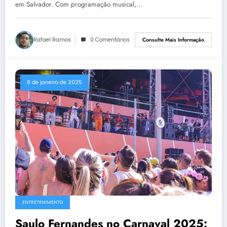
em Salvador. Com programação musical,…
Rafael Ramos
0 Comentários
Consulte Mais Informação
8 de janeiro de 2025
ENTRETENIMENTO
Saulo Fernandes no Carnaval 2025: