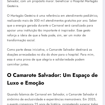
Salvador, com um propósito maior: beneficiar o Hospital Martagão
Gesteira.
O Martagão Gesteira é uma referência em atendimento pediátrico,
realizando mais de 500 mil atendimentos gratuitos por ano. Saber
que a energia gerada durante o Carnaval será canalizada para
apoiar uma instituição tão importante é inspirador. Esse gesto
reforça a ideia de que a festa pode, sim, ser um motor de
transformação social.
Como parte dessa iniciativa, o Camarote Salvador destinará as
doações arrecadadas no dia do show para o hospital. Para mim,
essa é uma prova de que alegria e solidariedade podem
caminhar juntas.
O Camarote Salvador: Um Espaço de
Luxo e Emoção
Quando falamos de Carnaval em Salvador, o Camarote Salvador é
sinônimo de exclusividade e experiências memoráveis. Em 2025,
o evento comemora 25 anos de história, prometendo superar todas