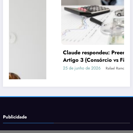
Claude respondeu: Preencha assim para o
Artigo 3 (Consórcio vs Financiamento)
25 de junho de 2026
Rafael Ramos
Publicidade