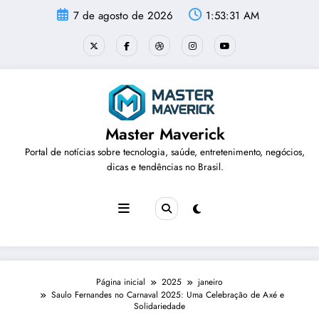
Pular
7 de agosto de 2026
1:53:32 AM
para
o
conteúdo
Master Maverick
Portal de notícias sobre tecnologia, saúde, entretenimento, negócios,
dicas e tendências no Brasil.
Página inicial
2025
janeiro
Saulo Fernandes no Carnaval 2025: Uma Celebração de Axé e
Solidariedade