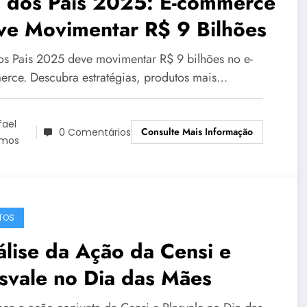
a dos Pais 2025: E-commerce
ve Movimentar R$ 9 Bilhões
os Pais 2025 deve movimentar R$ 9 bilhões no e-
rce. Descubra estratégias, produtos mais…
fael
Consulte Mais Informação
0 Comentários
mos
TOS
lise da Ação da Censi e
svale no Dia das Mães