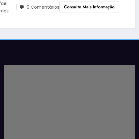
fael
Consulte Mais Informação
0 Comentários
mos