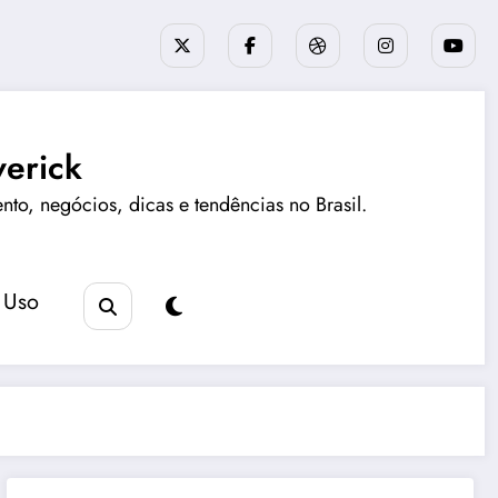
erick
ento, negócios, dicas e tendências no Brasil.
 Uso