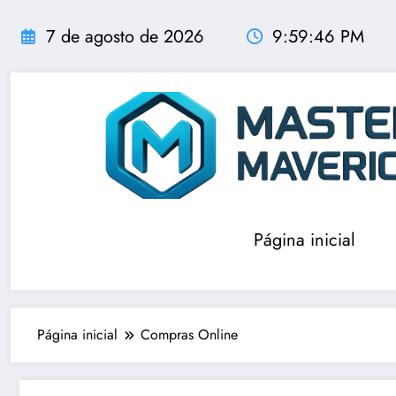
Pular
para
7 de agosto de 2026
9:59:46 PM
o
conteúdo
Página inicial
Página inicial
Compras Online