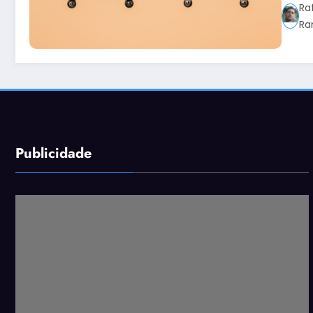
Ra
Ra
Publicidade