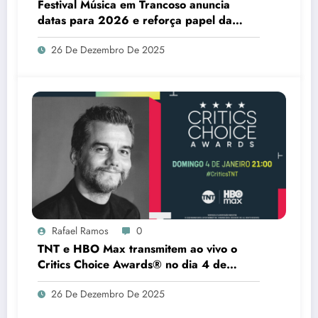
Festival Música em Trancoso anuncia
datas para 2026 e reforça papel da
cultura no desenvolvimento do sul da
26 De Dezembro De 2025
Bahia
Rafael Ramos
0
TNT e HBO Max transmitem ao vivo o
Critics Choice Awards® no dia 4 de
janeiro
26 De Dezembro De 2025