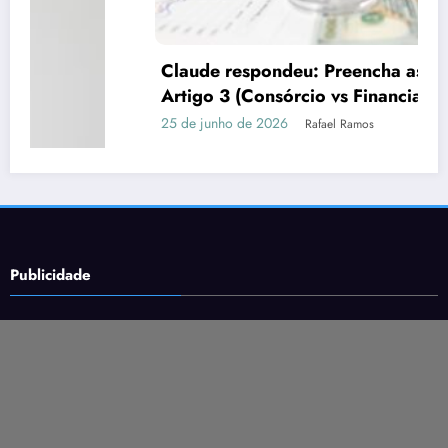
Claude respondeu: Preencha assim para o
Artigo 3 (Consórcio vs Financiamento)
25 de junho de 2026
Rafael Ramos
Publicidade