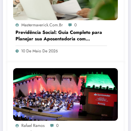
Mastermaverick.com.br
0
Previdência Social: Guia Completo para
Planejar sua Aposentadoria com
Segurança
10 De Maio De 2026
Rafael Ramos
0