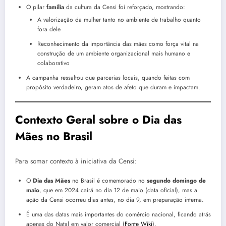
O pilar
família
da cultura da Censi foi reforçado, mostrando:
A valorização da mulher tanto no ambiente de trabalho quanto
fora dele
Reconhecimento da importância das mães como força vital na
construção de um ambiente organizacional mais humano e
colaborativo
A campanha ressaltou que parcerias locais, quando feitas com
propósito verdadeiro, geram atos de afeto que duram e impactam.
Contexto Geral sobre o Dia das
Mães no Brasil
Para somar contexto à iniciativa da Censi:
O
Dia das Mães
no Brasil é comemorado no
segundo domingo de
maio
, que em 2024 cairá no dia 12 de maio (data oficial), mas a
ação da Censi ocorreu dias antes, no dia 9, em preparação interna.
É uma das datas mais importantes do comércio nacional, ficando atrás
apenas do Natal em valor comercial (
Fonte Wiki
).