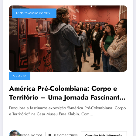
17 de fevereiro de 2025
CULTURA
América Pré-Colombiana: Corpo e
Território – Uma Jornada Fascinante
pelo Passado
Descubra a fascinante exposição "América Pré-Colombiana: Corpo
e Território" na Casa Museu Ema Klabin. Com…
Rafael Ramos
0 Comentários
Consulte Mais Informação