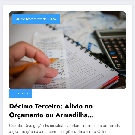
30 de novembro de 2024
ECONOMIA
Décimo Terceiro: Alívio no
Orçamento ou Armadilha
Financeira?”
Crédito: Divulgação Especialistas alertam sobre como administrar
a gratificação natalina com inteligência financeira O fim…