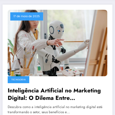
17 de maio de 2025
TECNOLOGIA
Inteligência Artificial no Marketing
Digital: O Dilema Entre
Popularização e Perda de
Descubra como a inteligência artificial no marketing digital está
Diferenciação
transformando o setor, seus benefícios e…