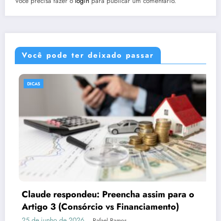
Você precisa fazer o
login
para publicar um comentário.
Você pode ter deixado passar
DICAS
Por que o marketing precisa de imagens
fortes