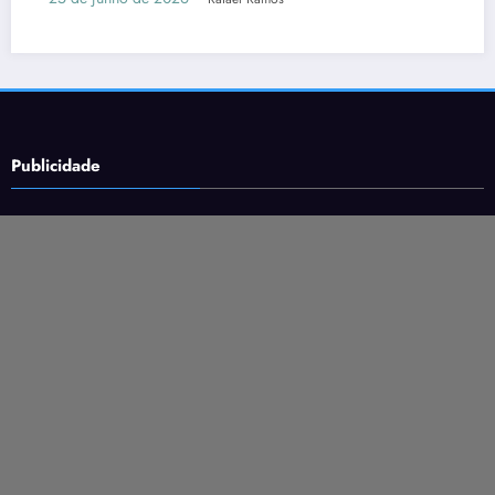
16 de junho de 2026
Rafael Ramos
Publicidade