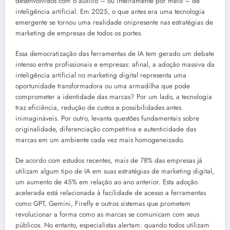
desenvolvidos com o auxílio – ou inteiramente por meio – de
inteligência artificial. Em 2025, o que antes era uma tecnologia
emergente se tornou uma realidade onipresente nas estratégias de
marketing de empresas de todos os portes.
Essa democratização das ferramentas de IA tem gerado um debate
intenso entre profissionais e empresas: afinal, a adoção massiva da
inteligência artificial no marketing digital representa uma
oportunidade transformadora ou uma armadilha que pode
comprometer a identidade das marcas? Por um lado, a tecnologia
traz eficiência, redução de custos e possibilidades antes
inimagináveis. Por outro, levanta questões fundamentais sobre
originalidade, diferenciação competitiva e autenticidade das
marcas em um ambiente cada vez mais homogeneizado.
De acordo com estudos recentes, mais de 78% das empresas já
utilizam algum tipo de IA em suas estratégias de marketing digital,
um aumento de 45% em relação ao ano anterior. Esta adoção
acelerada está relacionada à facilidade de acesso a ferramentas
como GPT, Gemini, Firefly e outros sistemas que prometem
revolucionar a forma como as marcas se comunicam com seus
públicos. No entanto, especialistas alertam: quando todos utilizam