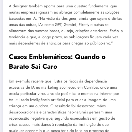
A designer também aponta para uma questão fundamental que
muitas empresas ignoram ao abraçar completamente as soluções
baseadas em IA: “Na visão da designer, ainda que sejam distintas
umas das outras, IAs como GPT, Gemini, Firefly e outras se
alimentam das mesmas bases, ou seja, criações anteriores. Então, a
tendência é que, a longo prazo, as publicações fiquem cada vez
mais dependentes de anúncios para chegar ao público-alvo.”
Casos Emblemáticos: Quando o
Barato Sai Caro
Um exemplo recente que ilustra os riscos da dependência
excessiva de IA no marketing aconteceu em Curitiba, onde uma
escola particular virou alvo de polêmica e memes na internet por
ter utilizado inteligência artificial para criar a imagem de uma
criança em um outdoor. O resultado foi desastroso: mãos
desproporcionais e características não-naturais geraram uma
repercussão negativa que, segundo especialistas em gestão de
crise, causou mais danos à reputação da instituição do que
qualquer economia que possa ter sido feita no processo de