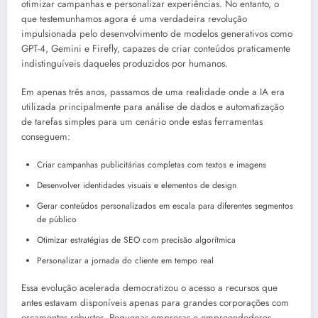
otimizar campanhas e personalizar experiências. No entanto, o
que testemunhamos agora é uma verdadeira revolução
impulsionada pelo desenvolvimento de modelos generativos como
GPT-4, Gemini e Firefly, capazes de criar conteúdos praticamente
indistinguíveis daqueles produzidos por humanos.
Em apenas três anos, passamos de uma realidade onde a IA era
utilizada principalmente para análise de dados e automatização
de tarefas simples para um cenário onde estas ferramentas
conseguem:
Criar campanhas publicitárias completas com textos e imagens
Desenvolver identidades visuais e elementos de design
Gerar conteúdos personalizados em escala para diferentes segmentos
de público
Otimizar estratégias de SEO com precisão algorítmica
Personalizar a jornada do cliente em tempo real
Essa evolução acelerada democratizou o acesso a recursos que
antes estavam disponíveis apenas para grandes corporações com
orçamentos robustos. Pequenas empresas e empreendedores