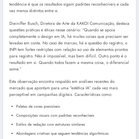
tendência é que os resultados sigam padrões reconhecíveis e cada
vez menos distintos entre si.
Dieiniffer Busch, Diretora de Arte da KAKOI Comunicação, destaca
questões práticas e éticas nesse cenário: “Quando se apoia
completamente o design em IA, há muitas coisas que precisam ser
levadas em conta. No caso de marcas, há a questão do registro; o
INPI tem fortes restrições com relação ao uso de elementos prontos
para registro. Não é impossível, mas bem difícil. Outro ponto é o
resultado em si. Quando todos fazem a mesma coisa, o diferencial
some.”
Esta observação encontra respaldo em análises recentes do
mercado que apontam para uma “estética IA” cada vez mais
perceptível em campanhas digitais. Características como:
Paletas de cores previsíveis
Composições visuais com padrões reconhecíveis
Estilos de redação com estruturas similares
Abordagens criativas que seguem tendências algorítmicas