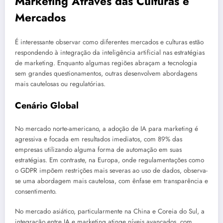
Marketing Através das Culturas e
Mercados
É interessante observar como diferentes mercados e culturas estão
respondendo à integração da inteligência artificial nas estratégias
de marketing. Enquanto algumas regiões abraçam a tecnologia
sem grandes questionamentos, outras desenvolvem abordagens
mais cautelosas ou regulatórias.
Cenário Global
No mercado norte-americano, a adoção de IA para marketing é
agressiva e focada em resultados imediatos, com 89% das
empresas utilizando alguma forma de automação em suas
estratégias. Em contraste, na Europa, onde regulamentações como
o GDPR impõem restrições mais severas ao uso de dados, observa-
se uma abordagem mais cautelosa, com ênfase em transparência e
consentimento.
No mercado asiático, particularmente na China e Coreia do Sul, a
integração entre IA e marketing atinge níveis avançados, com