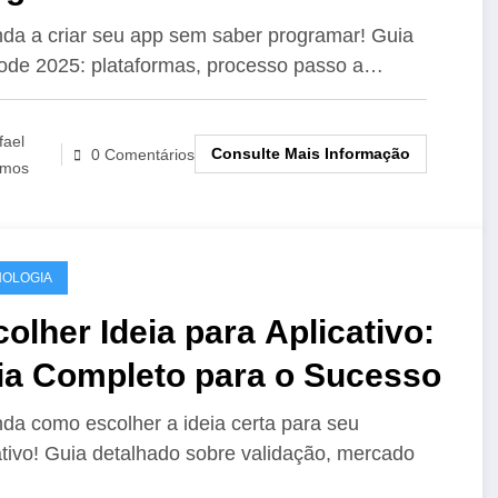
-Code em 2025
da a criar seu app sem saber programar! Guia
de 2025: plataformas, processo passo a…
fael
Consulte Mais Informação
0 Comentários
mos
OLOGIA
olher Ideia para Aplicativo:
ia Completo para o Sucesso
da como escolher a ideia certa para seu
ativo! Guia detalhado sobre validação, mercado