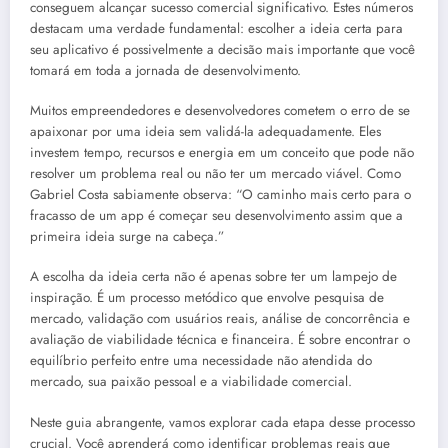
conseguem alcançar sucesso comercial significativo. Estes números
destacam uma verdade fundamental: escolher a ideia certa para
seu aplicativo é possivelmente a decisão mais importante que você
tomará em toda a jornada de desenvolvimento.
Muitos empreendedores e desenvolvedores cometem o erro de se
apaixonar por uma ideia sem validá-la adequadamente. Eles
investem tempo, recursos e energia em um conceito que pode não
resolver um problema real ou não ter um mercado viável. Como
Gabriel Costa sabiamente observa: “O caminho mais certo para o
fracasso de um app é começar seu desenvolvimento assim que a
primeira ideia surge na cabeça.”
A escolha da ideia certa não é apenas sobre ter um lampejo de
inspiração. É um processo metódico que envolve pesquisa de
mercado, validação com usuários reais, análise de concorrência e
avaliação de viabilidade técnica e financeira. É sobre encontrar o
equilíbrio perfeito entre uma necessidade não atendida do
mercado, sua paixão pessoal e a viabilidade comercial.
Neste guia abrangente, vamos explorar cada etapa desse processo
crucial. Você aprenderá como identificar problemas reais que