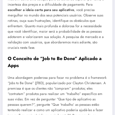
incerteza dos preços e a dificuldade de pagamento. Para
escolher a ideia certa para seu aplicativo
, você precisa
mergulhar no mundo dos seus potenciais usuários. Observe suas
rotinas, ouça suas frustrações, identifique os obstáculos que
enfrentam. Quanto mais profunda e dolorosa for a necessidade
que você identificar, maior será a probabilidade de as pessoas
adotarem e valorizarem sua solução. A pesquisa de mercado e a
validação com usuários, que abordaremos mais adiante, são
cruciais nesta fase.
O Conceito de “Job to Be Done” Aplicado a
Apps
Uma abordagem poderosa para focar no problema é o framework
“Jobs to Be Done” (JTBD), popularizado por Clayton Christensen. A
premissa é que os clientes não “compram” produtos; eles
“contratam” produtos para realizar um “trabalho” específico em
suas vidas. Em vez de perguntar “Que tipo de aplicativo as
pessoas querem?”, pergunte “Que ‘trabalho’ as pessoas estão
tentando realizar e como um aplicativo poderia ajudá-las a fazer