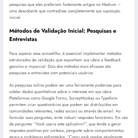
pesquisas que eles preferiam fortemente artigos no Medium –
uma descoberta que contradisse completamente sua suposição
inicial.
Métodos de Validação Inicial: Pesquisas e
Entrevistas
Para superar essa armadilha, é essencial implementar métodos
estruturados de validação que exponham sua ideia a feedback
genuíno e imparcial. Dois dos métodos mais eficazes são
pesquisas e entrevistas com potenciais usuários.
As pesquisas online podem ser uma ferramenta poderosa para
coletar dados quantitativos sobre o interesse em sua ideia.
Plataformas como Google Forms, SurveyMonkey ou Typeform
permitem criar questionários que podem ser distribuídos em
comunidades relevantes, redes sociais ou através de email. Ao
formular suas perguntas, evite induzir respostas favoráveis. Em vez
de perguntar “Você usaria este aplicativo?”, que tende a gerar
respostas positivas por cortesia, pergunte sobre comportamentos
atuais e problemas enfrentados: “Como você resolve atualmente