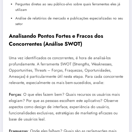
Perguntas diretas ao seu público-alvo sobre quais ferramentas eles já
utilizam
Análise de relatórios de mercado e publicações especializadas no seu
setor
Analisando Pontos Fortes e Fracos dos
Concorrentes (Análise SWOT)
Uma vez identificados os concorrentes, é hora de analisá-los
profundamente. A ferramenta SWOT (Strengths, Weaknesses,
Opportunities, Threats – Forças, Fraquezas, Oportunidades,
Ameaças) é particularmente útil nesta etapa. Para cada concorrente
relevante, especialmente os mais bem-sucedidos, avalie:
Forças
: O que eles fazem bem? Quais recursos os usuários mais
elogiam? Por que as pessoas escolhem este aplicativo? Observe
aspectos como design de interface, experiência do usuário,
funcionalidades exclusivas, estratégias de marketing eficazes ou
base de usuários leal.
Fraquezas
: Onde eles falham? Quais são as reclamações mais