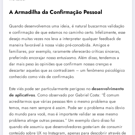
A Armadilha da Confirmação Pessoal
Quando desenvolvemos uma ideia, é natural buscarmos validação
e confirmação de que estamos no caminho certo. Infelizmente, esse
desejo muitas vezes nos leva a interpretar qualquer feedback de
maneira favorável à nossa visão pré-concebida. Amigos e
familiares, por exemplo, raramente oferecerão críticas sinceras,
preferindo encorajar nosso entusiasmo. Além disso, tendemos a
dar mais peso às opiniões que confirmam nossas crenças e
descartar aquelas que as contradizem – um fenômeno psicológico
conhecido como viés de confirmação.
Este viés pode ser particularmente perigoso no
desenvolvimento
de aplicativos
. Como observado por Gabriel Costa: “É comum
acreditarmos que várias pessoas têm o mesmo problema que
temos, mas nem sempre é assim. Pode ser o problema mais óbvio
do mundo para você, mas é importante validar se esse mesmo
problema atinge outras pessoas.” Um exemplo claro disso foi
quando ele assumiu que desenvolvedores gostariam de consumir
conteúdo sobre UX no Instagram, apenas para descobrir através de