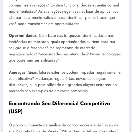
comuns nas avaliações? Existem funcionalidades ausentes ou mal
implementadas? As avaliações negativas nas lojas de aplicativos
são particularmente valiosas para identificar pontos fracos que
você pode transformar em oportunidades.
Oportunidades
: Com base nas fraquezas identificadas e nas
tendências de mercado, quais oportunidades existem para sua
solução se diferenciar? Há segmentos de mercado
negligenciados? Necessidades não atendidas? Novas tecnologias
que poderiam ser aplicadas?
Ameaças
: Quais fatores externos podem impactar negativamente
seu aplicativo? Mudanças regulatórias, novas tecnologias
disruptivas, ou a possibilidade de grandes players entrarem no
mercado são exemplos de ameaças potenciais.
Encontrando Seu Diferencial Competitivo
(USP)
O ponto culminante da análise de concorrência é a definição da
sua Proposta Única de Venda (USP – Unique Selling Proposition).