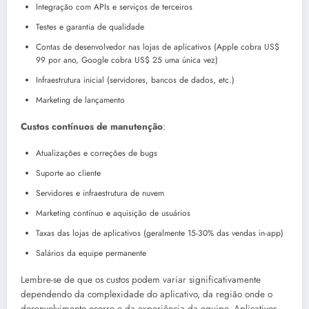
Integração com APIs e serviços de terceiros
Testes e garantia de qualidade
Contas de desenvolvedor nas lojas de aplicativos (Apple cobra US$
99 por ano, Google cobra US$ 25 uma única vez)
Infraestrutura inicial (servidores, bancos de dados, etc.)
Marketing de lançamento
Custos contínuos de manutenção
:
Atualizações e correções de bugs
Suporte ao cliente
Servidores e infraestrutura de nuvem
Marketing contínuo e aquisição de usuários
Taxas das lojas de aplicativos (geralmente 15-30% das vendas in-app)
Salários da equipe permanente
Lembre-se de que os custos podem variar significativamente
dependendo da complexidade do aplicativo, da região onde o
desenvolvimento ocorre e da experiência da equipe. Aplicativos