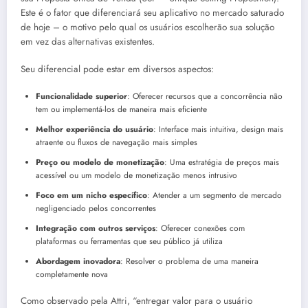
Este é o fator que diferenciará seu aplicativo no mercado saturado
de hoje – o motivo pelo qual os usuários escolherão sua solução
em vez das alternativas existentes.
Seu diferencial pode estar em diversos aspectos:
Funcionalidade superior
: Oferecer recursos que a concorrência não
tem ou implementá-los de maneira mais eficiente
Melhor experiência do usuário
: Interface mais intuitiva, design mais
atraente ou fluxos de navegação mais simples
Preço ou modelo de monetização
: Uma estratégia de preços mais
acessível ou um modelo de monetização menos intrusivo
Foco em um nicho específico
: Atender a um segmento de mercado
negligenciado pelos concorrentes
Integração com outros serviços
: Oferecer conexões com
plataformas ou ferramentas que seu público já utiliza
Abordagem inovadora
: Resolver o problema de uma maneira
completamente nova
Como observado pela Attri, “entregar valor para o usuário