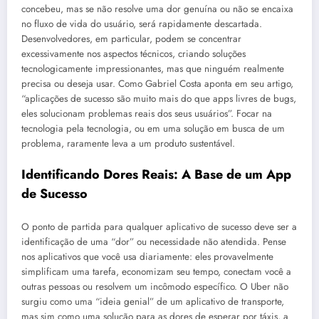
concebeu, mas se não resolve uma dor genuína ou não se encaixa
no fluxo de vida do usuário, será rapidamente descartada.
Desenvolvedores, em particular, podem se concentrar
excessivamente nos aspectos técnicos, criando soluções
tecnologicamente impressionantes, mas que ninguém realmente
precisa ou deseja usar. Como Gabriel Costa aponta em seu artigo,
“aplicações de sucesso são muito mais do que apps livres de bugs,
eles solucionam problemas reais dos seus usuários”. Focar na
tecnologia pela tecnologia, ou em uma solução em busca de um
problema, raramente leva a um produto sustentável.
Identificando Dores Reais: A Base de um App
de Sucesso
O ponto de partida para qualquer aplicativo de sucesso deve ser a
identificação de uma “dor” ou necessidade não atendida. Pense
nos aplicativos que você usa diariamente: eles provavelmente
simplificam uma tarefa, economizam seu tempo, conectam você a
outras pessoas ou resolvem um incômodo específico. O Uber não
surgiu como uma “ideia genial” de um aplicativo de transporte,
mas sim como uma solução para as dores de esperar por táxis, a