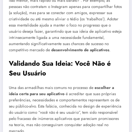
isso melhor, mais rápido ou mais barato?”. Por exemplo, as
pessoas não contratam o Instagram apenas para compartilhar fotos
(a solução), mas para se conectar com amigos, expressar sua
criatividade ou até mesmo aliviar o tédio (os ‘trabalhos’). Adotar
essa mentalidade ajuda a manter o foco no progresso que o
usuário deseja fazer, garantindo que sua ideia de aplicativo esteja
intrinsecamente ligada a uma necessidade fundamental,
aumentando significativamente suas chances de sucesso no
competitivo mercado de
desenvolvimento de aplicativos
.
Validando Sua Ideia: Você Não é
Seu Usuário
Uma das armadilhas mais comuns no processo de
escolher a
ideia certa para seu aplicativo
é acreditar que suas próprias
preferências, necessidades e comportamentos representam os de
seu público-alvo. Esta falácia, conhecida no design de experiência
do usuário como “você não é seu usuário”, tem sido responsável
pelo fracasso de inúmeros aplicativos que pareciam promissores
na teoria, mas não conseguiram conquistar adoção real no
mercado.