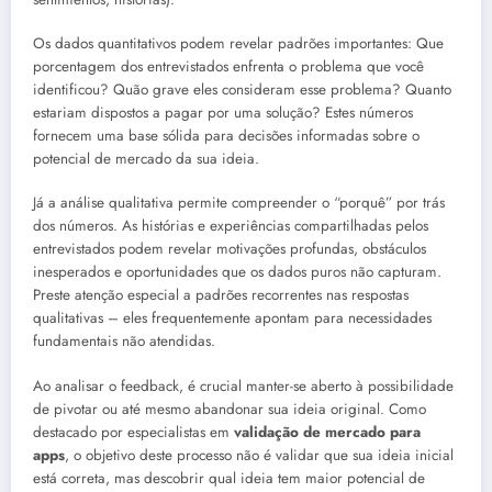
Os dados quantitativos podem revelar padrões importantes: Que
porcentagem dos entrevistados enfrenta o problema que você
identificou? Quão grave eles consideram esse problema? Quanto
estariam dispostos a pagar por uma solução? Estes números
fornecem uma base sólida para decisões informadas sobre o
potencial de mercado da sua ideia.
Já a análise qualitativa permite compreender o “porquê” por trás
dos números. As histórias e experiências compartilhadas pelos
entrevistados podem revelar motivações profundas, obstáculos
inesperados e oportunidades que os dados puros não capturam.
Preste atenção especial a padrões recorrentes nas respostas
qualitativas – eles frequentemente apontam para necessidades
fundamentais não atendidas.
Ao analisar o feedback, é crucial manter-se aberto à possibilidade
de pivotar ou até mesmo abandonar sua ideia original. Como
destacado por especialistas em
validação de mercado para
apps
, o objetivo deste processo não é validar que sua ideia inicial
está correta, mas descobrir qual ideia tem maior potencial de