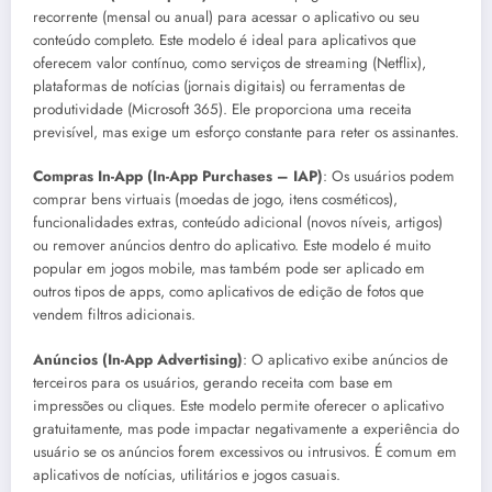
recorrente (mensal ou anual) para acessar o aplicativo ou seu
conteúdo completo. Este modelo é ideal para aplicativos que
oferecem valor contínuo, como serviços de streaming (Netflix),
plataformas de notícias (jornais digitais) ou ferramentas de
produtividade (Microsoft 365). Ele proporciona uma receita
previsível, mas exige um esforço constante para reter os assinantes.
Compras In-App (In-App Purchases – IAP)
: Os usuários podem
comprar bens virtuais (moedas de jogo, itens cosméticos),
funcionalidades extras, conteúdo adicional (novos níveis, artigos)
ou remover anúncios dentro do aplicativo. Este modelo é muito
popular em jogos mobile, mas também pode ser aplicado em
outros tipos de apps, como aplicativos de edição de fotos que
vendem filtros adicionais.
Anúncios (In-App Advertising)
: O aplicativo exibe anúncios de
terceiros para os usuários, gerando receita com base em
impressões ou cliques. Este modelo permite oferecer o aplicativo
gratuitamente, mas pode impactar negativamente a experiência do
usuário se os anúncios forem excessivos ou intrusivos. É comum em
aplicativos de notícias, utilitários e jogos casuais.