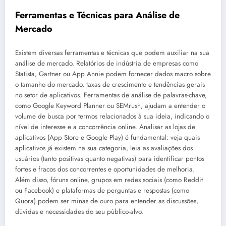
Ferramentas e Técnicas para Análise de
Mercado
Existem diversas ferramentas e técnicas que podem auxiliar na sua
análise de mercado. Relatórios de indústria de empresas como
Statista, Gartner ou App Annie podem fornecer dados macro sobre
o tamanho do mercado, taxas de crescimento e tendências gerais
no setor de aplicativos. Ferramentas de análise de palavras-chave,
como Google Keyword Planner ou SEMrush, ajudam a entender o
volume de busca por termos relacionados à sua ideia, indicando o
nível de interesse e a concorrência online. Analisar as lojas de
aplicativos (App Store e Google Play) é fundamental: veja quais
aplicativos já existem na sua categoria, leia as avaliações dos
usuários (tanto positivas quanto negativas) para identificar pontos
fortes e fracos dos concorrentes e oportunidades de melhoria.
Além disso, fóruns online, grupos em redes sociais (como Reddit
ou Facebook) e plataformas de perguntas e respostas (como
Quora) podem ser minas de ouro para entender as discussões,
dúvidas e necessidades do seu público-alvo.