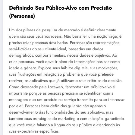
Definindo Seu Público-Alvo com Precisão
(Personas)
Um dos pilares da pesquisa de mercado é definir claramente
quem são seus usuários ideais. Não basta ter uma noção vaga; é
preciso criar personas detalhadas. Personas são representações
semi-fictícias do seu cliente ideal, baseadas em dados
demográficos, comportamentais, necessidades e objetivos. Ao
criar personas, você deve ir além de informações básicas como
idade e gênero. Explore seus hábitos digitais, suas motivações,
suas frustrações em relação ao problema que você pretende
resolver, os aplicativos que já utilizam e seus critérios de decisão.
Como destacado pela Locaweb, “encontrar um público-alvo é
importante porque as pessoas precisam se identificar com a
mensagem que um produto ou serviço transmite para se interessar
por ele”. Personas bem definidas guiarão não apenas o
desenvolvimento das funcionalidades do seu aplicativo, mas
também suas estratégias de marketing e comunicação, garantindo
que você esteja falando a língua do seu público e atendendo às
suas expectativas específicas.