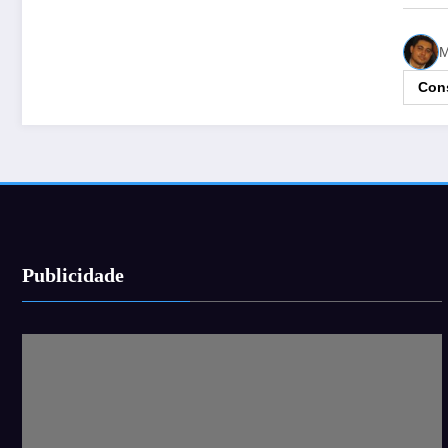
M
Cons
Publicidade