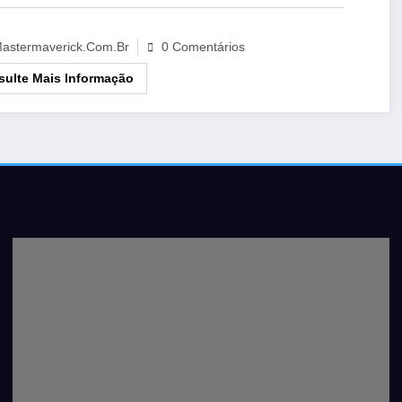
astermaverick.com.br
0 Comentários
ulte Mais Informação