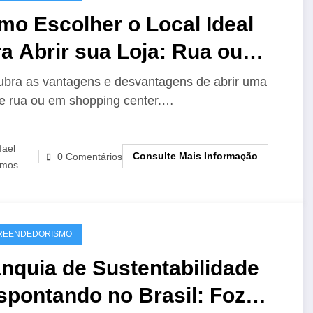
mo Escolher o Local Ideal
a Abrir sua Loja: Rua ou
opping?
bra as vantagens e desvantagens de abrir uma
de rua ou em shopping center.…
fael
Consulte Mais Informação
0 Comentários
mos
REENDEDORISMO
nquia de Sustentabilidade
spontando no Brasil: Foz