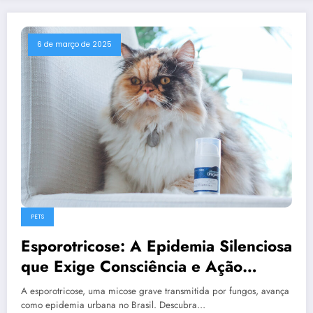
6 de março de 2025
PETS
Esporotricose: A Epidemia Silenciosa
que Exige Consciência e Ação
Coletiva
A esporotricose, uma micose grave transmitida por fungos, avança
como epidemia urbana no Brasil. Descubra…