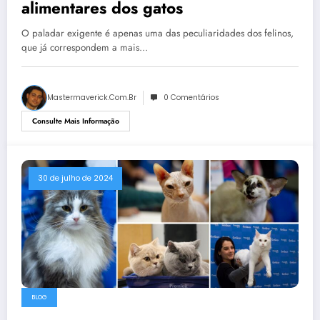
alimentares dos gatos
O paladar exigente é apenas uma das peculiaridades dos felinos,
que já correspondem a mais…
Mastermaverick.com.br
0 Comentários
Consulte Mais Informação
30 de julho de 2024
BLOG