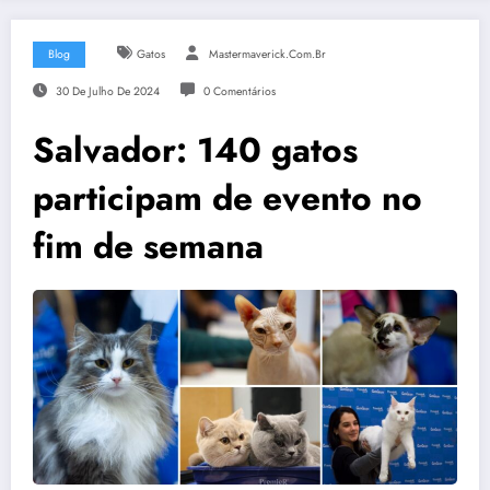
Blog
Gatos
Mastermaverick.com.br
30 De Julho De 2024
0 Comentários
Salvador: 140 gatos
participam de evento no
fim de semana