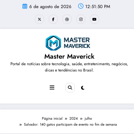
Pular
6 de agosto de 2026
12:51:51 PM
para
o
conteúdo
Master Maverick
Portal de notícias sobre tecnologia, saúde, entretenimento, negócios,
dicas e tendências no Brasil.
Página inicial
2024
julho
Salvador: 140 gatos participam de evento no fim de semana