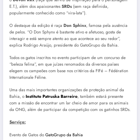
E.T.), além dos apaixonantes
SRDs
(sem raça definida,
popularmente conhecido como “vira-lata”).
O destaque da edição é raça
Don Sphinx
, famosa pela ausência
de pelos. “O Don Sphynx é bastante ativo e afetuoso, gosta de
interagir e está sempre atento ao que acontece ao seu redor”,
explica Rodrigo Araújo
,
presidente do GatoGrupo da Bahia.
Todos os gatos inscritos no evento participam de um concurso de
“beleza felina”, em que juízes renomados da diversos países
elegem os campeões com base nos critérios da FIFé – Fédération
Internationale Féline.
Uma das mais importantes organizações de proteção animal da
Bahia, o
Instituto Patruska Barreiro
, também estará presente
com a missão de encontrar um lar cheio de amor para os animais
da ONG, além de participar da competição com os gatinhos SRDs.
Serviço:
Evento de Gatos do
GatoGrupo da Bahia