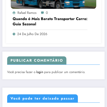
Rafael Ramos
0
Quando é Mais Barato Transportar Carro:
Guia Sazonal
24 De Julho De 2026
PUBLICAR COMENTÁRIO
Você precisa fazer o
login
para publicar um comentário.
Você pode ter deixado passar