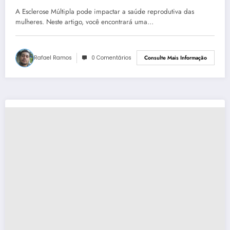
A Esclerose Múltipla pode impactar a saúde reprodutiva das
mulheres. Neste artigo, você encontrará uma…
Rafael Ramos
0 Comentários
Consulte Mais Informação