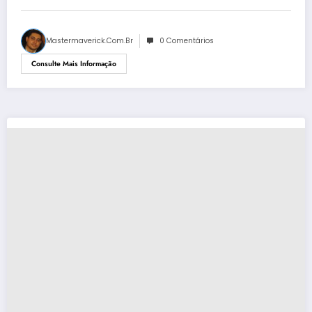
Mastermaverick.com.br
0 Comentários
Consulte Mais Informação