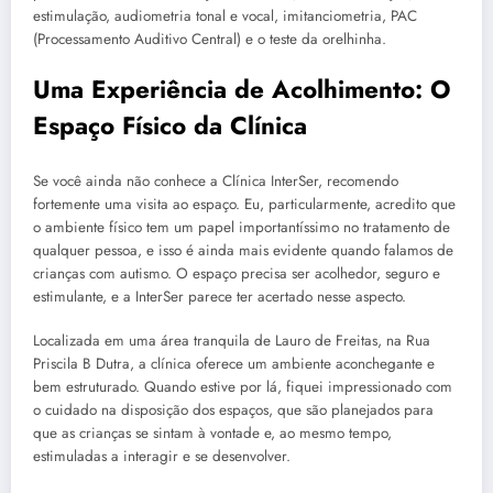
estimulação, audiometria tonal e vocal, imitanciometria, PAC
(Processamento Auditivo Central) e o teste da orelhinha.
Uma Experiência de Acolhimento: O
Espaço Físico da Clínica
Se você ainda não conhece a Clínica InterSer, recomendo
fortemente uma visita ao espaço. Eu, particularmente, acredito que
o ambiente físico tem um papel importantíssimo no tratamento de
qualquer pessoa, e isso é ainda mais evidente quando falamos de
crianças com autismo. O espaço precisa ser acolhedor, seguro e
estimulante, e a InterSer parece ter acertado nesse aspecto.
Localizada em uma área tranquila de Lauro de Freitas, na Rua
Priscila B Dutra, a clínica oferece um ambiente aconchegante e
bem estruturado. Quando estive por lá, fiquei impressionado com
o cuidado na disposição dos espaços, que são planejados para
que as crianças se sintam à vontade e, ao mesmo tempo,
estimuladas a interagir e se desenvolver.