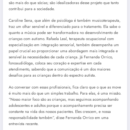
são mais do que sócias; são idealizadoras desse projeto que tanto
contribui para a sociedade.
Caroline Sena, que além de psicóloga é também musicoterapeuta,
traz um olhar sensível e diferenciado para o tratamento. Ela sabe o
quanto a música pode ser transformadora no desenvolvimento de
crianças com autismo. Rafaela Leal, terapeuta ocupacional com
especialização em integração sensorial, também desempenha um
papel crucial ao proporcionar uma abordagem mais integrada e
sensível às necessidades de cada criança. Já Fernanda Orrico,
fonoaudióloga, coloca seu coração e expertise em cada
atendimento, sabendo que a comunicação é um dos maiores
desafios para as crianças dentro do espectro autista.
Ao conversar com essas profissionais, fica claro que o que as move
é muito mais do que um simples trabalho. Para elas, é uma missão.
“Nosso maior foco são as crianças, mas seguimos acompanhando
adolescentes e adultos porque o acompanhamento precisa ser
constante na vida dos nossos pacientes. Eles crescem, e nossa
responsabilidade também”, disse Fernanda Orrico em uma
entrevista recente.