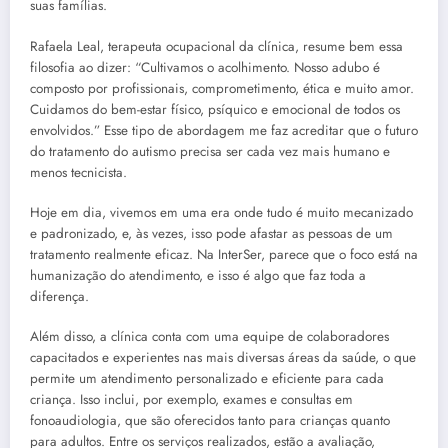
suas famílias.
Rafaela Leal, terapeuta ocupacional da clínica, resume bem essa
filosofia ao dizer: “Cultivamos o acolhimento. Nosso adubo é
composto por profissionais, comprometimento, ética e muito amor.
Cuidamos do bem-estar físico, psíquico e emocional de todos os
envolvidos.” Esse tipo de abordagem me faz acreditar que o futuro
do tratamento do autismo precisa ser cada vez mais humano e
menos tecnicista.
Hoje em dia, vivemos em uma era onde tudo é muito mecanizado
e padronizado, e, às vezes, isso pode afastar as pessoas de um
tratamento realmente eficaz. Na InterSer, parece que o foco está na
humanização do atendimento, e isso é algo que faz toda a
diferença.
Além disso, a clínica conta com uma equipe de colaboradores
capacitados e experientes nas mais diversas áreas da saúde, o que
permite um atendimento personalizado e eficiente para cada
criança. Isso inclui, por exemplo, exames e consultas em
fonoaudiologia, que são oferecidos tanto para crianças quanto
para adultos. Entre os serviços realizados, estão a avaliação,