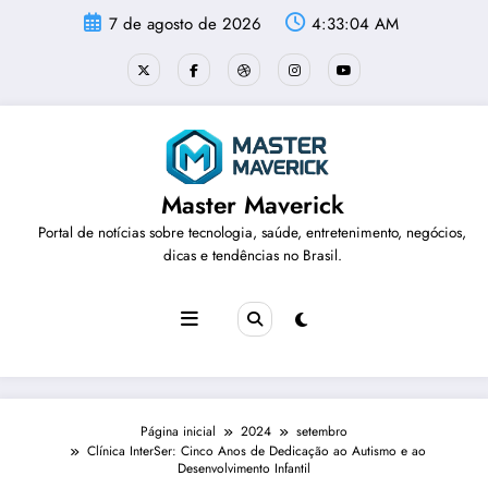
Pular
7 de agosto de 2026
4:33:05 AM
para
o
conteúdo
Master Maverick
Portal de notícias sobre tecnologia, saúde, entretenimento, negócios,
dicas e tendências no Brasil.
Página inicial
2024
setembro
Clínica InterSer: Cinco Anos de Dedicação ao Autismo e ao
Desenvolvimento Infantil