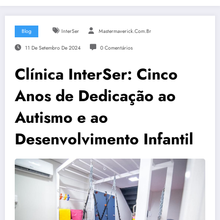
Blog
InterSer
Mastermaverick.com.br
11 De Setembro De 2024
0 Comentários
Clínica InterSer: Cinco
Anos de Dedicação ao
Autismo e ao
Desenvolvimento Infantil