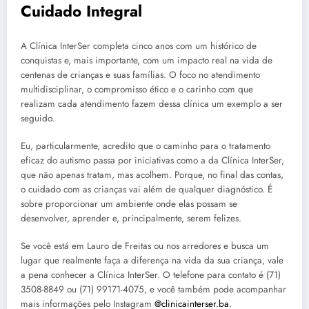
Cuidado Integral
A Clínica InterSer completa cinco anos com um histórico de
conquistas e, mais importante, com um impacto real na vida de
centenas de crianças e suas famílias. O foco no atendimento
multidisciplinar, o compromisso ético e o carinho com que
realizam cada atendimento fazem dessa clínica um exemplo a ser
seguido.
Eu, particularmente, acredito que o caminho para o tratamento
eficaz do autismo passa por iniciativas como a da Clínica InterSer,
que não apenas tratam, mas acolhem. Porque, no final das contas,
o cuidado com as crianças vai além de qualquer diagnóstico. É
sobre proporcionar um ambiente onde elas possam se
desenvolver, aprender e, principalmente, serem felizes.
Se você está em Lauro de Freitas ou nos arredores e busca um
lugar que realmente faça a diferença na vida da sua criança, vale
a pena conhecer a Clínica InterSer. O telefone para contato é (71)
3508-8849 ou (71) 99171-4075, e você também pode acompanhar
mais informações pelo Instagram
@clinicainterser.ba
.