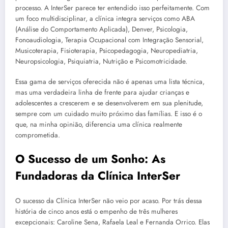
processo. A InterSer parece ter entendido isso perfeitamente. Com
um foco multidisciplinar, a clínica integra serviços como ABA
(Análise do Comportamento Aplicada), Denver, Psicologia,
Fonoaudiologia, Terapia Ocupacional com Integração Sensorial,
Musicoterapia, Fisioterapia, Psicopedagogia, Neuropediatria,
Neuropsicologia, Psiquiatria, Nutrição e Psicomotricidade.
Essa gama de serviços oferecida não é apenas uma lista técnica,
mas uma verdadeira linha de frente para ajudar crianças e
adolescentes a crescerem e se desenvolverem em sua plenitude,
sempre com um cuidado muito próximo das famílias. E isso é o
que, na minha opinião, diferencia uma clínica realmente
comprometida.
O Sucesso de um Sonho: As
Fundadoras da Clínica InterSer
O sucesso da Clínica InterSer não veio por acaso. Por trás dessa
história de cinco anos está o empenho de três mulheres
excepcionais: Caroline Sena, Rafaela Leal e Fernanda Orrico. Elas