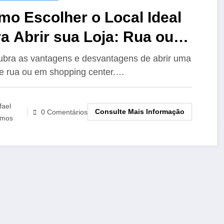
mo Escolher o Local Ideal
a Abrir sua Loja: Rua ou
opping?
bra as vantagens e desvantagens de abrir uma
de rua ou em shopping center.…
fael
Consulte Mais Informação
0 Comentários
mos