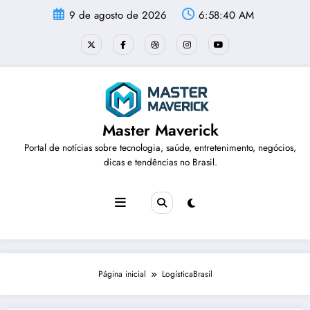
Pular
9 de agosto de 2026
6:58:40 AM
para
o
conteúdo
Master Maverick
Portal de notícias sobre tecnologia, saúde, entretenimento, negócios,
dicas e tendências no Brasil.
Página inicial
LogísticaBrasil