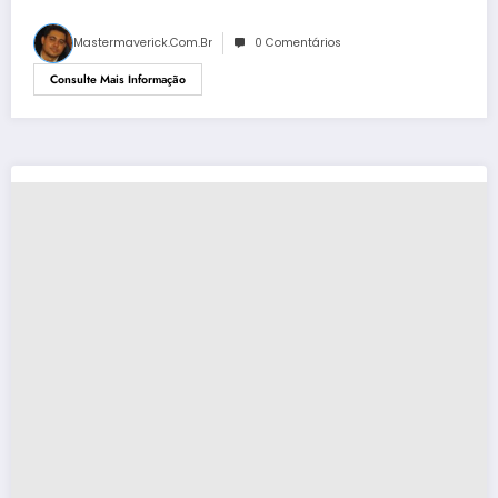
Mastermaverick.com.br
0 Comentários
Consulte Mais Informação