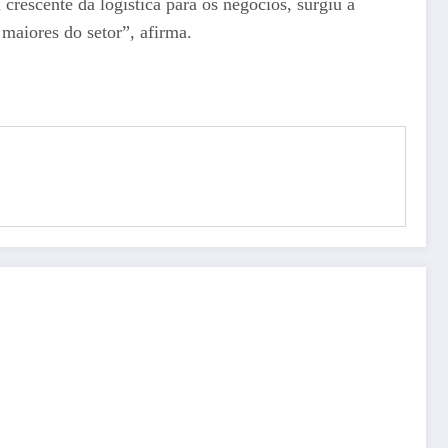
rescente da logística para os negócios, surgiu a
maiores do setor”, afirma.