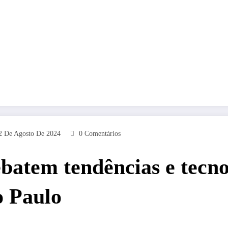
2 De Agosto De 2024
0 Comentários
batem tendências e tecno
o Paulo