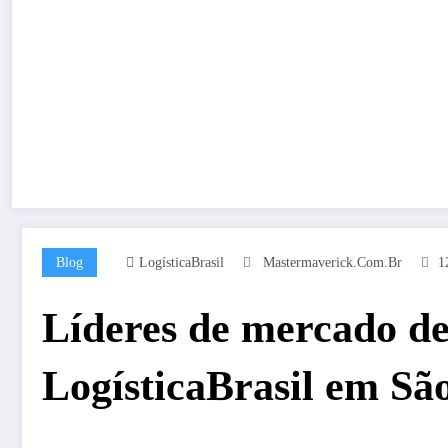
Blog
LogísticaBrasil
Mastermaverick.com.br
1
Líderes de mercado de
LogísticaBrasil em Sã