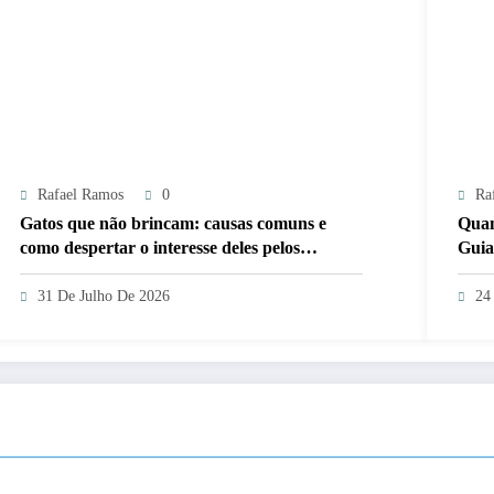
Rafael Ramos
0
Ra
Gatos que não brincam: causas comuns e
Quan
como despertar o interesse deles pelos
Guia
brinquedos
31 De Julho De 2026
24