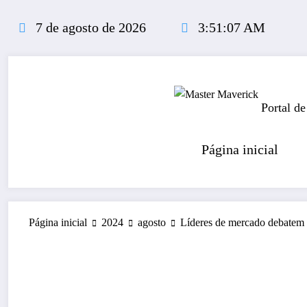
Pular
para
7 de agosto de 2026
3:51:08 AM
o
conteúdo
Portal de
Página inicial
Página inicial
2024
agosto
Líderes de mercado debatem t