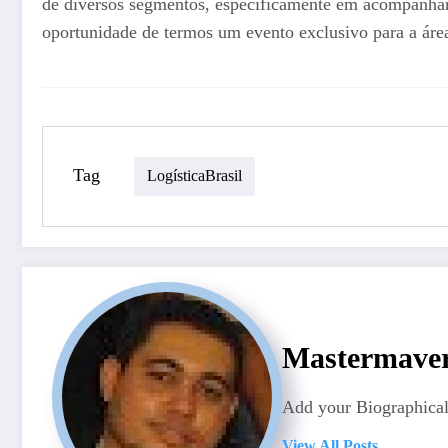
de diversos segmentos, especificamente em acompanhar a
oportunidade de termos um evento exclusivo para a áre
Tag
LogísticaBrasil
Mastermave
Add your Biographical
View All Posts