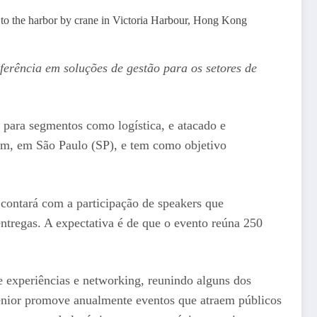
ng to the harbor by crane in Victoria Harbour, Hong Kong
ferência em soluções de gestão para os setores de
s para segmentos como logística, e atacado e
um, em São Paulo (SP), e tem como objetivo
 contará com a participação de speakers que
ntregas. A expectativa é de que o evento reúna 250
 experiências e networking, reunindo alguns dos
 Senior promove anualmente eventos que atraem públicos