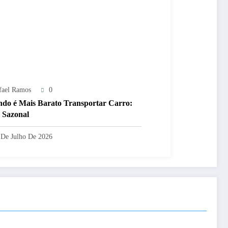
fael Ramos
0
do é Mais Barato Transportar Carro:
 Sazonal
 De Julho De 2026